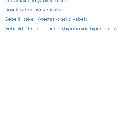
saptamak için yapılan testler
Düşük (abortus) ve kürtaj
Gebelik şekeri (gestasyonel diyabet)
Gebelikte tiroid sorunları (hipotiroidi, hipertiroidi)