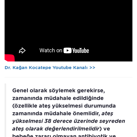
Dr. Kağan Kocatepe Youtube Kanalı >>
Genel olarak söylemek gerekirse,
zamanında müdahale edildiğinde
(özellikle ateş yükselmesi durumunda
zamanında müdahale önemlidir,
ateş
yükselmesi 38 derece üzerinde seyreden
ateş olarak değerlendirilmelidir
) ve
bebeğe zararı olmayan antibiyotik ve