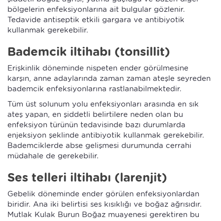
bölgelerin enfeksiyonlarına ait bulgular gözlenir.
Tedavide antiseptik etkili gargara ve antibiyotik
kullanmak gerekebilir.
Bademcik iltihabı (tonsillit)
Erişkinlik döneminde nispeten ender görülmesine
karşın, anne adaylarında zaman zaman ateşle seyreden
bademcik enfeksiyonlarına rastlanabilmektedir.
Tüm üst solunum yolu enfeksiyonları arasında en sık
ateş yapan, en şiddetli belirtilere neden olan bu
enfeksiyon türünün tedavisinde bazı durumlarda
enjeksiyon şeklinde antibiyotik kullanmak gerekebilir.
Bademciklerde abse gelişmesi durumunda cerrahi
müdahale de gerekebilir.
Ses telleri iltihabı (larenjit)
Gebelik döneminde ender görülen enfeksiyonlardan
biridir. Ana iki belirtisi ses kısıklığı ve boğaz ağrısıdır.
Mutlak Kulak Burun Boğaz muayenesi gerektiren bu