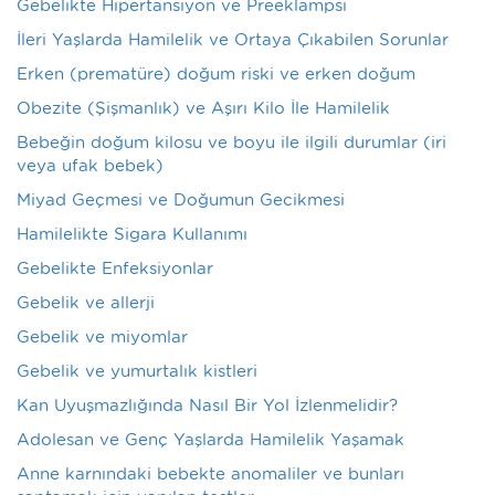
Gebelikte Hipertansiyon ve Preeklampsi
İleri Yaşlarda Hamilelik ve Ortaya Çıkabilen Sorunlar
Erken (prematüre) doğum riski ve erken doğum
Obezite (Şişmanlık) ve Aşırı Kilo İle Hamilelik
Bebeğin doğum kilosu ve boyu ile ilgili durumlar (iri
veya ufak bebek)
Miyad Geçmesi ve Doğumun Gecikmesi
Hamilelikte Sigara Kullanımı
Gebelikte Enfeksiyonlar
Gebelik ve allerji
Gebelik ve miyomlar
Gebelik ve yumurtalık kistleri
Kan Uyuşmazlığında Nasıl Bir Yol İzlenmelidir?
Adolesan ve Genç Yaşlarda Hamilelik Yaşamak
Anne karnındaki bebekte anomaliler ve bunları