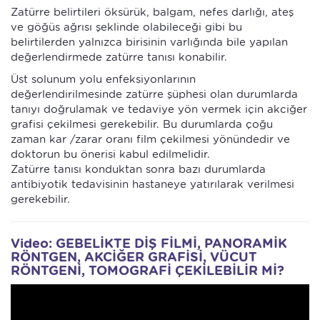
Zatürre belirtileri öksürük, balgam, nefes darlığı, ateş
ve göğüs ağrısı şeklinde olabileceği gibi bu
belirtilerden yalnızca birisinin varlığında bile yapılan
değerlendirmede zatürre tanısı konabilir.
Üst solunum yolu enfeksiyonlarının
değerlendirilmesinde zatürre şüphesi olan durumlarda
tanıyı doğrulamak ve tedaviye yön vermek için akciğer
grafisi çekilmesi gerekebilir. Bu durumlarda çoğu
zaman kar /zarar oranı film çekilmesi yönündedir ve
doktorun bu önerisi kabul edilmelidir.
Zatürre tanısı konduktan sonra bazı durumlarda
antibiyotik tedavisinin hastaneye yatırılarak verilmesi
gerekebilir.
Video: GEBELİKTE DİŞ FİLMİ, PANORAMİK
RÖNTGEN, AKCİĞER GRAFİSİ, VÜCUT
RÖNTGENİ, TOMOGRAFİ ÇEKİLEBİLİR Mİ?