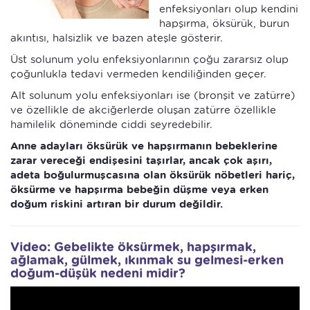
enfeksiyonları olup kendini
hapşırma, öksürük, burun
akıntısı, halsizlik ve bazen ateşle gösterir.
Üst solunum yolu enfeksiyonlarının çoğu zararsız olup
çoğunlukla tedavi vermeden kendiliğinden geçer.
Alt solunum yolu enfeksiyonları ise (bronşit ve zatürre)
ve özellikle de akciğerlerde oluşan zatürre özellikle
hamilelik döneminde ciddi seyredebilir.
Anne adayları öksürük ve hapşırmanın bebeklerine
zarar vereceği endişesini taşırlar, ancak çok aşırı,
adeta boğulurmuşcasına olan öksürük nöbetleri hariç,
öksürme ve hapşırma bebeğin düşme veya erken
doğum riskini artıran bir durum değildir.
Video: Gebelikte öksürmek, hapşırmak,
ağlamak, gülmek, ıkınmak su gelmesi-erken
doğum-düşük nedeni midir?