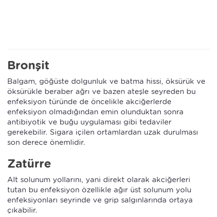
Bronşit
Balgam, göğüste dolgunluk ve batma hissi, öksürük ve
öksürükle beraber ağrı ve bazen ateşle seyreden bu
enfeksiyon türünde de öncelikle akciğerlerde
enfeksiyon olmadığından emin olunduktan sonra
antibiyotik ve buğu uygulaması gibi tedaviler
gerekebilir. Sigara içilen ortamlardan uzak durulması
son derece önemlidir.
Zatürre
Alt solunum yollarını, yani direkt olarak akciğerleri
tutan bu enfeksiyon özellikle ağır üst solunum yolu
enfeksiyonları seyrinde ve grip salgınlarında ortaya
çıkabilir.