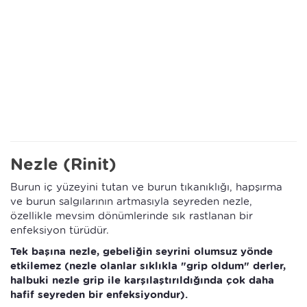
Nezle (Rinit)
Burun iç yüzeyini tutan ve burun tıkanıklığı, hapşırma
ve burun salgılarının artmasıyla seyreden nezle,
özellikle mevsim dönümlerinde sık rastlanan bir
enfeksiyon türüdür.
Tek başına nezle, gebeliğin seyrini olumsuz yönde
etkilemez (nezle olanlar sıklıkla "grip oldum" derler,
halbuki nezle grip ile karşılaştırıldığında çok daha
hafif seyreden bir enfeksiyondur).