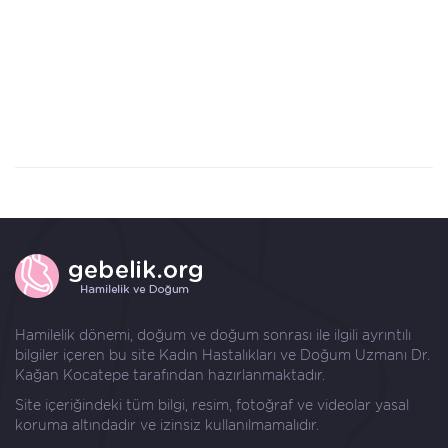
Hamilelik dönemi, doğum ve doğum sonrası ile ilgili ayrıntılı
bilgiler içeren bu site Kadın Hastalıkları ve Doğum Uzmanı
Dr.
Kağan Kocatepe
tarafından hazırlanmaktadır.
Site içeriğindeki tüm bilgi, resim, fotoğraf ve videolar yasal
koruma altındadır ve izinsiz kullanılmamalıdır.