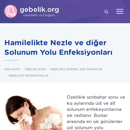
ARA
Hamilelikte Nezle ve diğer
Solunum Yolu Enfeksiyonları
ANA SAYFA
TIBBİ BİLGİLER
GEBELİKTE NORMAL DIŞI DURUMLAR
GEBELİKTE ENFEKSİYONLAR
Özellikle sonbahar sonu ve
kış aylarında üst ve alt
solunum enfeksiyonlarına
sık rastlanır. Bunlar
arasında en sık görülenler
üst solunum yolu