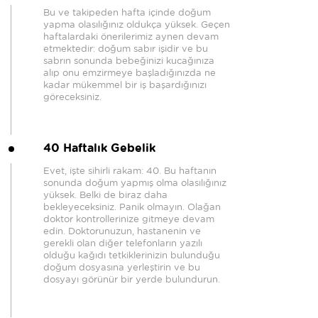
Bu ve takipeden hafta içinde doğum
yapma olasılığınız oldukça yüksek. Geçen
haftalardaki önerilerimiz aynen devam
etmektedir: doğum sabır işidir ve bu
sabrın sonunda bebeğinizi kucağınıza
alıp onu emzirmeye başladığınızda ne
kadar mükemmel bir iş başardığınızı
göreceksiniz.
40 Haftalık Gebelik
Evet, işte sihirli rakam: 40. Bu haftanın
sonunda doğum yapmış olma olasılığınız
yüksek. Belki de biraz daha
bekleyeceksiniz. Panik olmayın. Olağan
doktor kontrollerinize gitmeye devam
edin. Doktorunuzun, hastanenin ve
gerekli olan diğer telefonların yazılı
olduğu kağıdı tetkiklerinizin bulunduğu
doğum dosyasına yerleştirin ve bu
dosyayı görünür bir yerde bulundurun.