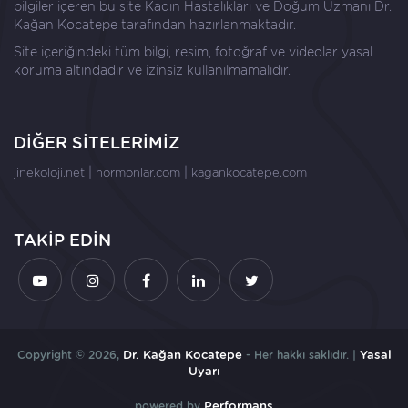
bilgiler içeren bu site Kadın Hastalıkları ve Doğum Uzmanı
Dr.
Kağan Kocatepe
tarafından hazırlanmaktadır.
Site içeriğindeki tüm bilgi, resim, fotoğraf ve videolar yasal
koruma altındadır ve izinsiz kullanılmamalıdır.
DİĞER SİTELERİMİZ
|
|
jinekoloji.net
hormonlar.com
kagankocatepe.com
TAKİP EDİN
Copyright © 2026,
Dr. Kağan Kocatepe
- Her hakkı saklıdır. |
Yasal
Uyarı
powered by
Performans