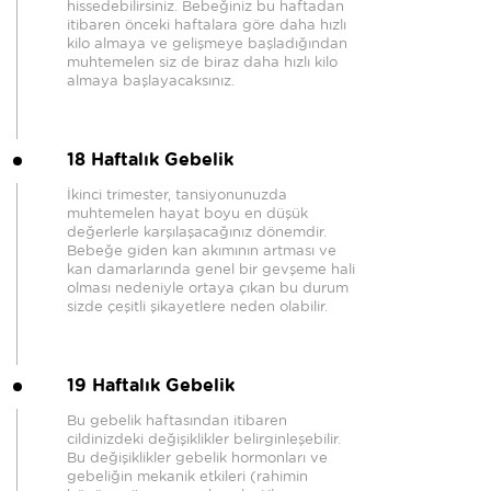
hissedebilirsiniz. Bebeğiniz bu haftadan
itibaren önceki haftalara göre daha hızlı
kilo almaya ve gelişmeye başladığından
muhtemelen siz de biraz daha hızlı kilo
almaya başlayacaksınız.
18 Haftalık Gebelik
İkinci trimester, tansiyonunuzda
muhtemelen hayat boyu en düşük
değerlerle karşılaşacağınız dönemdir.
Bebeğe giden kan akımının artması ve
kan damarlarında genel bir gevşeme hali
olması nedeniyle ortaya çıkan bu durum
sizde çeşitli şikayetlere neden olabilir.
19 Haftalık Gebelik
Bu gebelik haftasından itibaren
cildinizdeki değişiklikler belirginleşebilir.
Bu değişiklikler gebelik hormonları ve
gebeliğin mekanik etkileri (rahimin