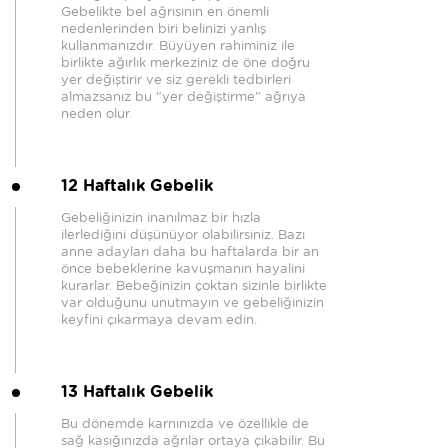
Gebelikte bel ağrısının en önemli
nedenlerinden biri belinizi yanlış
kullanmanızdır. Büyüyen rahiminiz ile
birlikte ağırlık merkeziniz de öne doğru
yer değiştirir ve siz gerekli tedbirleri
almazsanız bu "yer değiştirme" ağrıya
neden olur.
12 Haftalık Gebelik
Gebeliğinizin inanılmaz bir hızla
ilerlediğini düşünüyor olabilirsiniz. Bazı
anne adayları daha bu haftalarda bir an
önce bebeklerine kavuşmanın hayalini
kurarlar. Bebeğinizin çoktan sizinle birlikte
var olduğunu unutmayın ve gebeliğinizin
keyfini çıkarmaya devam edin.
13 Haftalık Gebelik
Bu dönemde karnınızda ve özellikle de
sağ kasığınızda ağrılar ortaya çıkabilir. Bu