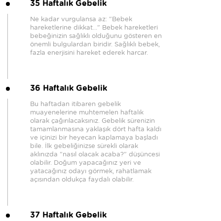
35 Haftalık Gebelik
Ne kadar vurgulansa az: "Bebek
hareketlerine dikkat..." Bebek hareketleri
bebeğinizin sağlıklı olduğunu gösteren en
önemli bulgulardan biridir. Sağlıklı bebek,
fazla enerjisini hareket ederek harcar.
36 Haftalık Gebelik
Bu haftadan itibaren gebelik
muayenelerine muhtemelen haftalık
olarak çağırılacaksınız. Gebelik sürenizin
tamamlanmasına yaklaşık dört hafta kaldı
ve içinizi bir heyecan kaplamaya başladı
bile. İlk gebeliğinizse sürekli olarak
aklınızda "nasıl olacak acaba?" düşüncesi
olabilir. Doğum yapacağınız yeri ve
yatacağınız odayı görmek, rahatlamak
açısından oldukça faydalı olabilir.
37 Haftalık Gebelik