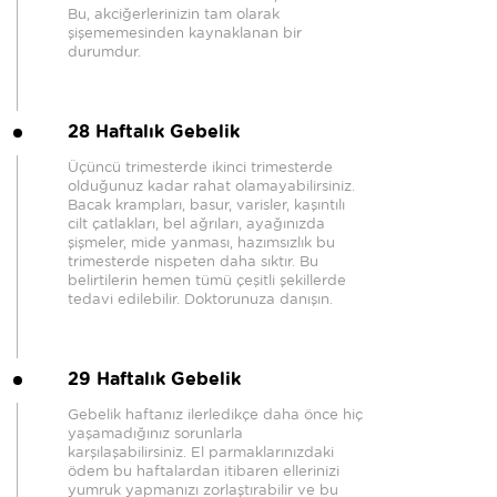
Bu, akciğerlerinizin tam olarak
şişememesinden kaynaklanan bir
durumdur.
28 Haftalık Gebelik
Üçüncü trimesterde ikinci trimesterde
olduğunuz kadar rahat olamayabilirsiniz.
Bacak krampları, basur, varisler, kaşıntılı
cilt çatlakları, bel ağrıları, ayağınızda
şişmeler, mide yanması, hazımsızlık bu
trimesterde nispeten daha sıktır. Bu
belirtilerin hemen tümü çeşitli şekillerde
tedavi edilebilir. Doktorunuza danışın.
29 Haftalık Gebelik
Gebelik haftanız ilerledikçe daha önce hiç
yaşamadığınız sorunlarla
karşılaşabilirsiniz. El parmaklarınızdaki
ödem bu haftalardan itibaren ellerinizi
yumruk yapmanızı zorlaştırabilir ve bu