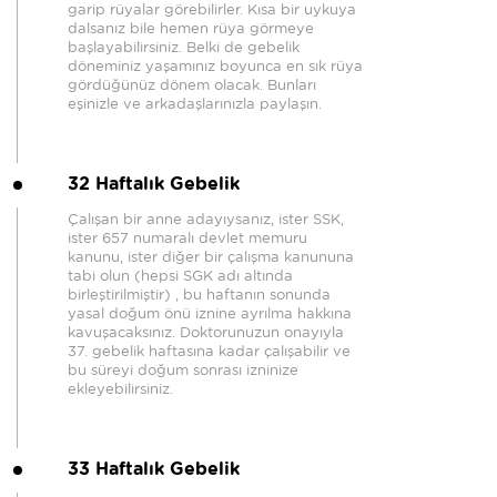
garip rüyalar görebilirler. Kısa bir uykuya
dalsanız bile hemen rüya görmeye
başlayabilirsiniz. Belki de gebelik
döneminiz yaşamınız boyunca en sık rüya
gördüğünüz dönem olacak. Bunları
eşinizle ve arkadaşlarınızla paylaşın.
32 Haftalık Gebelik
Çalışan bir anne adayıysanız, ister SSK,
ister 657 numaralı devlet memuru
kanunu, ister diğer bir çalışma kanununa
tabi olun (hepsi SGK adı altında
birleştirilmiştir) , bu haftanın sonunda
yasal doğum önü iznine ayrılma hakkına
kavuşacaksınız. Doktorunuzun onayıyla
37. gebelik haftasına kadar çalışabilir ve
bu süreyi doğum sonrası izninize
ekleyebilirsiniz.
33 Haftalık Gebelik