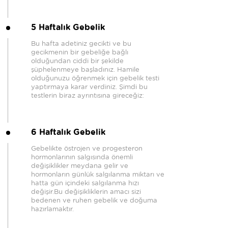
5 Haftalık Gebelik
Bu hafta adetiniz gecikti ve bu
gecikmenin bir gebeliğe bağlı
olduğundan ciddi bir şekilde
şüphelenmeye başladınız. Hamile
olduğunuzu öğrenmek için gebelik testi
yaptırmaya karar verdiniz. Şimdi bu
testlerin biraz ayrıntısına gireceğiz:
6 Haftalık Gebelik
Gebelikte östrojen ve progesteron
hormonlarının salgısında önemli
değişiklikler meydana gelir ve
hormonların günlük salgılanma miktarı ve
hatta gün içindeki salgılanma hızı
değişir.Bu değişikliklerin amacı sizi
bedenen ve ruhen gebelik ve doğuma
hazırlamaktır.