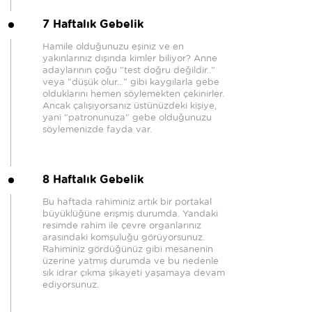
7 Haftalık Gebelik
Hamile olduğunuzu eşiniz ve en
yakınlarınız dışında kimler biliyor? Anne
adaylarının çoğu "test doğru değildir.."
veya "düşük olur..." gibi kaygılarla gebe
olduklarını hemen söylemekten çekinirler.
Ancak çalışıyorsanız üstünüzdeki kişiye,
yani "patronunuza" gebe olduğunuzu
söylemenizde fayda var.
8 Haftalık Gebelik
Bu haftada rahiminiz artık bir portakal
büyüklüğüne erişmiş durumda. Yandaki
resimde rahim ile çevre organlarınız
arasındaki komşuluğu görüyorsunuz.
Rahiminiz gördüğünüz gibi mesanenin
üzerine yatmış durumda ve bu nedenle
sık idrar çıkma şikayeti yaşamaya devam
ediyorsunuz.