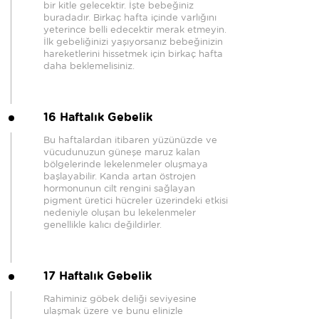
bir kitle gelecektir. İşte bebeğiniz
buradadır. Birkaç hafta içinde varlığını
yeterince belli edecektir merak etmeyin.
İlk gebeliğinizi yaşıyorsanız bebeğinizin
hareketlerini hissetmek için birkaç hafta
daha beklemelisiniz.
16 Haftalık Gebelik
Bu haftalardan itibaren yüzünüzde ve
vücudunuzun güneşe maruz kalan
bölgelerinde lekelenmeler oluşmaya
başlayabilir. Kanda artan östrojen
hormonunun cilt rengini sağlayan
pigment üretici hücreler üzerindeki etkisi
nedeniyle oluşan bu lekelenmeler
genellikle kalıcı değildirler.
17 Haftalık Gebelik
Rahiminiz göbek deliği seviyesine
ulaşmak üzere ve bunu elinizle