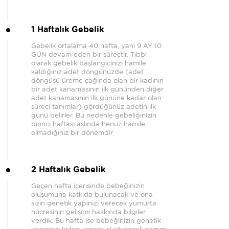
1 Haftalık Gebelik
Gebelik ortalama 40 hafta, yani 9 AY 10
GÜN devam eden bir süreçtir. Tıbbi
olarak gebelik başlangıcınızı hamile
kaldığınız adet döngünüzde (adet
döngüsü üreme çağında olan bir kadının
bir adet kanamasının ilk gününden diğer
adet kanamasının ilk gününe kadar olan
süreci tanımlar) gördüğünüz adetin ilk
günü belirler. Bu nedenle gebeliğinizin
birinci haftası aslında henüz hamile
olmadığınız bir dönemdir.
2 Haftalık Gebelik
Geçen hafta içerisinde bebeğinizin
oluşumuna katkıda bulunacak ve ona
sizin genetik yapınızı verecek yumurta
hücresinin gelişimi hakkında bilgiler
verdik. Bu hafta ise bebeğinizin genetik