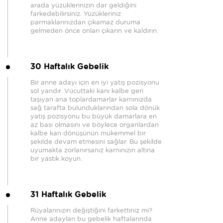
arada yüzüklerinizin dar geldiğini
farkedebilirsiniz. Yüzükleriniz
parmaklarınızdan çıkamaz duruma
gelmeden önce onları çıkarın ve kaldırın.
30 Haftalık Gebelik
Bir anne adayı için en iyi yatış pozisyonu
sol yandır. Vücuttaki kanı kalbe geri
taşıyan ana toplardamarlar karnınızda
sağ tarafta bulunduklarından sola dönük
yatış pozisyonu bu büyük damarlara en
az bası olmasını ve böylece organlardan
kalbe kan dönüşünün mükemmel bir
şekilde devam etmesini sağlar. Bu şekilde
uyumakta zorlanırsanız karnınızın altına
bir yastık koyun.
31 Haftalık Gebelik
Rüyalarınızın değiştiğini farkettiniz mi?
Anne adayları bu gebelik haftalarında