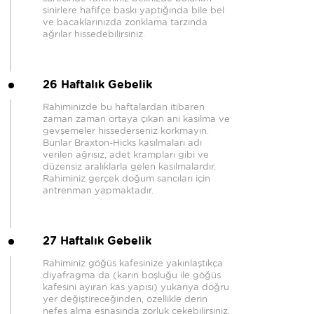
sinirlere hafifçe baskı yaptığında bile bel
ve bacaklarınızda zonklama tarzında
ağrılar hissedebilirsiniz.
26 Haftalık Gebelik
Rahiminizde bu haftalardan itibaren
zaman zaman ortaya çıkan ani kasılma ve
gevşemeler hissederseniz korkmayın.
Bunlar Braxton-Hicks kasılmaları adı
verilen ağrısız, adet krampları gibi ve
düzensiz aralıklarla gelen kasılmalardır.
Rahiminiz gerçek doğum sancıları için
antrenman yapmaktadır.
27 Haftalık Gebelik
Rahiminiz göğüs kafesinize yakınlaştıkça
diyafragma da (karın boşluğu ile göğüs
kafesini ayıran kas yapısı) yukarıya doğru
yer değiştireceğinden, özellikle derin
nefes alma esnasında zorluk çekebilirsiniz.