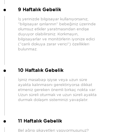
9 Haftalık Gebelik
İş yerinizde bilgisayar kullanıyorsanız,
"bilgisayar ışınlarının" bebeğiniz üzerinde
olumsuz etkiler yaratmasından endişe
duyuyor olabilirsiniz. Korkmayın,
bilgisayarlar ve monitörlerin iyonize edici
("canlı dokuya zarar verici") özellikleri
bulunmaz.
10 Haftalık Gebelik
İşiniz masabaşı işiyse veya uzun süre
ayakta kalınmasını gerektiriyorsa dikkat
etmeniz gereken önemli birkaç nokta var:
Uzun süreli oturmak ve uzun süreli ayakta
durmak dolaşım sisteminizi yavaşlatır.
11 Haftalık Gebelik
Bel ağrısı şikayetleri yaşıyormusunuz?