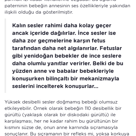
paterninin bebeğin annesinin ses özellikleriyle yakından
ilişkili olduğu da gösterilmiştir.
Kalın sesler rahimi daha kolay geçer
ancak içeride dağılırlar. İnce sesler ise
daha zor geçmelerine karşın fetus
tarafından daha net algılanırlar. Fetuslar
gibi yenidoğan bebekler de ince seslere
daha olumlu yanıtlar verirler. Belki de bu
yüzden anne ve babalar bebekleriyle
konuşurken bilinçaltı bir mekanizmayla
seslerini incelterek konuşurlar...
Yüksek desibelli sesler doğmamış bebeği olumsuz
etkileyebilir. Örnek olarak bebeğin 110 desibellik bir
gürültü (yaklaşık olarak bir diskodaki gürültü) ile
karşılaşması, her ne kadar rahim bu gürültünün bir
kısmını süzse de, onun anne karnında sıçramasıyla
sonuçlanır. Bu sıçramanın bir refleks mi, yoksa korkuya