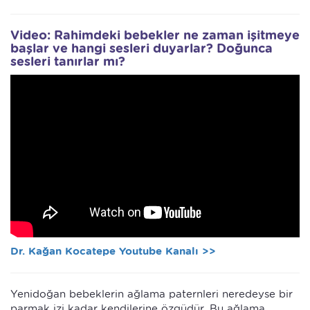
Video: Rahimdeki bebekler ne zaman işitmeye
başlar ve hangi sesleri duyarlar? Doğunca
sesleri tanırlar mı?
Dr. Kağan Kocatepe Youtube Kanalı >>
Yenidoğan bebeklerin ağlama paternleri neredeyse bir
parmak izi kadar kendilerine özgüdür. Bu ağlama