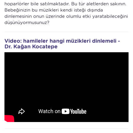
hoparlörler bile satılmaktadır. Bu tür aletlerden sakının.
Bebeğinizin bu müzikleri kendi isteği dışında
dinlemesinin onun üzerinde olumlu etki yaratabileceğini
düşünüyormusunuz?
Video: hamileler hangi müzikleri dinlemeli -
Dr. Kağan Kocatepe