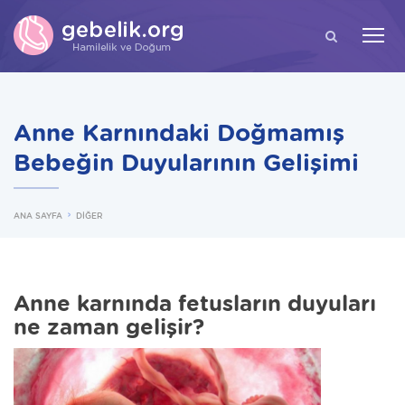
ARA
Anne Karnındaki Doğmamış
Bebeğin Duyularının Gelişimi
ANA SAYFA
DİĞER
Anne karnında fetusların duyuları
ne zaman gelişir?