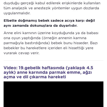
duyduğu gerçeği kabul edilerek erişkinlerde kullanılan
tüm analjezik ve anestezik yöntemler uygun dozlarda
uygulanmalıdır.
Elbette doğmamış bebek sadece acıya karşı değil
aynı zamanda dokunuşlara da duyarlıdır.
Anne elini karnının üzerine koyduğunda ya da babası
ona oyun yaptığında (örneğin annenin karnına
parmağıyla bastırdığında) bebek bunu hisseder. Bazı
bebekler bu hareketlere içeriden eli hissettiği yere
vurarak cevap verir.
Video: 19.gebelik haftasında (yaklaşık 4.5
aylık) anne karnında parmak emme, ağzı
açma ve dil çıkarma hareketi