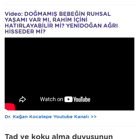
Video: DOĞMAMIŞ BEBEĞİN RUHSAL
YAŞAMI VAR MI, RAHİM İÇİNİ
HATIRLAYABİLİR Mİ? YENİDOĞAN AĞRI
HİSSEDER Mİ?
Dr. Kağan Kocatepe Youtube Kanalı >>
Tad ve koku alma duyusunun