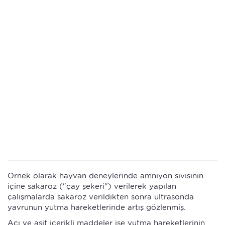
Örnek olarak hayvan deneylerinde amniyon sıvısının
içine sakaroz ("çay şekeri") verilerek yapılan
çalışmalarda sakaroz verildikten sonra ultrasonda
yavrunun yutma hareketlerinde artış gözlenmiş.
Acı ve asit içerikli maddeler ise yutma hareketlerinin