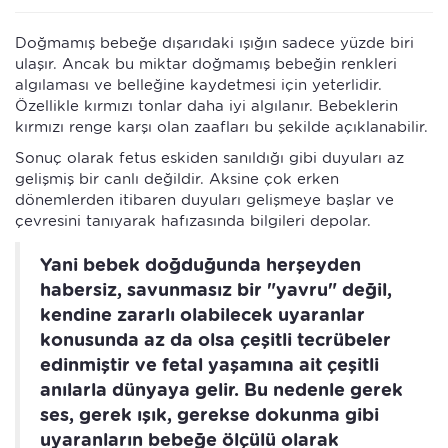
Doğmamış bebeğe dışarıdaki ışığın sadece yüzde biri
ulaşır. Ancak bu miktar doğmamış bebeğin renkleri
algılaması ve belleğine kaydetmesi için yeterlidir.
Özellikle kırmızı tonlar daha iyi algılanır. Bebeklerin
kırmızı renge karşı olan zaafları bu şekilde açıklanabilir.
Sonuç olarak fetus eskiden sanıldığı gibi duyuları az
gelişmiş bir canlı değildir. Aksine çok erken
dönemlerden itibaren duyuları gelişmeye başlar ve
çevresini tanıyarak hafızasında bilgileri depolar.
Yani bebek doğduğunda herşeyden
habersiz, savunmasız bir "yavru" değil,
kendine zararlı olabilecek uyaranlar
konusunda az da olsa çeşitli tecrübeler
edinmiştir ve fetal yaşamına ait çeşitli
anılarla dünyaya gelir. Bu nedenle gerek
ses, gerek ışık, gerekse dokunma gibi
uyaranların bebeğe ölçülü olarak