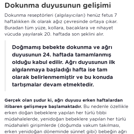
Dokunma duyusunun gelişimi
Dokunma reseptörleri (algılayıcıları) henüz fetus 7
haftalıkken ilk olarak ağız çevresinde ortaya çıkar.
Buradan tüm yüze, kollara, bacaklara ve nihayet
vücuda yayılarak 20. haftada son şeklini alır.
Doğmamış bebekte dokunma ve ağrı
duyusunun 24. haftada tamamlanmış
olduğu kabul edilir. Ağrı duyusunun ilk
algılanmaya başladığı hafta ise tam
olarak belirlenmemiştir ve bu konuda
tartışmalar devam etmektedir.
Gerçek olan şudur ki, ağrı duyusu erken haftalardan
itibaren gelişmeye başlamaktadır.
Bu nedenle özellikle
erken doğan bebeklere yapılan her türlü tıbbi
müdahalelerde, yenidoğan bebeklere yapılan her türlü
müdahaleli girişimlerde (doğumda vakum takılması,
erken yenidoğan döneminde sünnet gibi) bebeğin ağrı