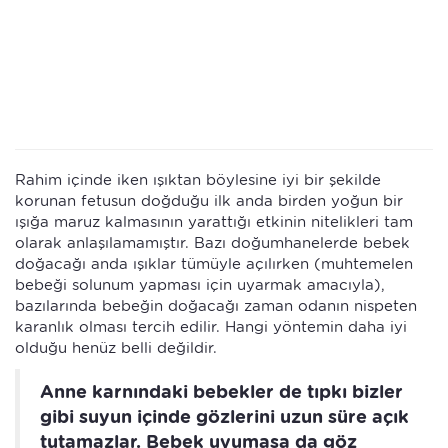
Rahim içinde iken ışıktan böylesine iyi bir şekilde
korunan fetusun doğduğu ilk anda birden yoğun bir
ışığa maruz kalmasının yarattığı etkinin nitelikleri tam
olarak anlaşılamamıştır. Bazı doğumhanelerde bebek
doğacağı anda ışıklar tümüyle açılırken (muhtemelen
bebeği solunum yapması için uyarmak amacıyla),
bazılarında bebeğin doğacağı zaman odanın nispeten
karanlık olması tercih edilir. Hangi yöntemin daha iyi
olduğu henüz belli değildir.
Anne karnındaki bebekler de tıpkı bizler
gibi suyun içinde gözlerini uzun süre açık
tutamazlar. Bebek uyumasa da göz