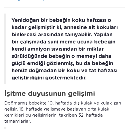
Yenidoğan bir bebeğin koku hafızası o
kadar gelişmiştir ki, annesine ait kokuları
binlercesi arasından tanıyabilir. Yapılan
bir çalışmada suni meme ucuna bebeğin
kendi amniyon sıvısından bir miktar
sürüldüğünde bebeğin o memeyi daha
güçlü emdiği gözlenmiş, bu da bebeğin
henüz doğmadan bir koku ve tat hafızası
geliştirdiğini göstermektedir.
İşitme duyusunun gelişimi
Doğmamış bebekte 10. haftada dış kulak ve kulak zarı
gelişir, 18. haftada gelişmeye başlayan orta kulak
kemikleri bu gelişimlerini takriben 32. haftada
tamamlarlar.