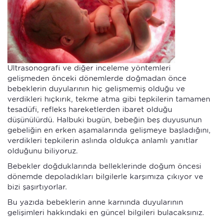
Ultrasonografi ve diğer inceleme yöntemleri
gelişmeden önceki dönemlerde doğmadan önce
bebeklerin duyularının hiç gelişmemiş olduğu ve
verdikleri hıçkırık, tekme atma gibi tepkilerin tamamen
tesadüfi, refleks hareketlerden ibaret olduğu
düşünülürdü. Halbuki bugün, bebeğin beş duyusunun
gebeliğin en erken aşamalarında gelişmeye başladığını,
verdikleri tepkilerin aslında oldukça anlamlı yanıtlar
olduğunu biliyoruz.
Bebekler doğduklarında belleklerinde doğum öncesi
dönemde depoladıkları bilgilerle karşımıza çıkıyor ve
bizi şaşırtıyorlar.
Bu yazıda bebeklerin anne karnında duyularının
gelişimleri hakkındaki en güncel bilgileri bulacaksınız.