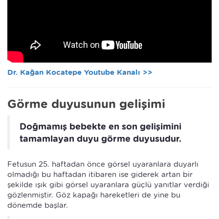
Dr. Kağan Kocatepe Youtube Kanalı >>
Görme duyusunun gelişimi
Doğmamış bebekte en son gelişimini
tamamlayan duyu görme duyusudur.
Fetusun 25. haftadan önce görsel uyaranlara duyarlı
olmadığı bu haftadan itibaren ise giderek artan bir
şekilde ışık gibi görsel uyaranlara güçlü yanıtlar verdiği
gözlenmiştir. Göz kapağı hareketleri de yine bu
dönemde başlar.