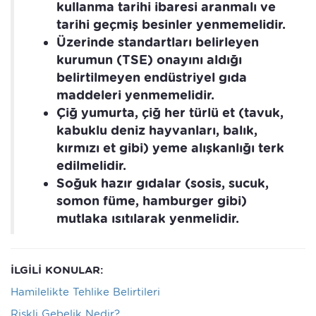
kullanma tarihi ibaresi aranmalı ve
tarihi geçmiş besinler yenmemelidir.
Üzerinde standartları belirleyen
kurumun (TSE) onayını aldığı
belirtilmeyen endüstriyel gıda
maddeleri yenmemelidir.
Çiğ yumurta, çiğ her türlü et (tavuk,
kabuklu deniz hayvanları, balık,
kırmızı et gibi) yeme alışkanlığı terk
edilmelidir.
Soğuk hazır gıdalar (sosis, sucuk,
somon füme, hamburger gibi)
mutlaka ısıtılarak yenmelidir.
İLGİLİ KONULAR:
Hamilelikte Tehlike Belirtileri
Riskli Gebelik Nedir?