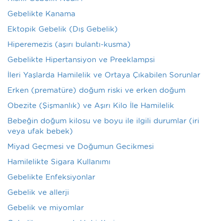
Gebelikte Kanama
Ektopik Gebelik (Dış Gebelik)
Hiperemezis (aşırı bulantı-kusma)
Gebelikte Hipertansiyon ve Preeklampsi
İleri Yaşlarda Hamilelik ve Ortaya Çıkabilen Sorunlar
Erken (prematüre) doğum riski ve erken doğum
Obezite (Şişmanlık) ve Aşırı Kilo İle Hamilelik
Bebeğin doğum kilosu ve boyu ile ilgili durumlar (iri
veya ufak bebek)
Miyad Geçmesi ve Doğumun Gecikmesi
Hamilelikte Sigara Kullanımı
Gebelikte Enfeksiyonlar
Gebelik ve allerji
Gebelik ve miyomlar