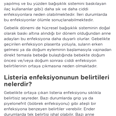
yapılmış ve bu yüzden bağışıklık sistemini baskılayan
ilaç kullananlar gibi) daha sık ve daha ciddi
enfeksiyonlara neden olabilmektedir. İleri durumlarda
bu enfeksiyonlar ölümle sonuçlanabilmektedir.
Gebelik dönemi de hücresel bağışıklık sisteminin doğal
olarak baskı altına alındığı bir dönem olduğundan anne
adayları bu enfeksiyona daha duyarlı olurlar. Gebelikte
geçirilen enfeksiyon plasenta yoluyla, suların erken
gelmesi ya da doğum eyleminin başlamasıyla vajinadan
direkt temasla bebeğe bulaştığında bebekte doğum
öncesi ve/veya doğum sonrası ciddi enfeksiyon
belirtilerinin ortaya çıkmasına neden olmaktadır.
Listeria enfeksiyonunun belirtileri
nelerdir?
Gebelikte ortaya çıkan listeria enfeksiyonu sıklıkla
belirtisiz seyreder. Bazı durumlarda grip ya da
piyelonefrit (böbrek enfeksiyonu) gibi ateşli bir
enfeksiyona benzeyen belirtiler verebilir. Ender
durumlarda tek belirtisi ishal olabilir. Bazı anne