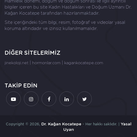
Hamilelik dönemi, doğum ve doğum sonrası ile ilgili ayrıntılı
bilgiler içeren bu site Kadın Hastalıkları ve Doğum Uzmanı
Dr.
Kağan Kocatepe
tarafından hazırlanmaktadır.
Site içeriğindeki tüm bilgi, resim, fotoğraf ve videolar yasal
koruma altındadır ve izinsiz kullanılmamalıdır.
DİĞER SİTELERİMİZ
|
|
jinekoloji.net
hormonlar.com
kagankocatepe.com
TAKİP EDİN
Copyright © 2026,
Dr. Kağan Kocatepe
- Her hakkı saklıdır. |
Yasal
Uyarı