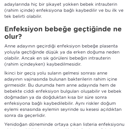
adaylarında hiç bir şikayet yokken bebek intrauterin
(rahim içinde) enfeksiyona bağlı kaybedilir ve bu ilk ve
tek belirti olabilir.
Enfeksiyon bebeğe geçtiğinde ne
olur?
Anne adayının geçirdiği enfeksiyon bebeğe plasenta
yoluyla geçtiğinde düşük ya da erken doğuma neden
olabilir. Ancak en sık görüleni bebeğin intrauterin
(rahim içindeyken) kaybedilmesidir.
İkinci bir geçiş yolu suların gelmesi sonrası anne
adayının vajinasında bulunan bakterilerin rahim içine
girmesidir. Bu durumda hem anne adayında hem de
bebekte ciddi enfeksiyon bulguları oluşabilir ve bebek
doğmadan ya da doğduktan kısa bir süre sonra
enfeksiyona bağlı kaybedilebilir. Aynı riskler doğum
eylemi esnasında eylemin seyrinde su kesesi açıldıktan
sonra da geçerlidir.
Yenidoğan döneminde ortaya çıkan listeria enfeksiyonu