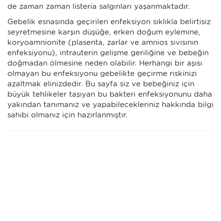
de zaman zaman listeria salgınları yaşanmaktadır.
Gebelik esnasında geçirilen enfeksiyon sıklıkla belirtisiz
seyretmesine karşın düşüğe, erken doğum eylemine,
koryoamnionite (plasenta, zarlar ve amnios sıvısının
enfeksiyonu), intrauterin gelişme geriliğine ve bebeğin
doğmadan ölmesine neden olabilir. Herhangi bir aşısı
olmayan bu enfeksiyonu gebelikte geçirme riskinizi
azaltmak elinizdedir. Bu sayfa siz ve bebeğiniz için
büyük tehlikeler taşıyan bu bakteri enfeksiyonunu daha
yakından tanımanız ve yapabilecekleriniz hakkında bilgi
sahibi olmanız için hazırlanmıştır.