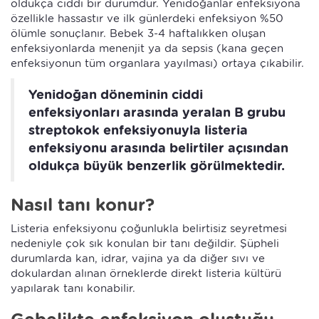
oldukça ciddi bir durumdur. Yenidoğanlar enfeksiyona
özellikle hassastır ve ilk günlerdeki enfeksiyon %50
ölümle sonuçlanır. Bebek 3-4 haftalıkken oluşan
enfeksiyonlarda menenjit ya da sepsis (kana geçen
enfeksiyonun tüm organlara yayılması) ortaya çıkabilir.
Yenidoğan döneminin ciddi
enfeksiyonları arasında yeralan B grubu
streptokok enfeksiyonuyla listeria
enfeksiyonu arasında belirtiler açısından
oldukça büyük benzerlik görülmektedir.
Nasıl tanı konur?
Listeria enfeksiyonu çoğunlukla belirtisiz seyretmesi
nedeniyle çok sık konulan bir tanı değildir. Şüpheli
durumlarda kan, idrar, vajina ya da diğer sıvı ve
dokulardan alınan örneklerde direkt listeria kültürü
yapılarak tanı konabilir.