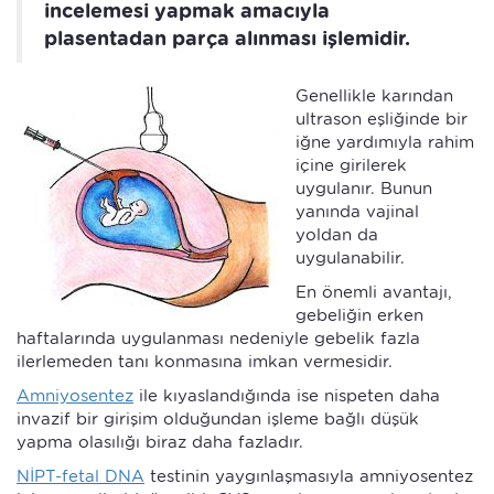
incelemesi yapmak amacıyla
plasentadan parça alınması işlemidir.
Genellikle karından
ultrason eşliğinde bir
iğne yardımıyla rahim
içine girilerek
uygulanır. Bunun
yanında vajinal
yoldan da
uygulanabilir.
En önemli avantajı,
gebeliğin erken
haftalarında uygulanması nedeniyle gebelik fazla
ilerlemeden tanı konmasına imkan vermesidir.
Amniyosentez
ile kıyaslandığında ise nispeten daha
invazif bir girişim olduğundan işleme bağlı düşük
yapma olasılığı biraz daha fazladır.
NİPT-fetal DNA
testinin yaygınlaşmasıyla amniyosentez