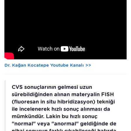
Dr. Kağan Kocatepe Youtube Kanalı >>
CVS sonuçlarının gelmesi uzun
sürebildiğinden alınan materyalin FISH
(fluoresan in situ hibridizasyon) tekniği
ile incelenerek hızlı sonuç alınması da
mümkündür. Lakin bu hızlı sonuç
"normal" veya "anormal" geldiğinde de
nihai sonucun farklı çıkabileceği hatırda