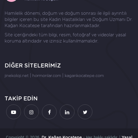
Hamilelik dönemi, doğum ve doğum sonrası ile ilgili ayrıntılı
bilgiler içeren bu site Kadın Hastalıkları ve Doğum Uzmanı
Dr.
Kağan Kocatepe
tarafından hazırlanmaktadır.
Site içeriğindeki tüm bilgi, resim, fotoğraf ve videolar yasal
koruma altındadır ve izinsiz kullanılmamalıdır.
DİĞER SİTELERİMİZ
|
|
jinekoloji.net
hormonlar.com
kagankocatepe.com
TAKİP EDİN
Copyright © 2026,
Dr. Kağan Kocatepe
- Her hakkı saklıdır. |
Yasal