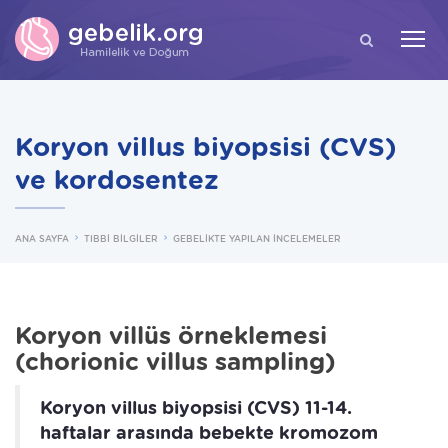
ARA
Koryon villus biyopsisi (CVS)
ve kordosentez
ANA SAYFA
TIBBİ BİLGİLER
GEBELİKTE YAPILAN İNCELEMELER
Koryon villüs örneklemesi
(chorionic villus sampling)
Koryon villus biyopsisi (CVS) 11-14.
haftalar arasında bebekte kromozom