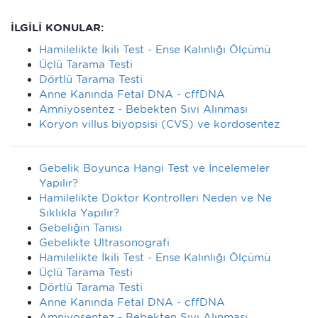
İLGİLİ KONULAR:
Hamilelikte İkili Test - Ense Kalınlığı Ölçümü
Üçlü Tarama Testi
Dörtlü Tarama Testi
Anne Kanında Fetal DNA - cffDNA
Amniyosentez - Bebekten Sıvı Alınması
Koryon villus biyopsisi (CVS) ve kordosentez
Gebelik Boyunca Hangi Test ve İncelemeler
Yapılır?
Hamilelikte Doktor Kontrolleri Neden ve Ne
Sıklıkla Yapılır?
Gebeliğin Tanısı
Gebelikte Ultrasonografi
Hamilelikte İkili Test - Ense Kalınlığı Ölçümü
Üçlü Tarama Testi
Dörtlü Tarama Testi
Anne Kanında Fetal DNA - cffDNA
Amniyosentez - Bebekten Sıvı Alınması