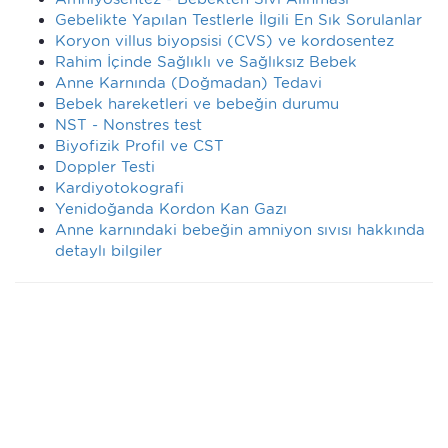
Gebelikte Yapılan Testlerle İlgili En Sık Sorulanlar
Koryon villus biyopsisi (CVS) ve kordosentez
Rahim İçinde Sağlıklı ve Sağlıksız Bebek
Anne Karnında (Doğmadan) Tedavi
Bebek hareketleri ve bebeğin durumu
NST - Nonstres test
Biyofizik Profil ve CST
Doppler Testi
Kardiyotokografi
Yenidoğanda Kordon Kan Gazı
Anne karnındaki bebeğin amniyon sıvısı hakkında
detaylı bilgiler