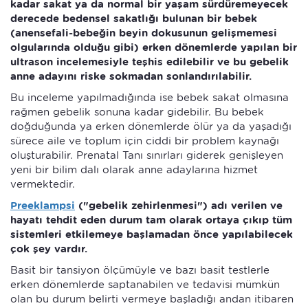
kadar sakat ya da normal bir yaşam sürdüremeyecek
derecede bedensel sakatlığı bulunan bir bebek
(anensefali-bebeğin beyin dokusunun gelişmemesi
olgularında olduğu gibi) erken dönemlerde yapılan bir
ultrason incelemesiyle teşhis edilebilir ve bu gebelik
anne adayını riske sokmadan sonlandırılabilir.
Bu inceleme yapılmadığında ise bebek sakat olmasına
rağmen gebelik sonuna kadar gidebilir. Bu bebek
doğduğunda ya erken dönemlerde ölür ya da yaşadığı
sürece aile ve toplum için ciddi bir problem kaynağı
oluşturabilir. Prenatal Tanı sınırları giderek genişleyen
yeni bir bilim dalı olarak anne adaylarına hizmet
vermektedir.
Preeklampsi
("gebelik zehirlenmesi") adı verilen ve
hayatı tehdit eden durum tam olarak ortaya çıkıp tüm
sistemleri etkilemeye başlamadan önce yapılabilecek
çok şey vardır.
Basit bir tansiyon ölçümüyle ve bazı basit testlerle
erken dönemlerde saptanabilen ve tedavisi mümkün
olan bu durum belirti vermeye başladığı andan itibaren