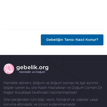
Gebeliğin Tanısı Nasıl Konur?
Hamilelik dönemi, doğum ve doğum sonrası ile ilgili ayrıntılı
bilgiler içeren bu site Kadın Hastalıkları ve Doğum Uzmanı
Dr.
Kağan Kocatepe
tarafından hazırlanmaktadır.
Site içeriğindeki tüm bilgi, resim, fotoğraf ve videolar yasal
koruma altındadır ve izinsiz kullanılmamalıdır.