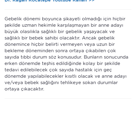
Dr. Kağan Kocatepe Youtube Kanalı >>
Gebelik dönemi boyunca şikayeti olmadığı için hiçbir
şekilde uzman hekimle karşılaşmayan bir anne adayı
büyük olasılıkla sağlıklı bir gebelik yaşayacak ve
sağlıklı bir bebek sahibi olacaktır. Ancak gebelik
dönemince hiçbir belirti vermeyen veya uzun bir
bekleme döneminden sonra ortaya çıkabilen çok
sayıda tıbbi durum söz konusudur. Bunların sonucunda
erken dönemde teşhis edildiğinde kolay bir şekilde
tedavi edilebilecek çok sayıda hastalık için geç
dönemde yapılabilecekler kısıtlı olacak ve anne adayı
ve/veya bebek sağlığını tehlikeye sokan durumlar
ortaya çıkacaktır.