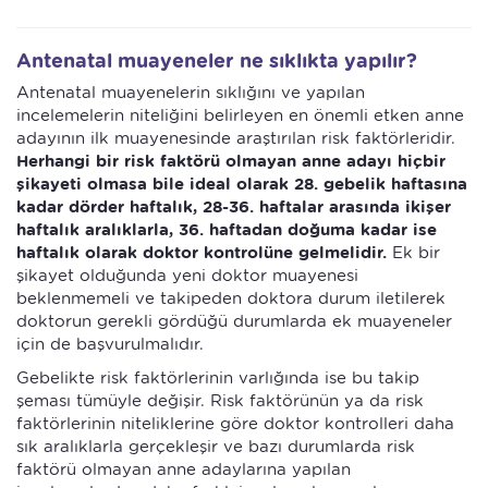
Antenatal muayeneler ne sıklıkta yapılır?
Antenatal muayenelerin sıklığını ve yapılan
incelemelerin niteliğini belirleyen en önemli etken anne
adayının ilk muayenesinde araştırılan risk faktörleridir.
Herhangi bir risk faktörü olmayan anne adayı hiçbir
şikayeti olmasa bile ideal olarak 28. gebelik haftasına
kadar dörder haftalık, 28-36. haftalar arasında ikişer
haftalık aralıklarla, 36. haftadan doğuma kadar ise
haftalık olarak doktor kontrolüne gelmelidir.
Ek bir
şikayet olduğunda yeni doktor muayenesi
beklenmemeli ve takipeden doktora durum iletilerek
doktorun gerekli gördüğü durumlarda ek muayeneler
için de başvurulmalıdır.
Gebelikte risk faktörlerinin varlığında ise bu takip
şeması tümüyle değişir. Risk faktörünün ya da risk
faktörlerinin niteliklerine göre doktor kontrolleri daha
sık aralıklarla gerçekleşir ve bazı durumlarda risk
faktörü olmayan anne adaylarına yapılan