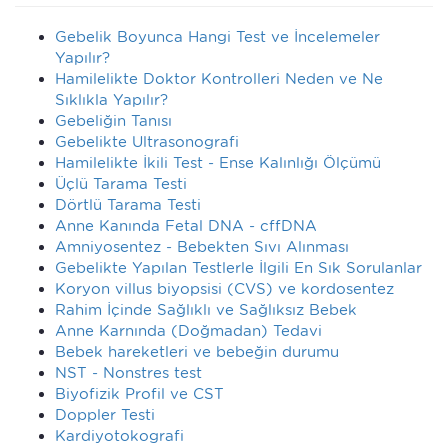
Gebelik Boyunca Hangi Test ve İncelemeler
Yapılır?
Hamilelikte Doktor Kontrolleri Neden ve Ne
Sıklıkla Yapılır?
Gebeliğin Tanısı
Gebelikte Ultrasonografi
Hamilelikte İkili Test - Ense Kalınlığı Ölçümü
Üçlü Tarama Testi
Dörtlü Tarama Testi
Anne Kanında Fetal DNA - cffDNA
Amniyosentez - Bebekten Sıvı Alınması
Gebelikte Yapılan Testlerle İlgili En Sık Sorulanlar
Koryon villus biyopsisi (CVS) ve kordosentez
Rahim İçinde Sağlıklı ve Sağlıksız Bebek
Anne Karnında (Doğmadan) Tedavi
Bebek hareketleri ve bebeğin durumu
NST - Nonstres test
Biyofizik Profil ve CST
Doppler Testi
Kardiyotokografi