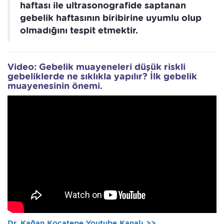
haftası ile ultrasonografide saptanan
gebelik haftasının biribirine uyumlu olup
olmadığını tespit etmektir.
Video: Gebelik muayeneleri düşük riskli
gebeliklerde ne sıklıkla yapılır? İlk gebelik
muayenesinin önemi.
Dr. Kağan Kocatepe Youtube Kanalı >>