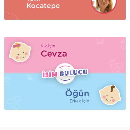
Kocatepe
Kız İçin
Cevza
Öğün
Erkek İçin