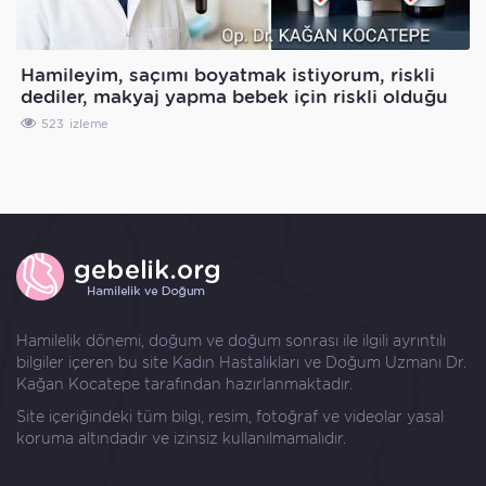
Hamileyim, saçımı boyatmak istiyorum, riskli
dediler, makyaj yapma bebek için riskli olduğu
söylendi
523
Hamilelik dönemi, doğum ve doğum sonrası ile ilgili ayrıntılı
bilgiler içeren bu site Kadın Hastalıkları ve Doğum Uzmanı
Dr.
Kağan Kocatepe
tarafından hazırlanmaktadır.
Site içeriğindeki tüm bilgi, resim, fotoğraf ve videolar yasal
koruma altındadır ve izinsiz kullanılmamalıdır.