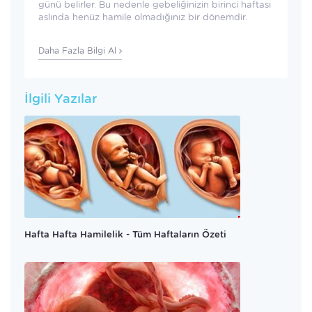
günü belirler. Bu nedenle gebeliğinizin birinci haftası
aslında henüz hamile olmadığınız bir dönemdir.
Daha Fazla Bilgi Al
İlgili Yazılar
Hafta Hafta Hamilelik - Tüm Haftaların Özeti