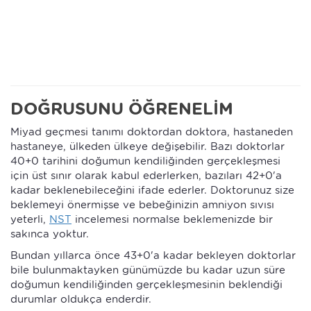
DOĞRUSUNU ÖĞRENELİM
Miyad geçmesi tanımı doktordan doktora, hastaneden
hastaneye, ülkeden ülkeye değişebilir. Bazı doktorlar
40+0 tarihini doğumun kendiliğinden gerçekleşmesi
için üst sınır olarak kabul ederlerken, bazıları 42+0'a
kadar beklenebileceğini ifade ederler. Doktorunuz size
beklemeyi önermişse ve bebeğinizin amniyon sıvısı
yeterli,
NST
incelemesi normalse beklemenizde bir
sakınca yoktur.
Bundan yıllarca önce 43+0'a kadar bekleyen doktorlar
bile bulunmaktayken günümüzde bu kadar uzun süre
doğumun kendiliğinden gerçekleşmesinin beklendiği
durumlar oldukça enderdir.