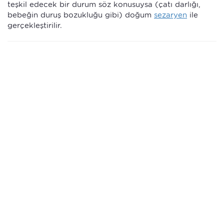
teşkil edecek bir durum söz konusuysa (çatı darlığı,
bebeğin duruş bozukluğu gibi) doğum
sezaryen
ile
gerçekleştirilir.