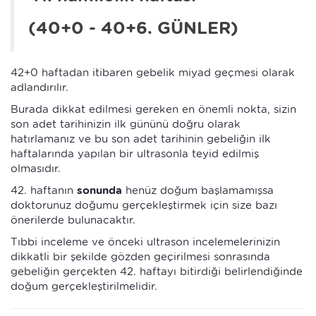
(40+0 - 40+6. GÜNLER)
42+0 haftadan itibaren gebelik miyad geçmesi olarak
adlandırılır.
Burada dikkat edilmesi gereken en önemli nokta, sizin
son adet tarihinizin ilk gününü doğru olarak
hatırlamanız ve bu son adet tarihinin gebeliğin ilk
haftalarında yapılan bir ultrasonla teyid edilmiş
olmasıdır.
42. haftanın
sonunda
henüz doğum başlamamışsa
doktorunuz doğumu gerçekleştirmek için size bazı
önerilerde bulunacaktır.
Tıbbi inceleme ve önceki ultrason incelemelerinizin
dikkatli bir şekilde gözden geçirilmesi sonrasında
gebeliğin gerçekten 42. haftayı bitirdiği belirlendiğinde
doğum gerçekleştirilmelidir.