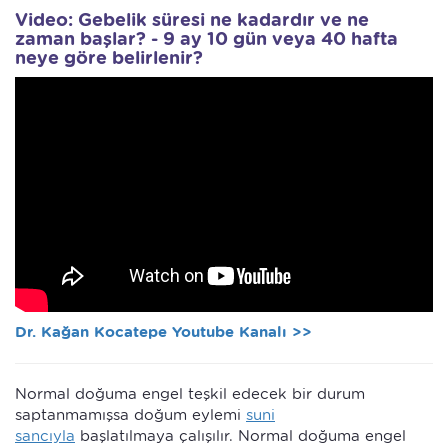
Video: Gebelik süresi ne kadardır ve ne
zaman başlar? - 9 ay 10 gün veya 40 hafta
neye göre belirlenir?
Dr. Kağan Kocatepe Youtube Kanalı >>
Normal doğuma engel teşkil edecek bir durum
saptanmamışsa doğum eylemi
suni
sancıyla
başlatılmaya çalışılır. Normal doğuma engel