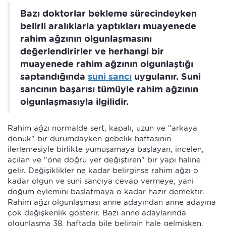
Bazı doktorlar bekleme sürecindeyken
belirli aralıklarla yaptıkları muayenede
rahim ağzının olgunlaşmasını
değerlendirirler ve herhangi bir
muayenede rahim ağzının olgunlaştığı
saptandığında
suni sancı
uygulanır. Suni
sancının başarısı tümüyle rahim ağzının
olgunlaşmasıyla ilgilidir.
Rahim ağzı normalde sert, kapalı, uzun ve "arkaya
dönük" bir durumdayken gebelik haftasının
ilerlemesiyle birlikte yumuşamaya başlayan, incelen,
açılan ve "öne doğru yer değiştiren" bir yapı haline
gelir. Değişiklikler ne kadar belirginse rahim ağzı o
kadar olgun ve suni sancıya cevap vermeye, yani
doğum eylemini başlatmaya o kadar hazır demektir.
Rahim ağzı olgunlaşması anne adayından anne adayına
çok değişkenlik gösterir. Bazı anne adaylarında
olgunlaşma 38. haftada bile belirgin hale gelmişken,