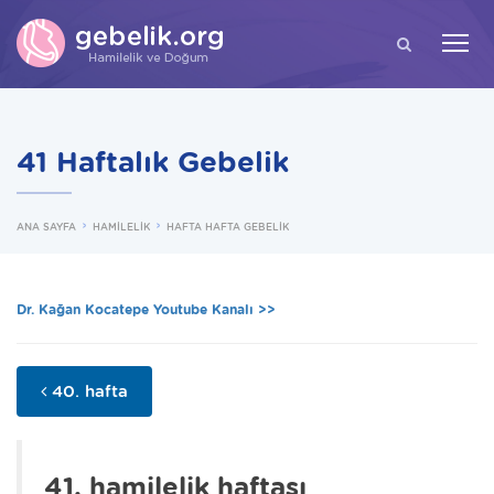
ARA
41 Haftalık Gebelik
ANA SAYFA
HAMİLELİK
HAFTA HAFTA GEBELİK
Dr. Kağan Kocatepe Youtube Kanalı >>
40. hafta
41. hamilelik haftası