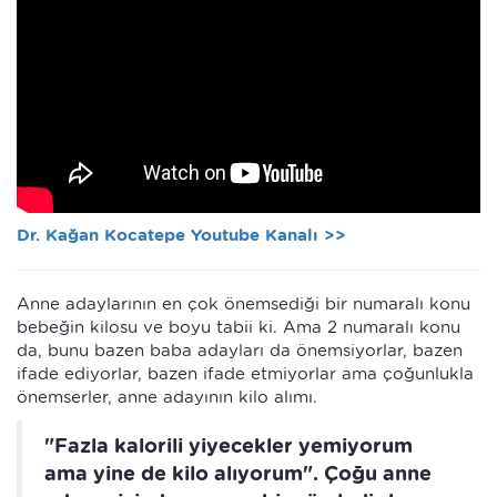
Dr. Kağan Kocatepe Youtube Kanalı >>
Anne adaylarının en çok önemsediği bir numaralı konu
bebeğin kilosu ve boyu tabii ki. Ama 2 numaralı konu
da, bunu bazen baba adayları da önemsiyorlar, bazen
ifade ediyorlar, bazen ifade etmiyorlar ama çoğunlukla
önemserler, anne adayının kilo alımı.
"Fazla kalorili yiyecekler yemiyorum
ama yine de kilo alıyorum". Çoğu anne