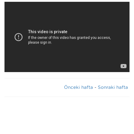
Önceki hafta
-
Sonraki hafta