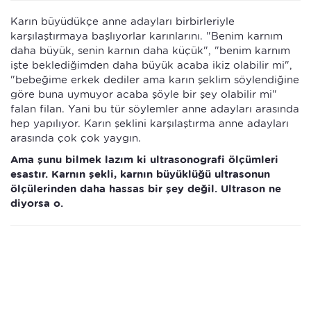
Karın büyüdükçe anne adayları birbirleriyle
karşılaştırmaya başlıyorlar karınlarını. "Benim karnım
daha büyük, senin karnın daha küçük", "benim karnım
işte beklediğimden daha büyük acaba ikiz olabilir mi",
"bebeğime erkek dediler ama karın şeklim söylendiğine
göre buna uymuyor acaba şöyle bir şey olabilir mi"
falan filan. Yani bu tür söylemler anne adayları arasında
hep yapılıyor. Karın şeklini karşılaştırma anne adayları
arasında çok çok yaygın.
Ama şunu bilmek lazım ki ultrasonografi ölçümleri
esastır. Karnın şekli, karnın büyüklüğü ultrasonun
ölçülerinden daha hassas bir şey değil. Ultrason ne
diyorsa o.