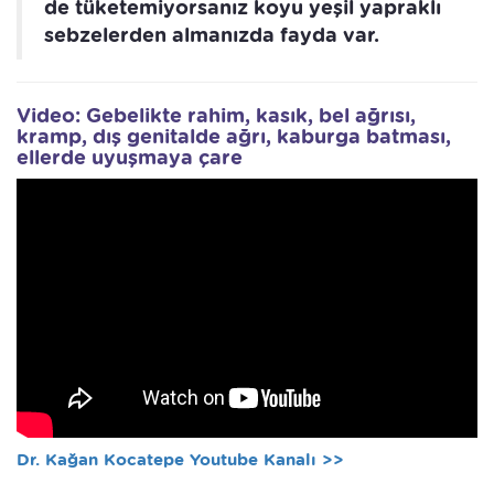
de tüketemiyorsanız koyu yeşil yapraklı
sebzelerden almanızda fayda var.
Video: Gebelikte rahim, kasık, bel ağrısı,
kramp, dış genitalde ağrı, kaburga batması,
ellerde uyuşmaya çare
Dr. Kağan Kocatepe Youtube Kanalı >>