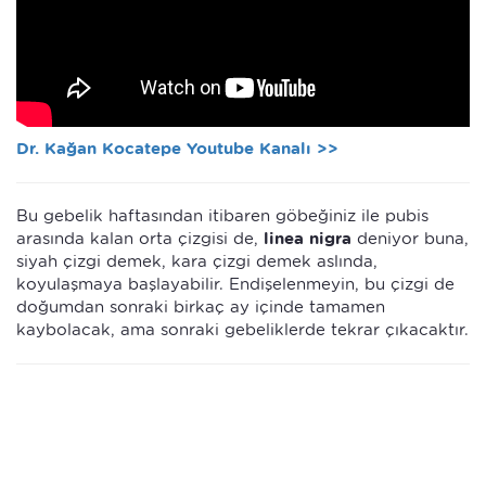
Dr. Kağan Kocatepe Youtube Kanalı >>
Bu gebelik haftasından itibaren göbeğiniz ile pubis
arasında kalan orta çizgisi de,
linea nigra
deniyor buna,
siyah çizgi demek, kara çizgi demek aslında,
koyulaşmaya başlayabilir. Endişelenmeyin, bu çizgi de
doğumdan sonraki birkaç ay içinde tamamen
kaybolacak, ama sonraki gebeliklerde tekrar çıkacaktır.