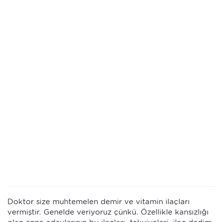
Doktor size muhtemelen demir ve vitamin ilaçları
vermiştir. Genelde veriyoruz çünkü. Özellikle kansızlığı