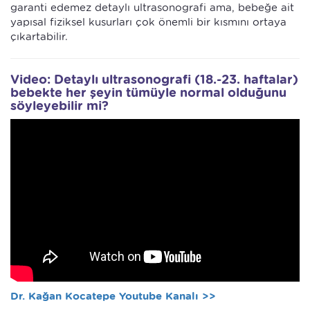
garanti edemez detaylı ultrasonografi ama, bebeğe ait
yapısal fiziksel kusurları çok önemli bir kısmını ortaya
çıkartabilir.
Video: Detaylı ultrasonografi (18.-23. haftalar)
bebekte her şeyin tümüyle normal olduğunu
söyleyebilir mi?
Dr. Kağan Kocatepe Youtube Kanalı >>