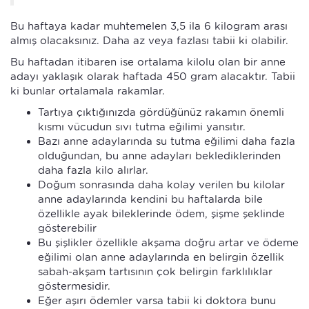
Bu haftaya kadar muhtemelen 3,5 ila 6 kilogram arası
almış olacaksınız. Daha az veya fazlası tabii ki olabilir.
Bu haftadan itibaren ise ortalama kilolu olan bir anne
adayı yaklaşık olarak haftada 450 gram alacaktır. Tabii
ki bunlar ortalamala rakamlar.
Tartıya çıktığınızda gördüğünüz rakamın önemli
kısmı vücudun sıvı tutma eğilimi yansıtır.
Bazı anne adaylarında su tutma eğilimi daha fazla
olduğundan, bu anne adayları beklediklerinden
daha fazla kilo alırlar.
Doğum sonrasında daha kolay verilen bu kilolar
anne adaylarında kendini bu haftalarda bile
özellikle ayak bileklerinde ödem, şişme şeklinde
gösterebilir
Bu şişlikler özellikle akşama doğru artar ve ödeme
eğilimi olan anne adaylarında en belirgin özellik
sabah-akşam tartısının çok belirgin farklılıklar
göstermesidir.
Eğer aşırı ödemler varsa tabii ki doktora bunu