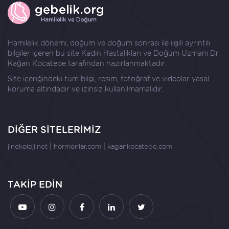
Hamilelik dönemi, doğum ve doğum sonrası ile ilgili ayrıntılı
bilgiler içeren bu site Kadın Hastalıkları ve Doğum Uzmanı
Dr.
Kağan Kocatepe
tarafından hazırlanmaktadır.
Site içeriğindeki tüm bilgi, resim, fotoğraf ve videolar yasal
koruma altındadır ve izinsiz kullanılmamalıdır.
DİĞER SİTELERİMİZ
|
|
jinekoloji.net
hormonlar.com
kagankocatepe.com
TAKİP EDİN