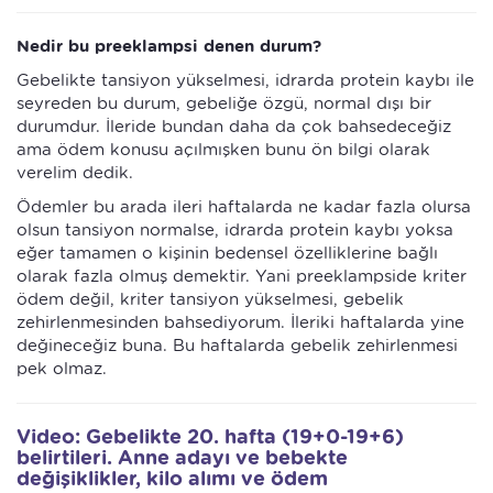
Nedir bu preeklampsi denen durum?
Gebelikte tansiyon yükselmesi, idrarda protein kaybı ile
seyreden bu durum, gebeliğe özgü, normal dışı bir
durumdur. İleride bundan daha da çok bahsedeceğiz
ama ödem konusu açılmışken bunu ön bilgi olarak
verelim dedik.
Ödemler bu arada ileri haftalarda ne kadar fazla olursa
olsun tansiyon normalse, idrarda protein kaybı yoksa
eğer tamamen o kişinin bedensel özelliklerine bağlı
olarak fazla olmuş demektir. Yani preeklampside kriter
ödem değil, kriter tansiyon yükselmesi, gebelik
zehirlenmesinden bahsediyorum. İleriki haftalarda yine
değineceğiz buna. Bu haftalarda gebelik zehirlenmesi
pek olmaz.
Video: Gebelikte 20. hafta (19+0-19+6)
belirtileri. Anne adayı ve bebekte
değişiklikler, kilo alımı ve ödem