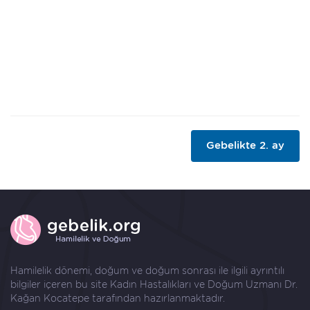
Gebelikte 2. ay
Hamilelik dönemi, doğum ve doğum sonrası ile ilgili ayrıntılı
bilgiler içeren bu site Kadın Hastalıkları ve Doğum Uzmanı
Dr.
Kağan Kocatepe
tarafından hazırlanmaktadır.