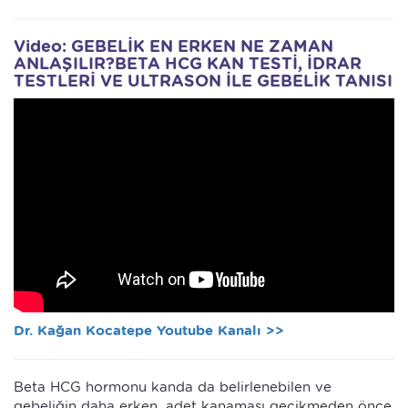
Video: GEBELİK EN ERKEN NE ZAMAN
ANLAŞILIR?BETA HCG KAN TESTİ, İDRAR
TESTLERİ VE ULTRASON İLE GEBELİK TANISI
Dr. Kağan Kocatepe Youtube Kanalı >>
Beta HCG hormonu kanda da belirlenebilen ve
gebeliğin daha erken, adet kanaması gecikmeden önce