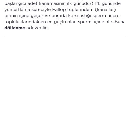
başlangıcı adet kanamasının ilk günüdür) 14. gününde
yumurtlama süreciyle Fallop tüplerinden (kanallar)
birinin içine geçer ve burada karşılaştığı sperm hücre
topluluklarındakien en güçlü olan spermi içine alır. Buna
döllenme
adı verilir.