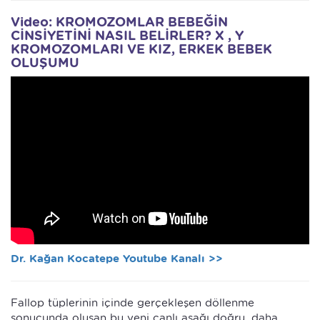
Video: KROMOZOMLAR BEBEĞİN
CİNSİYETİNİ NASIL BELİRLER? X , Y
KROMOZOMLARI VE KIZ, ERKEK BEBEK
OLUŞUMU
Dr. Kağan Kocatepe Youtube Kanalı >>
Fallop tüplerinin içinde gerçekleşen döllenme
sonucunda oluşan bu yeni canlı aşağı doğru, daha