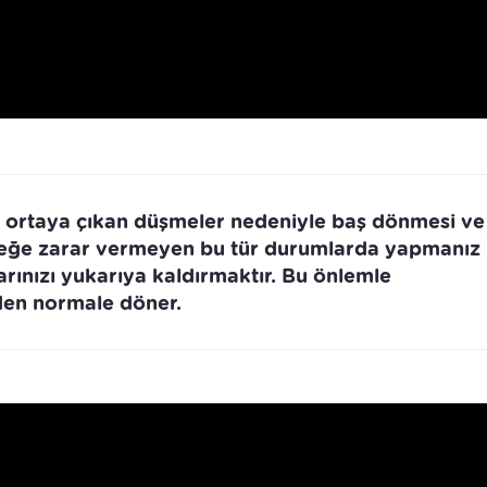
i ortaya çıkan düşmeler nedeniyle baş dönmesi ve
Bebeğe zarar vermeyen bu tür durumlarda yapmanız
rınızı yukarıya kaldırmaktır. Bu önlemle
den normale döner.