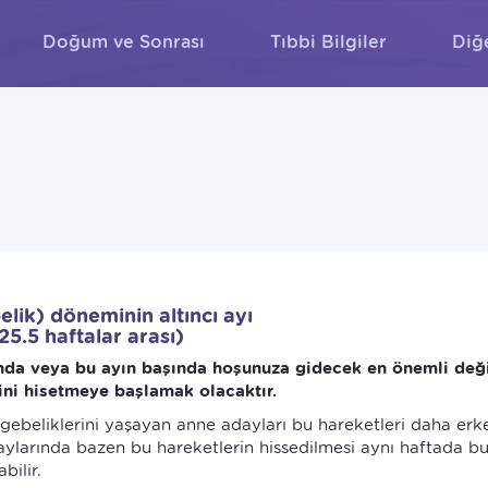
Doğum ve Sonrası
Tıbbi Bilgiler
Diğ
ARA
elik) döneminin altıncı ayı
25.5 haftalar arası)
da veya bu ayın başında hoşunuza gidecek en önemli deği
ini hisetmeye başlamak olacaktır.
 gebeliklerini yaşayan anne adayları bu hareketleri daha erk
daylarında bazen bu hareketlerin hissedilmesi aynı haftada b
bilir.