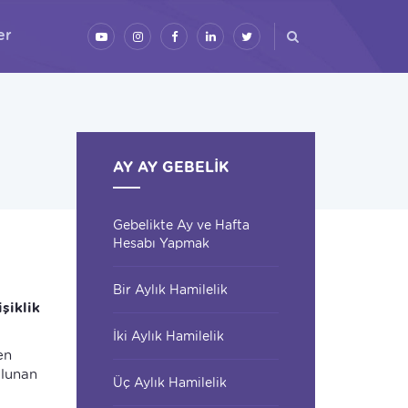
er
AY AY GEBELIK
Gebelikte Ay ve Hafta
Hesabı Yapmak
Bir Aylık Hamilelik
şiklik
İki Aylık Hamilelik
en
ulunan
Üç Aylık Hamilelik