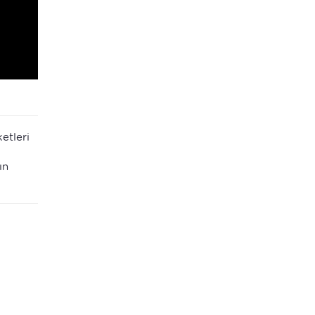
etleri
ın