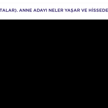
HAFTALAR). ANNE ADAYI NELER YAŞAR VE HİSSED