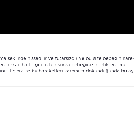
nma şeklinde hissedilir ve tutarsızdır ve bu size bebeğin harek
den birkaç hafta geçtikten sonra bebeğinizin artık en ince
siniz. Eşiniz ise bu hareketleri karnınıza dokunduğunda bu ay