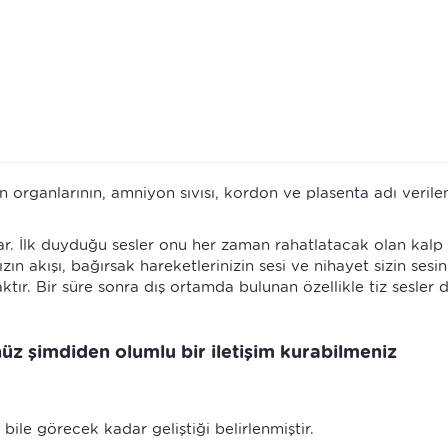
n organlarının, amniyon sıvısı, kordon ve plasenta adı verile
ar. İlk duyduğu sesler onu her zaman rahatlatacak olan kalp
ızın akışı, bağırsak hareketlerinizin sesi ve nihayet sizin sesi
tır. Bir süre sonra dış ortamda bulunan özellikle tiz sesler 
z şimdiden olumlu bir iletişim kurabilmeniz
bile görecek kadar geliştiği belirlenmiştir.