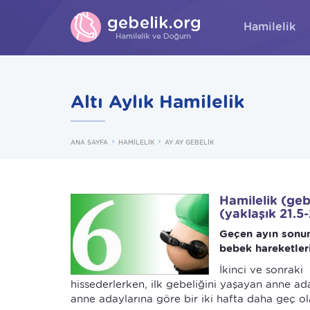
Hamilelik
Altı Aylık Hamilelik
ANA SAYFA
HAMİLELİK
AY AY GEBELİK
Hamilelik (geb
(yaklaşık 21.5-
Geçen ayın sonun
bebek hareketler
İkinci ve sonraki
hissederlerken, ilk gebeliğini yaşayan anne a
anne adaylarına göre bir iki hafta daha geç ola