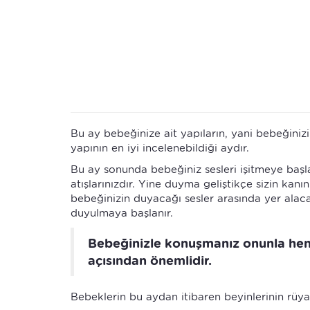
Bu ay bebeğinize ait yapıların, yani bebeğinizi
yapının en iyi incelenebildiği aydır.
Bu ay sonunda bebeğiniz sesleri işitmeye başl
atışlarınızdır. Yine duyma geliştikçe sizin kanın
bebeğinizin duyacağı sesler arasında yer alacak
duyulmaya başlanır.
Bebeğinizle konuşmanız onunla henü
açısından önemlidir.
Bebeklerin bu aydan itibaren beyinlerinin rüya 