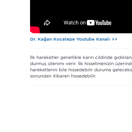
Dr. Kağan Kocatepe Youtube Kanalı >>
İlk hareketler genellikle karın cildinde gıdıkla
durmuş izlenimi verir. İlk hissetmenizin üzerin
hareketlerini bile hissedebilir duruma gelecek
sonundan itibaren hissedebilir.