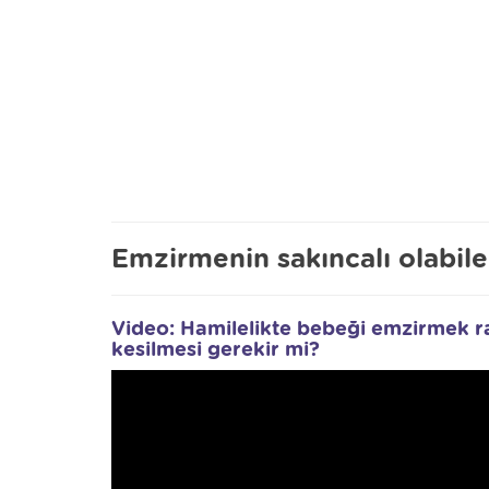
Emzirmenin sakıncalı olabil
Video: Hamilelikte bebeği emzirmek r
kesilmesi gerekir mi?