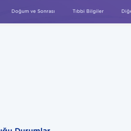
Doğum ve Sonrası
Tıbbi Bilgiler
Diğ
ARA
uğu Durumlar