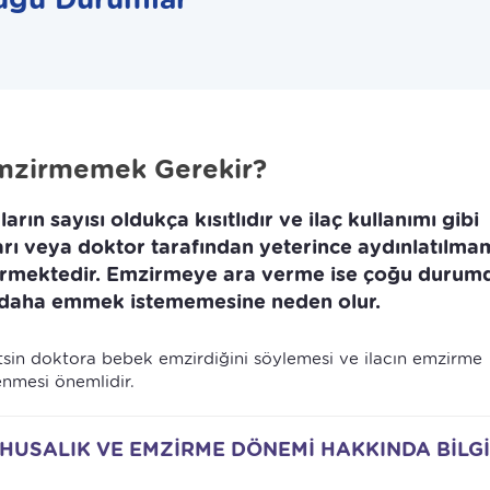
mzirmemek Gerekir?
ın sayısı oldukça kısıtlıdır ve ilaç kullanımı gibi
arı veya doktor tarafından yeterince aydınlatılma
ermektedir. Emzirmeye ara verme ise çoğu durum
 daha emmek istememesine neden olur.
tsin doktora bebek emzirdiğini söylemesi ve ilacın emzirme
enmesi önemlidir.
HUSALIK VE EMZİRME DÖNEMİ HAKKINDA BİLGİ