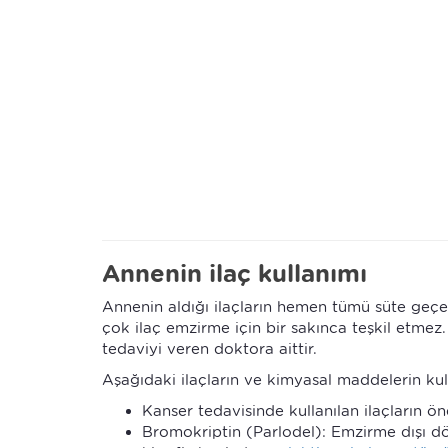
Annenin ilaç kullanımı
Annenin aldığı ilaçların hemen tümü süte geç
çok ilaç emzirme için bir sakınca teşkil etme
tedaviyi veren doktora aittir.
Aşağıdaki ilaçların ve kimyasal maddelerin 
Kanser tedavisinde kullanılan ilaçların ön
Bromokriptin (Parlodel): Emzirme dışı d