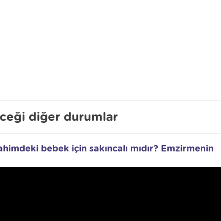
eceği diğer durumlar
ahimdeki bebek için sakıncalı mıdır? Emzirmenin