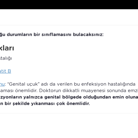
u durumların bir sınıflamasını bulacaksınız:
ları
talığı
tit B
nu
: “Genital uçuk” adı da verilen bu enfeksiyon hastalığında
maması önemlidir. Doktorun dikkatli muayenesi sonunda emz
zyonların yalnızca genital bölgede olduğundan emin olun
n bir şekilde yıkanması çok önemlidir.