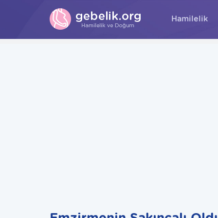
Hamilelik
Emzirmenin Sakıncalı Old