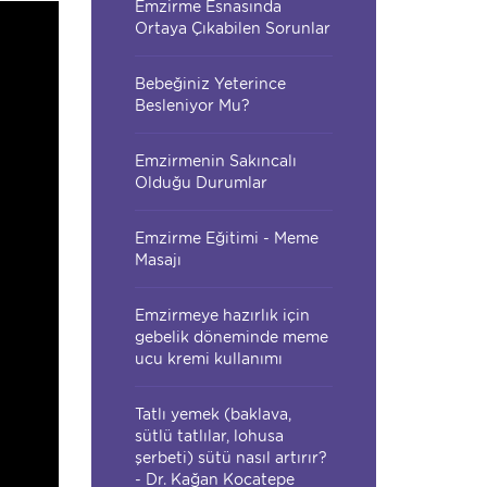
Emzirme Esnasında
Ortaya Çıkabilen Sorunlar
Bebeğiniz Yeterince
Besleniyor Mu?
Emzirmenin Sakıncalı
Olduğu Durumlar
Emzirme Eğitimi - Meme
Masajı
Emzirmeye hazırlık için
gebelik döneminde meme
ucu kremi kullanımı
Tatlı yemek (baklava,
sütlü tatlılar, lohusa
şerbeti) sütü nasıl artırır?
- Dr. Kağan Kocatepe