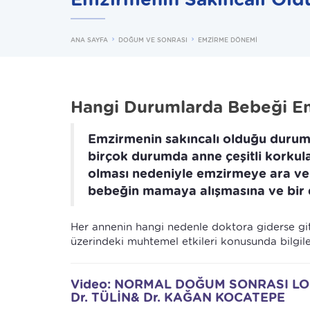
ANA SAYFA
DOĞUM VE SONRASI
EMZİRME DÖNEMİ
Hangi Durumlarda Bebeği E
Emzirmenin sakıncalı olduğu durumlar
birçok durumda anne çeşitli korkul
olması nedeniyle emzirmeye ara v
bebeğin mamaya alışmasına ve bir
Her annenin hangi nedenle doktora giderse gi
üzerindeki muhtemel etkileri konusunda bilgil
Video: NORMAL DOĞUM SONRASI LO
Dr. TÜLİN& Dr. KAĞAN KOCATEPE