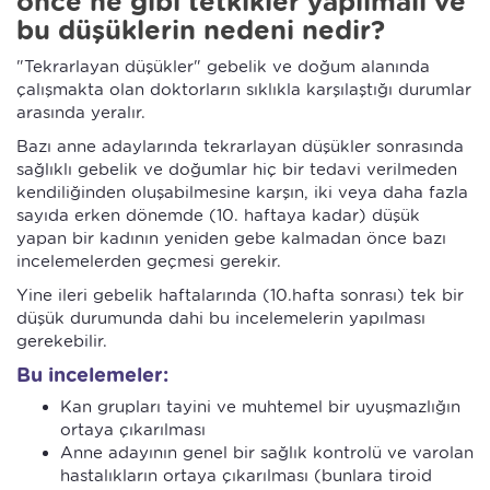
önce ne gibi tetkikler yapılmalı ve
bu düşüklerin nedeni nedir?
"Tekrarlayan düşükler" gebelik ve doğum alanında
çalışmakta olan doktorların sıklıkla karşılaştığı durumlar
arasında yeralır.
Bazı anne adaylarında tekrarlayan düşükler sonrasında
sağlıklı gebelik ve doğumlar hiç bir tedavi verilmeden
kendiliğinden oluşabilmesine karşın, iki veya daha fazla
sayıda erken dönemde (10. haftaya kadar) düşük
yapan bir kadının yeniden gebe kalmadan önce bazı
incelemelerden geçmesi gerekir.
Yine ileri gebelik haftalarında (10.hafta sonrası) tek bir
düşük durumunda dahi bu incelemelerin yapılması
gerekebilir.
Bu incelemeler:
Kan grupları tayini ve muhtemel bir uyuşmazlığın
ortaya çıkarılması
Anne adayının genel bir sağlık kontrolü ve varolan
hastalıkların ortaya çıkarılması (bunlara tiroid