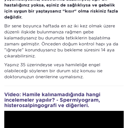
hastalığınız yoksa, eşiniz de sağlıklıysa ve gebelik
için uygun bir yaştaysanız "kısır" olma riskiniz fazla
değildir.
Bir sene boyunca haftada en az iki kez olmak üzere
düzenli ilişkide bulunmanıza rağmen gebe
kalamadıysanız bu durumda tetkiklerin başlatılma
zamanı gelmiştir. Önceden doğum kontrol hapı ya da
"iğneyle" korunduysanız bu bekleme süresini 14 aya
çıkarabilirsiniz.
Yaşınız 35 üzerindeyse veya hamileliğe engel
olabileceği söylenen bir durum söz konusu ise
doktorunuzun önerilerine uymalısınız.
Video: Hamile kalınamadığında hangi
incelemeler yapılır? - Spermiyogram,
histerosalpingografi ve diğerleri.