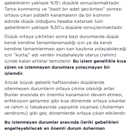
gebeliklerin yaklaşık %15'i düşükle sonuçlanmaktadır.
Tanısı konmamış ve "basit bir adet gecikmesi" sonrası
ortaya çıkan şiddetli kanamaların da bir kısmının
aslında düşük olduğunu hesaba katarsak tüm
gebeliklerin yaklaşık %30'u düşükle sonuçlanmaktadır.
Düşük ortaya çıktıktan sonra bazı durumlarda düşük
kendi kendine tamamlanamadığı için ya da kendi
kendine tamamlanması aşırı kan kaybına yolaçabileceği
için "kürtaj" adı verilen müdahaleyle uterus (rahim)
içinde kalan artıklar temizlenir.
Bu işlem genellikle kısa
süren ve istenmeyen durumlara yolaçmayan bir
işlemdir.
Ancak büyük gebelik haftasındaki düşüklerde
istenmeyen durumların ortaya çıkma olasılığı artar.
Bunlar arasında en önemlisi kanamanın devam etmesi,
enfeksiyon gelişmesi gibi kısa dönemde ortaya çıkanlar
ve rahim iç tabakasında yapışıklık oluşması (Asherman
sendromu) gibi geç dönemlerde ortaya çıkan etkilerdir.
Bu istenmeyen durumlar arasında ileriki gebelikleri
engelleyebilecek en önemli durum Asherman