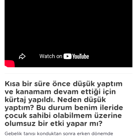
Kısa bir süre önce düşük yaptım
ve kanamam devam ettiği için
kürtaj yapıldı. Neden düşük
yaptım? Bu durum benim ileride
çocuk sahibi olabilmem üzerine
olumsuz bir etki yapar mı?
Gebelik tanısı konduktan sonra erken dönemde