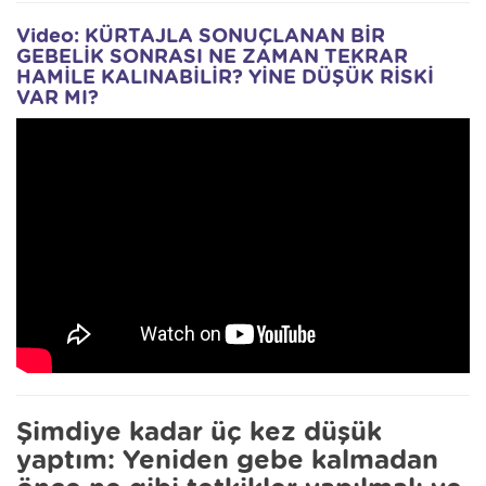
Video: KÜRTAJLA SONUÇLANAN BİR
GEBELİK SONRASI NE ZAMAN TEKRAR
HAMİLE KALINABİLİR? YİNE DÜŞÜK RİSKİ
VAR MI?
Şimdiye kadar üç kez düşük
yaptım: Yeniden gebe kalmadan