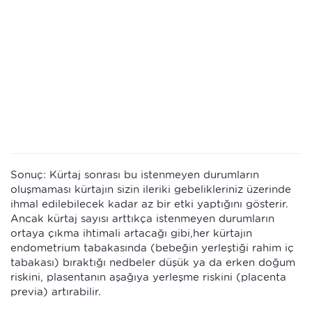
Sonuç: Kürtaj sonrası bu istenmeyen durumların
oluşmaması kürtajın sizin ileriki gebelikleriniz üzerinde
ihmal edilebilecek kadar az bir etki yaptığını gösterir.
Ancak kürtaj sayısı arttıkça istenmeyen durumların
ortaya çıkma ihtimali artacağı gibi,her kürtajın
endometrium tabakasında (bebeğin yerleştiği rahim iç
tabakası) bıraktığı nedbeler düşük ya da erken doğum
riskini, plasentanın aşağıya yerleşme riskini (placenta
previa) artırabilir.