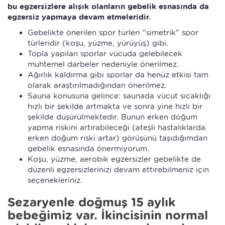
bu egzersizlere alışık olanların gebelik esnasında da
egzersiz yapmaya devam etmeleridir.
Gebelikte önerilen spor türleri "simetrik" spor
türleridir (koşu, yüzme, yürüyüş) gibi.
Topla yapılan sporlar vücuda gelebilecek
muhtemel darbeler nedeniyle önerilmez.
Ağırlık kaldırma gibi sporlar da henüz etkisi tam
olarak araştırılmadığından önerilmez.
Sauna konusuna gelince: saunada vücut sıcaklığı
hızlı bir şekilde artmakta ve sonra yine hızlı bir
şekilde düşürülmektedir. Bunun erken doğum
yapma riskini artırabileceği (ateşli hastalıklarda
erken doğum riski artar) görüşünü taşıdığımdan
gebelik esnasında önermiyorum.
Koşu, yüzme, aerobik egzersizler gebelikte de
düzenli egzersizlerinizi devam ettirebilmeniz için
seçenekleriniz.
Sezaryenle doğmuş 15 aylık
bebeğimiz var. İkincisinin normal