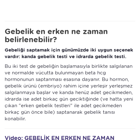
Gebelik en erken ne zaman
belirlenebilir?
Gebeliği saptamak için günümüzde iki uygun seçenek
vardır: kanda gebelik testi ve idrarda gebelik testi.
Bu iki test de gebeliğin başlamasıyla birlikte salgılanan
ve normalde vücutta bulunmayan beta hcg
hormonunun saptanması esasına dayanır. Bu hormon,
gebelik ürünü (embriyo) rahim içine yerleşir yerleşmez
salgılanmaya başlar ve kanda henüz adet gecikmeden,
idrarda ise adet birkaç gün geciktiğinde (ve hatta yeni
çıkan "erken gebelik testleri" ile adet gecikmeden
birkaç gün önce bile) saptanarak gebelik tanısı
konabilir.
Video: GEBELİK EN ERKEN NE ZAMAN