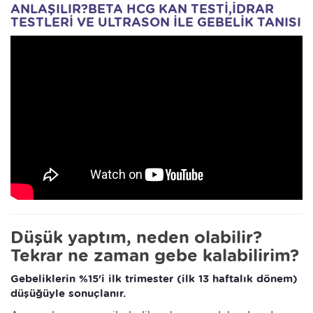
ANLAŞILIR?BETA HCG KAN TESTİ,İDRAR
TESTLERİ VE ULTRASON İLE GEBELİK TANISI
Düşük yaptım, neden olabilir?
Tekrar ne zaman gebe kalabilirim?
Gebeliklerin %15'i ilk trimester (ilk 13 haftalık dönem)
düşüğüyle sonuçlanır.