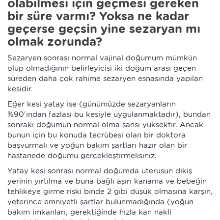
olabilmesi için geçmesi gereken
bir süre varmı? Yoksa ne kadar
geçerse geçsin yine sezaryan mı
olmak zorunda?
Sezaryen sonrası normal vajinal doğumum mümkün
olup olmadığının belirleyicisi iki doğum arası geçen
süreden daha çok rahime sezaryen esnasında yapılan
kesidir.
Eğer kesi yatay ise (günümüzde sezaryanların
%90'ından fazlası bu kesiyle uygulanmaktadır), bundan
sonraki doğumun normal olma şansı yüksektir. Ancak
bunun için bu konuda tecrübesi olan bir doktora
başvurmalı ve yoğun bakım şartları hazır olan bir
hastanede doğumu gerçekleştirmelisiniz.
Yatay kesi sonrası normal doğumda uterusun dikiş
yerinin yırtılma ve buna bağlı aşırı kanama ve bebeğin
tehlikeye girme riski binde 2 gibi düşük olmasına karşın,
yeterince emniyetli şartlar bulunmadığında (yoğun
bakım imkanları, gerektiğinde hızla kan nakli