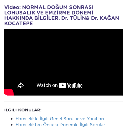
Video: NORMAL DOĞUM SONRASI
LOHUSALIK VE EMZİRME DÖNEMİ
HAKKINDA BİLGİLER. Dr. TÜLİN& Dr. KAĞAN
KOCATEPE
İLGİLİ KONULAR:
Hamilelikle İlgili Genel Sorular ve Yanıtları
Hamilelikten Önceki Dönemle İlgili Sorular