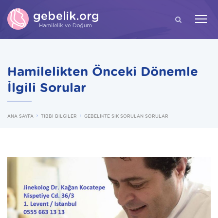
ARA
Hamilelikten Önceki Dönemle
İlgili Sorular
ANA SAYFA
TIBBİ BİLGİLER
GEBELİKTE SIK SORULAN SORULAR