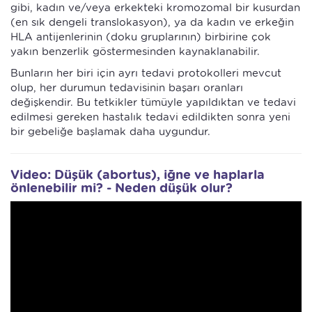
gibi, kadın ve/veya erkekteki kromozomal bir kusurdan
(en sık dengeli translokasyon), ya da kadın ve erkeğin
HLA antijenlerinin (doku gruplarının) birbirine çok
yakın benzerlik göstermesinden kaynaklanabilir.
Bunların her biri için ayrı tedavi protokolleri mevcut
olup, her durumun tedavisinin başarı oranları
değişkendir. Bu tetkikler tümüyle yapıldıktan ve tedavi
edilmesi gereken hastalık tedavi edildikten sonra yeni
bir gebeliğe başlamak daha uygundur.
Video: Düşük (abortus), iğne ve haplarla
önlenebilir mi? - Neden düşük olur?