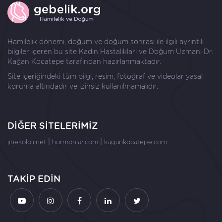
Hamilelik dönemi, doğum ve doğum sonrası ile ilgili ayrıntılı
bilgiler içeren bu site Kadın Hastalıkları ve Doğum Uzmanı
Dr.
Kağan Kocatepe
tarafından hazırlanmaktadır.
Site içeriğindeki tüm bilgi, resim, fotoğraf ve videolar yasal
koruma altındadır ve izinsiz kullanılmamalıdır.
DİĞER SİTELERİMİZ
|
|
jinekoloji.net
hormonlar.com
kagankocatepe.com
TAKİP EDİN