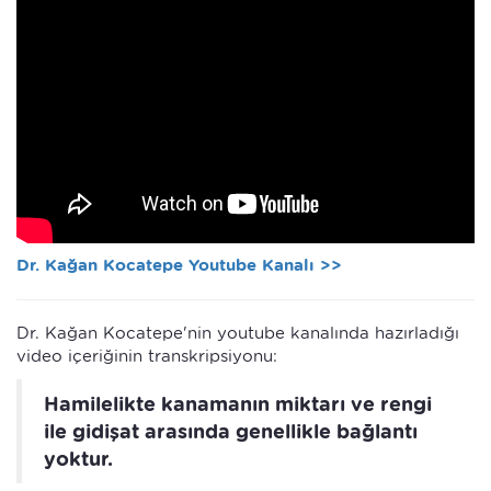
Dr. Kağan Kocatepe Youtube Kanalı >>
Dr. Kağan Kocatepe'nin youtube kanalında hazırladığı
video içeriğinin transkripsiyonu:
Hamilelikte kanamanın miktarı ve rengi
ile gidişat arasında genellikle bağlantı
yoktur.