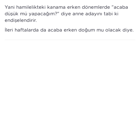
Yani hamilelikteki kanama erken dönemlerde "acaba
düşük mü yapacağım?" diye anne adayını tabi ki
endişelendirir.
İleri haftalarda da acaba erken doğum mu olacak diye.