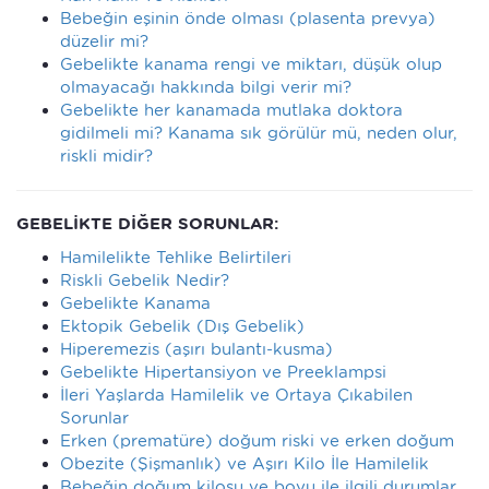
Bebeğin eşinin önde olması (plasenta prevya)
düzelir mi?
Gebelikte kanama rengi ve miktarı, düşük olup
olmayacağı hakkında bilgi verir mi?
Gebelikte her kanamada mutlaka doktora
gidilmeli mi? Kanama sık görülür mü, neden olur,
riskli midir?
GEBELİKTE DİĞER SORUNLAR:
Hamilelikte Tehlike Belirtileri
Riskli Gebelik Nedir?
Gebelikte Kanama
Ektopik Gebelik (Dış Gebelik)
Hiperemezis (aşırı bulantı-kusma)
Gebelikte Hipertansiyon ve Preeklampsi
İleri Yaşlarda Hamilelik ve Ortaya Çıkabilen
Sorunlar
Erken (prematüre) doğum riski ve erken doğum
Obezite (Şişmanlık) ve Aşırı Kilo İle Hamilelik
Bebeğin doğum kilosu ve boyu ile ilgili durumlar