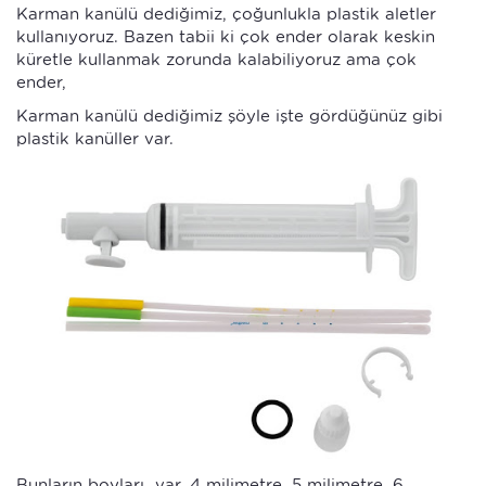
Karman kanülü dediğimiz, çoğunlukla plastik aletler
kullanıyoruz. Bazen tabii ki çok ender olarak keskin
küretle kullanmak zorunda kalabiliyoruz ama çok
ender,
Karman kanülü dediğimiz şöyle işte gördüğünüz gibi
plastik kanüller var.
Bunların boyları var. 4 milimetre, 5 milimetre, 6