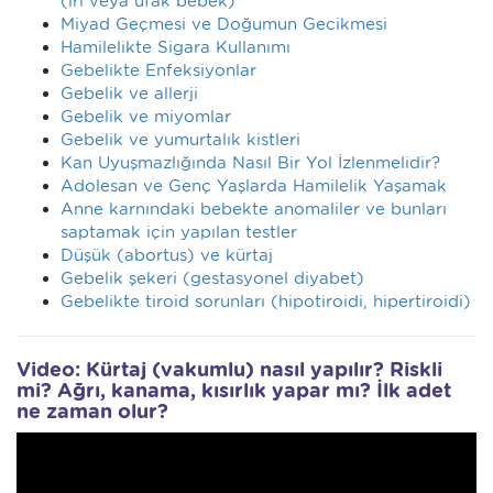
(iri veya ufak bebek)
Miyad Geçmesi ve Doğumun Gecikmesi
Hamilelikte Sigara Kullanımı
Gebelikte Enfeksiyonlar
Gebelik ve allerji
Gebelik ve miyomlar
Gebelik ve yumurtalık kistleri
Kan Uyuşmazlığında Nasıl Bir Yol İzlenmelidir?
Adolesan ve Genç Yaşlarda Hamilelik Yaşamak
Anne karnındaki bebekte anomaliler ve bunları
saptamak için yapılan testler
Düşük (abortus) ve kürtaj
Gebelik şekeri (gestasyonel diyabet)
Gebelikte tiroid sorunları (hipotiroidi, hipertiroidi)
Video: Kürtaj (vakumlu) nasıl yapılır? Riskli
mi? Ağrı, kanama, kısırlık yapar mı? İlk adet
ne zaman olur?