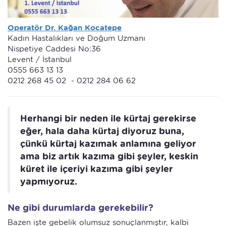
Operatör Dr. Kağan Koc
atepe
Kadın Hastalıkları ve Doğum Uzmanı
Nispetiye Caddesi No:36
Levent / İstanbul
0555 663 13 13
0212 268 45 02 - 0212 284 06 62
Herhangi bir neden ile kürtaj gerekirse
eğer, hala daha kürtaj diyoruz buna,
çünkü kürtaj kazımak anlamına geliyor
ama biz artık kazıma gibi şeyler, keskin
küret ile içeriyi kazıma gibi şeyler
yapmıyoruz.
Ne gibi durumlarda gerekebilir?
Bazen işte gebelik olumsuz sonuçlanmıştır, kalbi