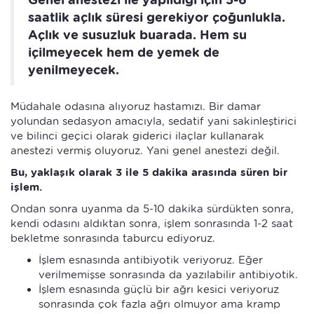
saatlik açlık süresi gerekiyor çoğunlukla.
Açlık ve susuzluk buarada. Hem su
içilmeyecek hem de yemek de
yenilmeyecek.
Müdahale odasına alıyoruz hastamızı. Bir damar
yolundan sedasyon amacıyla, sedatif yani sakinleştirici
ve bilinci geçici olarak giderici ilaçlar kullanarak
anestezi vermiş oluyoruz. Yani genel anestezi değil.
Bu, yaklaşık olarak 3 ile 5 dakika arasında süren bir
işlem.
Ondan sonra uyanma da 5-10 dakika sürdükten sonra,
kendi odasını aldıktan sonra, işlem sonrasında 1-2 saat
bekletme sonrasında taburcu ediyoruz.
İşlem esnasında antibiyotik veriyoruz. Eğer
verilmemişse sonrasında da yazılabilir antibiyotik.
İşlem esnasında güçlü bir ağrı kesici veriyoruz
sonrasında çok fazla ağrı olmuyor ama kramp