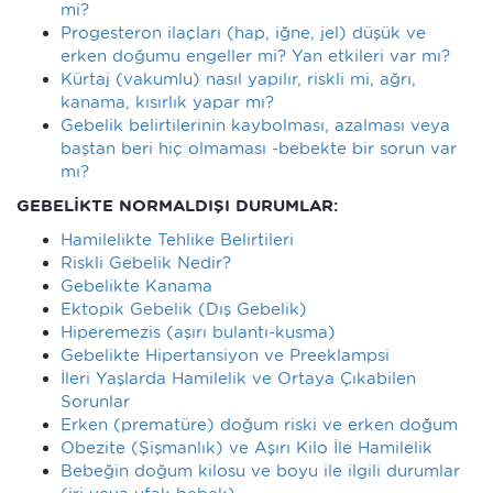
mi?
Progesteron ilaçları (hap, iğne, jel) düşük ve
erken doğumu engeller mi? Yan etkileri var mı?
Kürtaj (vakumlu) nasıl yapılır, riskli mi, ağrı,
kanama, kısırlık yapar mı?
Gebelik belirtilerinin kaybolması, azalması veya
baştan beri hiç olmaması -bebekte bir sorun var
mı?
GEBELİKTE NORMALDIŞI DURUMLAR:
Hamilelikte Tehlike Belirtileri
Riskli Gebelik Nedir?
Gebelikte Kanama
Ektopik Gebelik (Dış Gebelik)
Hiperemezis (aşırı bulantı-kusma)
Gebelikte Hipertansiyon ve Preeklampsi
İleri Yaşlarda Hamilelik ve Ortaya Çıkabilen
Sorunlar
Erken (prematüre) doğum riski ve erken doğum
Obezite (Şişmanlık) ve Aşırı Kilo İle Hamilelik
Bebeğin doğum kilosu ve boyu ile ilgili durumlar