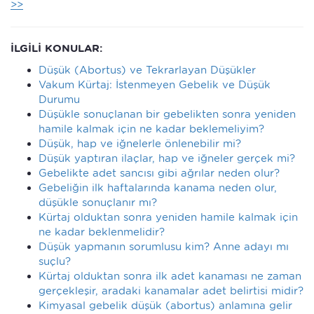
>>
İLGİLİ KONULAR:
Düşük (Abortus) ve Tekrarlayan Düşükler
Vakum Kürtaj: İstenmeyen Gebelik ve Düşük
Durumu
Düşükle sonuçlanan bir gebelikten sonra yeniden
hamile kalmak için ne kadar beklemeliyim?
Düşük, hap ve iğnelerle önlenebilir mi?
Düşük yaptıran ilaçlar, hap ve iğneler gerçek mi?
Gebelikte adet sancısı gibi ağrılar neden olur?
Gebeliğin ilk haftalarında kanama neden olur,
düşükle sonuçlanır mı?
Kürtaj olduktan sonra yeniden hamile kalmak için
ne kadar beklenmelidir?
Düşük yapmanın sorumlusu kim? Anne adayı mı
suçlu?
Kürtaj olduktan sonra ilk adet kanaması ne zaman
gerçekleşir, aradaki kanamalar adet belirtisi midir?
Kimyasal gebelik düşük (abortus) anlamına gelir