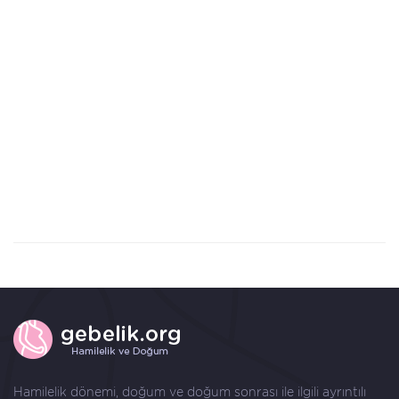
Hamilelik dönemi, doğum ve doğum sonrası ile ilgili ayrıntılı