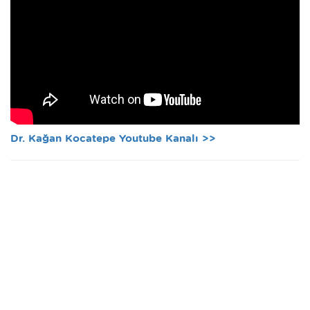
Dr. Kağan Kocatepe Youtube Kanalı >>