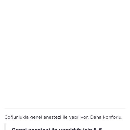
Çoğunlukla genel anestezi ile yapılıyor. Daha konforlu.
Genel anestezi ile yapıldığı için 5-6