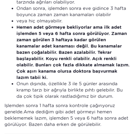
tarzında ağrıları olabiliyor.
Ondan sonra, işlemden sonra eve gidince 3 hafta
boyunca zaman zaman kanamaları olabilir
veya hiç olmayabilir.
Hemen adet görmeye bekliyorlar ama ilk adet
işlemden 5 veya 6 hafta sonra görülüyor. Zaman
zaman görülen 3 haftaya kadar görülen
kanamalar adet kanaması değil. Bu kanamalar
bazen çoğalabilir. Bazen azalabilir. Tekrar
başlayabilir. Koyu renkli olabilir. Açık renkli
olabilir. Bunları çok fazla dikkate almamak lazım.
Çok aşırı kanama olursa doktora başvurmak
lazım tabii ki.
Onun dışında, özellikle 3 ile 5 günler arasında
kramp tarzı bir ağrıyla birlikte pıhtı gelebilir. Bu
da çok tipik olarak rastladığımız bir durum.
Işlemden sonra 1 hafta sonra kontrole çağırıyoruz
genelde.Ama dediğim gibi adet görmeyi hemen
beklememek lazım, işlemden 5 veya 6 hafta sonra adet
görülüyor. Bazen daha erken de görülebilir.