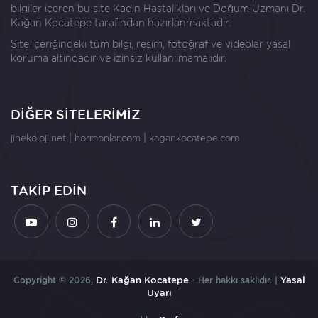
bilgiler içeren bu site Kadın Hastalıkları ve Doğum Uzmanı
Dr.
Kağan Kocatepe
tarafından hazırlanmaktadır.
Site içeriğindeki tüm bilgi, resim, fotoğraf ve videolar yasal
koruma altındadır ve izinsiz kullanılmamalıdır.
DİĞER SİTELERİMİZ
|
|
jinekoloji.net
hormonlar.com
kagankocatepe.com
TAKİP EDİN
Copyright © 2026,
Dr. Kağan Kocatepe
- Her hakkı saklıdır. |
Yasal
Uyarı