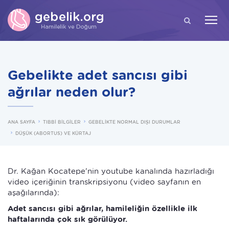
ARA
Gebelikte adet sancısı gibi
ağrılar neden olur?
ANA SAYFA
TIBBİ BİLGİLER
GEBELİKTE NORMAL DIŞI DURUMLAR
DÜŞÜK (ABORTUS) VE KÜRTAJ
Dr. Kağan Kocatepe'nin youtube kanalında hazırladığı
video içeriğinin transkripsiyonu (video sayfanın en
aşağılarında):
Adet sancısı gibi ağrılar, hamileliğin özellikle ilk
haftalarında çok sık görülüyor.