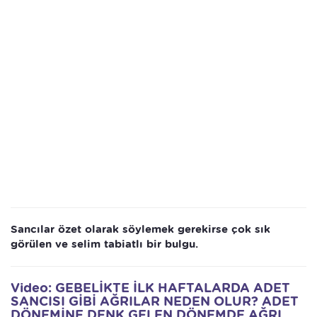
Sancılar özet olarak söylemek gerekirse çok sık
görülen ve selim tabiatlı bir bulgu.​
Video: GEBELİKTE İLK HAFTALARDA ADET
SANCISI GİBİ AĞRILAR NEDEN OLUR? ADET
DÖNEMİNE DENK GELEN DÖNEMDE AĞRI