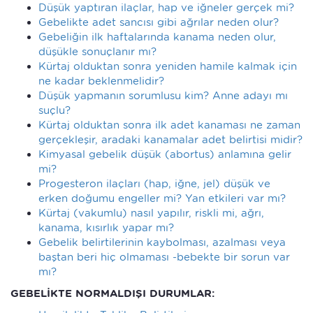
Düşük yaptıran ilaçlar, hap ve iğneler gerçek mi?
Gebelikte adet sancısı gibi ağrılar neden olur?
Gebeliğin ilk haftalarında kanama neden olur,
düşükle sonuçlanır mı?
Kürtaj olduktan sonra yeniden hamile kalmak için
ne kadar beklenmelidir?
Düşük yapmanın sorumlusu kim? Anne adayı mı
suçlu?
Kürtaj olduktan sonra ilk adet kanaması ne zaman
gerçekleşir, aradaki kanamalar adet belirtisi midir?
Kimyasal gebelik düşük (abortus) anlamına gelir
mi?
Progesteron ilaçları (hap, iğne, jel) düşük ve
erken doğumu engeller mi? Yan etkileri var mı?
Kürtaj (vakumlu) nasıl yapılır, riskli mi, ağrı,
kanama, kısırlık yapar mı?
Gebelik belirtilerinin kaybolması, azalması veya
baştan beri hiç olmaması -bebekte bir sorun var
mı?
GEBELİKTE NORMALDIŞI DURUMLAR: