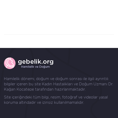
Hamilelik dönemi, doğum ve doğum sonrası ile ilgili ayrıntılı
bilgiler içeren bu site Kadın Hastalıkları ve Doğum Uzmanı
Dr.
Kağan Kocatepe
tarafından hazırlanmaktadır.
Site içeriğindeki tüm bilgi, resim, fotoğraf ve videolar yasal
koruma altındadır ve izinsiz kullanılmamalıdır.