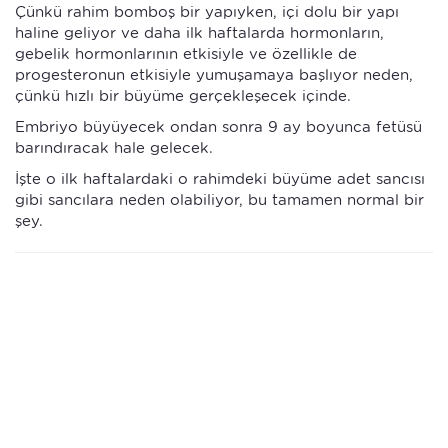
Çünkü rahim bomboş bir yapıyken, içi dolu bir yapı
haline geliyor ve daha ilk haftalarda hormonların,
gebelik hormonlarının etkisiyle ve özellikle de
progesteronun etkisiyle yumuşamaya başlıyor neden,
çünkü hızlı bir büyüme gerçekleşecek içinde.
Embriyo büyüyecek ondan sonra 9 ay boyunca fetüsü
barındıracak hale gelecek.
İşte o ilk haftalardaki o rahimdeki büyüme adet sancısı
gibi sancılara neden olabiliyor, bu tamamen normal bir
şey.