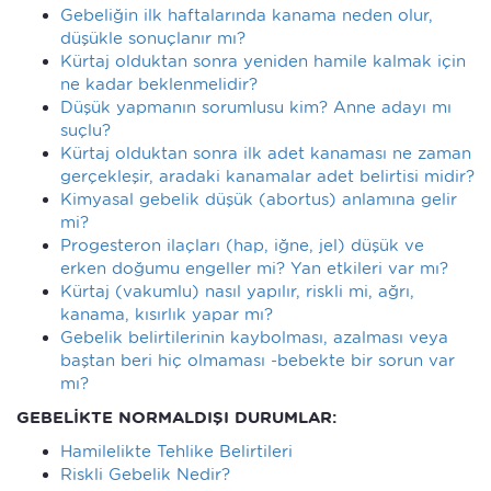
Gebeliğin ilk haftalarında kanama neden olur,
düşükle sonuçlanır mı?
Kürtaj olduktan sonra yeniden hamile kalmak için
ne kadar beklenmelidir?
Düşük yapmanın sorumlusu kim? Anne adayı mı
suçlu?
Kürtaj olduktan sonra ilk adet kanaması ne zaman
gerçekleşir, aradaki kanamalar adet belirtisi midir?
Kimyasal gebelik düşük (abortus) anlamına gelir
mi?
Progesteron ilaçları (hap, iğne, jel) düşük ve
erken doğumu engeller mi? Yan etkileri var mı?
Kürtaj (vakumlu) nasıl yapılır, riskli mi, ağrı,
kanama, kısırlık yapar mı?
Gebelik belirtilerinin kaybolması, azalması veya
baştan beri hiç olmaması -bebekte bir sorun var
mı?
GEBELİKTE NORMALDIŞI DURUMLAR:
Hamilelikte Tehlike Belirtileri
Riskli Gebelik Nedir?