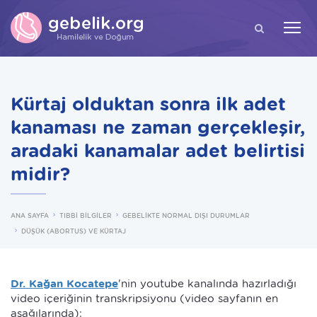
ARA
Kürtaj olduktan sonra ilk adet
kanaması ne zaman gerçekleşir,
aradaki kanamalar adet belirtisi
midir?
ANA SAYFA
TIBBİ BİLGİLER
GEBELİKTE NORMAL DIŞI DURUMLAR
DÜŞÜK (ABORTUS) VE KÜRTAJ
Dr. Kağan Kocatepe
'nin youtube kanalında hazırladığı
video içeriğinin transkripsiyonu (video sayfanın en
aşağılarında):