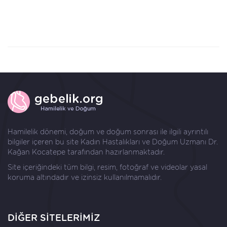
Hamilelik dönemi, doğum ve doğum sonrası ile ilgili ayrıntılı
bilgiler içeren bu site Kadın Hastalıkları ve Doğum Uzmanı
Dr.
Kağan Kocatepe
tarafından hazırlanmaktadır.
Site içeriğindeki tüm bilgi, resim, fotoğraf ve videolar yasal
koruma altındadır ve izinsiz kullanılmamalıdır.
DİĞER SİTELERİMİZ