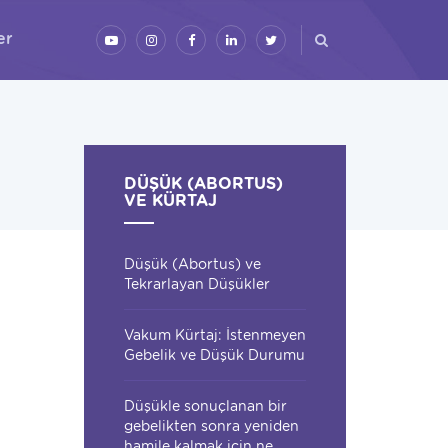
er
DÜŞÜK (ABORTUS)
VE KÜRTAJ
Düşük (Abortus) ve
Tekrarlayan Düşükler
Vakum Kürtaj: İstenmeyen
Gebelik ve Düşük Durumu
Düşükle sonuçlanan bir
gebelikten sonra yeniden
hamile kalmak için ne