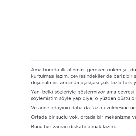
Ama burada ilk alınması gereken önlem şu, dü
kurtulması lazım, çevresindekiler de bariz bir
düşünülmesi arasında açıkçası çok fazla fark 
Yani belki sözleriyle göstermiyor ama çevresi 
söylemiştim şöyle yap diye, o yüzden düştü di
Ve anne adayının daha da fazla üzülmesine ne
Ortada bir suçlu yok, ortada bir mekanizma va
Bunu her zaman dikkate almak lazım.