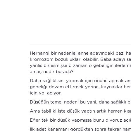
Herhangi bir nedenle, anne adayındaki bazı hast
kromozom bozuklukları olabilir. Baba adayı sa
yanlış birleşmişse o zaman o gebeliğin ilerlem
amaç nedir burada?
Daha sağlıklısını yapmak için önünü açmak ama
gebeliği devam ettirmek yerine, kaynaklar hen
için yol açıyor.
Düşüğün temel nedeni bu yani, daha sağlıklı bi
Ama tabii ki işte düşük yaptın artık hemen kı
Eğer tek bir düşük yapmışsa bunu diyoruz açık
İlk adet kanamanı gördükten sonra tekrar hamil