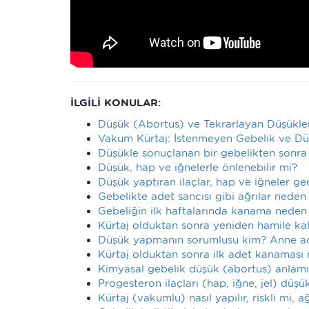
İLGİLİ KONULAR:
Düşük (Abortus) ve Tekrarlayan Düşükle
Vakum Kürtaj: İstenmeyen Gebelik ve D
Düşükle sonuçlanan bir gebelikten sonra
Düşük, hap ve iğnelerle önlenebilir mi?
Düşük yaptıran ilaçlar, hap ve iğneler g
Gebelikte adet sancısı gibi ağrılar neden
Gebeliğin ilk haftalarında kanama neden 
Kürtaj olduktan sonra yeniden hamile ka
Düşük yapmanın sorumlusu kim? Anne ad
Kürtaj olduktan sonra ilk adet kanaması 
Kimyasal gebelik düşük (abortus) anlamı
Progesteron ilaçları (hap, iğne, jel) düş
Kürtaj (vakumlu) nasıl yapılır, riskli mi, 