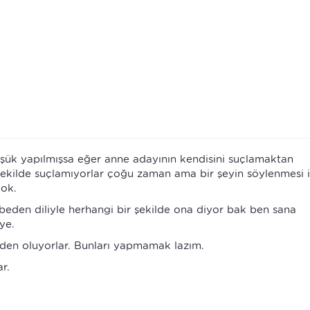
şük yapılmışsa eğer anne adayının kendisini suçlamaktan
 şekilde suçlamıyorlar çoğu zaman ama bir şeyin söylenmesi i
yok.
beden diliyle herhangi bir şekilde ona diyor bak ben sana
ye.
den oluyorlar. Bunları yapmamak lazım.
r.