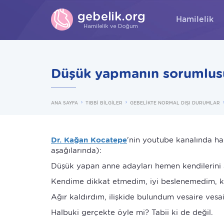
Hamilelik
Düşük yapmanın sorumlusu
ANA SAYFA
TIBBİ BİLGİLER
GEBELİKTE NORMAL DIŞI DURUMLAR
Dr. Kağan Kocatepe
'nin youtube kanalında haz
aşağılarında):
Düşük yapan anne adayları hemen kendilerini 
Kendime dikkat etmedim, iyi beslenemedim, 
Ağır kaldırdım, ilişkide bulundum vesaire vesai
Halbuki gerçekte öyle mi? Tabii ki de değil.