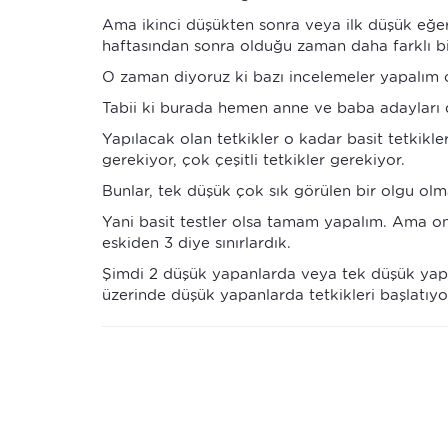
Ama ikinci düşükten sonra veya ilk düşük eğer
haftasından sonra olduğu zaman daha farklı bi
O zaman diyoruz ki bazı incelemeler yapalım o
Tabii ki burada hemen anne ve baba adayları 
Yapılacak olan tetkikler o kadar basit tetkikler
gerekiyor, çok çeşitli tetkikler gerekiyor.
Bunlar, tek düşük çok sık görülen bir olgu o
Yani basit testler olsa tamam yapalım. Ama on
eskiden 3 diye sınırlardık.
Şimdi 2 düşük yapanlarda veya tek düşük yaps
üzerinde düşük yapanlarda tetkikleri başlatıyo