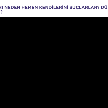
RI NEDEN HEMEN KENDİLERİNİ SUÇLARLAR? D
?