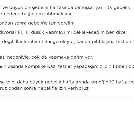
 ve büyük bir gebelik haftasında olmuşsa, yani 10. gebelik
r nedene bağlı olma ihtimali var.
ndan sonra gebeliğe izin verelim.
diyorlar ki, iki düşük yapmayı mı bekleyeceğim ben diye.
 değil. İlaçlı rahim filmi gerekiyor, kanda pıhtılaşma testleri
lması nedeniyle, çok da yapmaya değmiyor.
un dışında komplike bazı testler yapacağımız için tıbben b
a bile, daha büyük gebelik haftalarında örneğin 10 hafta v
ruz ondan sonra gebeliğe izin veriyoruz.