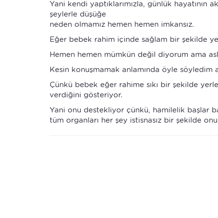
Yani kendi yaptıklarımızla, günlük hayatının a
şeylerle düşüğe
neden olmamız hemen hemen imkansız.
Eğer bebek rahim içinde sağlam bir şekilde
Hemen hemen mümkün değil diyorum ama aslı
Kesin konuşmamak anlamında öyle söyledim 
Çünkü bebek eğer rahime sıkı bir şekilde yerl
verdiğini gösteriyor.
Yani onu destekliyor çünkü, hamilelik başlar 
tüm organları her şey istisnasız bir şekilde on