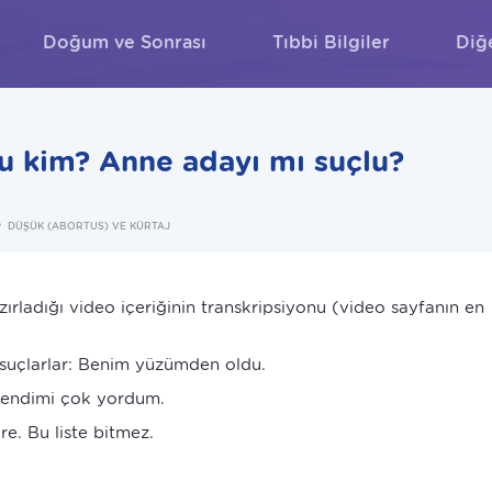
Doğum ve Sonrası
Tıbbi Bilgiler
Diğ
ARA
 kim? Anne adayı mı suçlu?
DÜŞÜK (ABORTUS) VE KÜRTAJ
ırladığı video içeriğinin transkripsiyonu (video sayfanın en
suçlarlar: Benim yüzümden oldu.
kendimi çok yordum.
re. Bu liste bitmez.