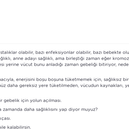
alıklar olabilir, bazı enfeksiyonlar olabilir, bazı bebekte o
ğlıklı, anne adayı sağlıklı, ama birleştiği zaman eğer kromo
esi yerine vücut bunu anladığı zaman gebeliği bitiriyor, nede
cıyla, enerjisini boşu boşuna tüketmemek için, sağlıksız bir
üz daha gereksiz yere tüketilmeden, vücudun kaynakları, ye
r gebelik için yolun açılması.
sa zamanda daha sağlıklısını yap diyor muyuz?
çası.
e kalabilirsin.