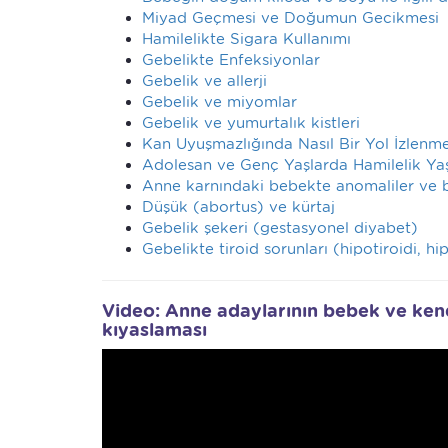
Miyad Geçmesi ve Doğumun Gecikmesi
Hamilelikte Sigara Kullanımı
Gebelikte Enfeksiyonlar
Gebelik ve allerji
Gebelik ve miyomlar
Gebelik ve yumurtalık kistleri
Kan Uyuşmazlığında Nasıl Bir Yol İzlenme
Adolesan ve Genç Yaşlarda Hamilelik Y
Anne karnındaki bebekte anomaliler ve bu
Düşük (abortus) ve kürtaj
Gebelik şekeri (gestasyonel diyabet)
Gebelikte tiroid sorunları (hipotiroidi, hip
Video: Anne adaylarının bebek ve kendi
kıyaslaması