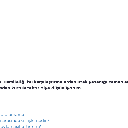
. Hamileliği bu karşılaştırmalardan uzak yaşadığı zaman a
inden kurtulacaktır diye düşünüyorum.
kilo alamama
arasındaki ilişki nedir?
la nasıl artırırım?