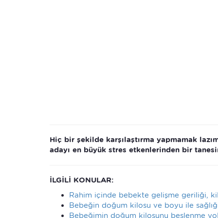
Hiç bir şekilde karşılaştırma yapmamak lazım
adayı en büyük stres etkenlerinden bir tanes
İLGİLİ KONULAR:
Rahim içinde bebekte gelişme geriliği, 
Bebeğin doğum kilosu ve boyu ile sağlığı 
Bebeğimin doğum kilosunu beslenme yoluy