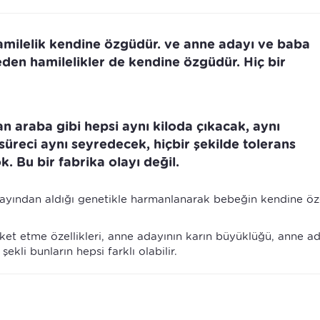
hamilelik kendine özgüdür. ve anne adayı ve baba
p eden hamilelikler de kendine özgüdür. Hiç bir
n araba gibi hepsi aynı kiloda çıkacak, aynı
üreci aynı seyredecek, hiçbir şekilde tolerans
. Bu bir fabrika olayı değil.
dayından aldığı genetikle harmanlanarak bebeğin kendine öz
et etme özellikleri, anne adayının karın büyüklüğü, anne a
ekli bunların hepsi farklı olabilir.