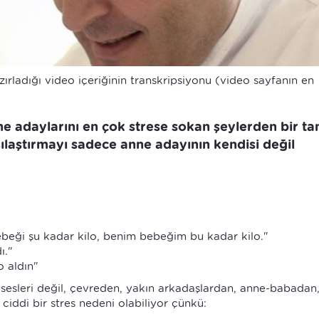
ırladığı video içeriğinin transkripsiyonu (video sayfanın en
e adaylarını en çok strese sokan şeylerden bir ta
ılaştırmayı sadece anne adayının kendisi değil
eği şu kadar kilo, benim bebeğim bu kadar kilo."
ı."
o aldın"
sesleri değil, çevreden, yakın arkadaşlardan, anne-babadan
ciddi bir stres nedeni olabiliyor çünkü: