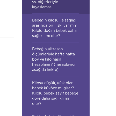
vs. diğerleriyle
kıyaslaması
Bebeğin kilosu ile sağlığı
arasında bir ilişki var mı?
Kilolu doğan bebek daha
sağlıklı mı olur?
Bebeğin ultrason
ölçümleriyle hafta hafta
boy ve kilo nasıl
hesaplanır? (hesaplayıcı
aşağıda linkte)
Kilosu düşük, ufak olan
bebek küvöze mi girer?
Kilolu bebek zayıf bebeğe
göre daha sağlıklı mı
olur?