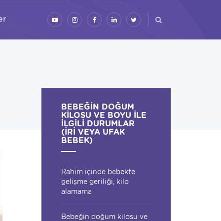
er
BEBEĞIN DOĞUM
KILOSU VE BOYU ILE
ILGILI DURUMLAR
(IRI VEYA UFAK
BEBEK)
Rahim içinde bebekte
gelişme geriliği, kilo
alamama
Bebeğin doğum kilosu ve