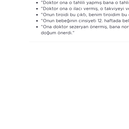
"Doktor ona o tahlili yapmış bana o tahli
"Doktor ona o ilacı vermiş, o takviyeyi 
"Onun tiroidi bu çıktı, benim tiroidim bu ç
"Onun bebeğinin cinsiyeti 12. haftada bel
"Ona doktor sezeryan önermiş, bana no
doğum önerdi."