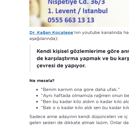
Dr. Kağan Kocatepe
'nin youtube kanalında haz
aşağılarında):
Kendi kişisel gözlemlerime göre ann
de karşılaştırma yapmak ve bu karş
çevresi de yapıyor.
Ne mesela?
"Benim karnım ona göre daha ufak."
"Aynı haftada olmamıza rağmen onun beb
"Ben bu kadar kilo aldım o kadar kilo ald
"Bak o o kadar kilo aldı sen bu kadar kil
Sadece anne adayının kendi düşünceleri ve iç 
gelen sesleri de dikkate almak lazım. Onlar da 