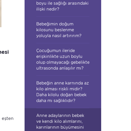
boyu ile sağlığı arasındaki
ilişki nedir?
Bebeğimin doğum
kilosunu beslenme
yoluyla nasıl artırırım?
Çocuğumun ileride
nesi
erişkinlikte uzun boylu
olup olmayacağı gebelikte
ultrasonda anlaşılır mı?
Bebeğin anne karnında az
kilo alması riskli midir?
Daha kilolu doğan bebek
daha mı sağlıklıdır?
Anne adaylarının bebek
, eşten
ve kendi kilo alımlarını,
karınlarının büyümesini