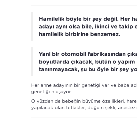
Hamilelik böyle bir şey değil. Her 
adayı aynı olsa bile, ikinci ve taki
hamilelik birbirine benzemez.
Yani bir otomobil fabrikasından çıka
boyutlarda çıkacak, bütün o yapım s
tanınmayacak, şu bu öyle bir şey yok
Her anne adayının bir genetiği var ve baba a
genetiği oluşuyor.
O yüzden de bebeğin büyüme özellikleri, harek
yapılacak olan tetkikler, doğum şekli, anestezi ş