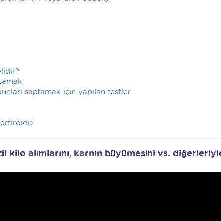
lidir?
aşamak
nları saptamak için yapılan testler
ertiroidi)
 kilo alımlarını, karnın büyümesini vs. diğerleriyl