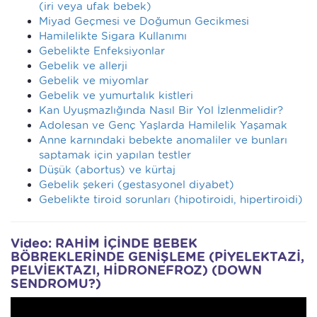
(iri veya ufak bebek)
Miyad Geçmesi ve Doğumun Gecikmesi
Hamilelikte Sigara Kullanımı
Gebelikte Enfeksiyonlar
Gebelik ve allerji
Gebelik ve miyomlar
Gebelik ve yumurtalık kistleri
Kan Uyuşmazlığında Nasıl Bir Yol İzlenmelidir?
Adolesan ve Genç Yaşlarda Hamilelik Yaşamak
Anne karnındaki bebekte anomaliler ve bunları
saptamak için yapılan testler
Düşük (abortus) ve kürtaj
Gebelik şekeri (gestasyonel diyabet)
Gebelikte tiroid sorunları (hipotiroidi, hipertiroidi)
Video: RAHİM İÇİNDE BEBEK
BÖBREKLERİNDE GENİŞLEME (PİYELEKTAZİ,
PELVİEKTAZI, HİDRONEFROZ) (DOWN
SENDROMU?)