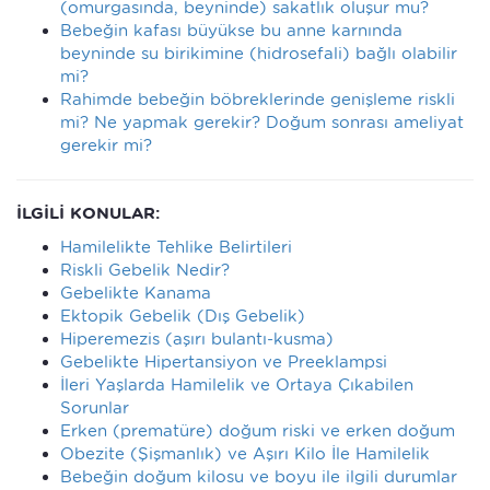
(omurgasında, beyninde) sakatlık oluşur mu?
Bebeğin kafası büyükse bu anne karnında
beyninde su birikimine (hidrosefali) bağlı olabilir
mi?
Rahimde bebeğin böbreklerinde genişleme riskli
mi? Ne yapmak gerekir? Doğum sonrası ameliyat
gerekir mi?
İLGİLİ KONULAR:
Hamilelikte Tehlike Belirtileri
Riskli Gebelik Nedir?
Gebelikte Kanama
Ektopik Gebelik (Dış Gebelik)
Hiperemezis (aşırı bulantı-kusma)
Gebelikte Hipertansiyon ve Preeklampsi
İleri Yaşlarda Hamilelik ve Ortaya Çıkabilen
Sorunlar
Erken (prematüre) doğum riski ve erken doğum
Obezite (Şişmanlık) ve Aşırı Kilo İle Hamilelik
Bebeğin doğum kilosu ve boyu ile ilgili durumlar