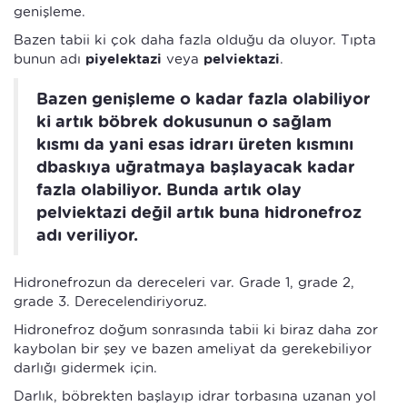
genişleme.
Bazen tabii ki çok daha fazla olduğu da oluyor. Tıpta
bunun adı
piyelektazi
veya
pelviektazi
.
Bazen genişleme o kadar fazla olabiliyor
ki artık böbrek dokusunun o sağlam
kısmı da yani esas idrarı üreten kısmını
dbaskıya uğratmaya başlayacak kadar
fazla olabiliyor. Bunda artık olay
pelviektazi değil artık buna hidronefroz
adı veriliyor.
Hidronefrozun da dereceleri var. Grade 1, grade 2,
grade 3. Derecelendiriyoruz.
Hidronefroz doğum sonrasında tabii ki biraz daha zor
kaybolan bir şey ve bazen ameliyat da gerekebiliyor
darlığı gidermek için.
Darlık, böbrekten başlayıp idrar torbasına uzanan yol