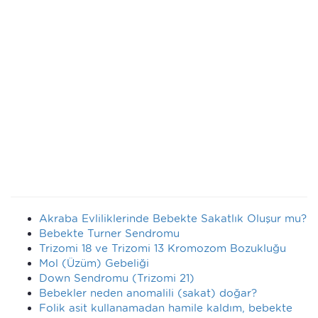
Akraba Evliliklerinde Bebekte Sakatlık Oluşur mu?
Bebekte Turner Sendromu
Trizomi 18 ve Trizomi 13 Kromozom Bozukluğu
Mol (Üzüm) Gebeliği
Down Sendromu (Trizomi 21)
Bebekler neden anomalili (sakat) doğar?
Folik asit kullanamadan hamile kaldım, bebekte