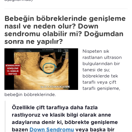
Bebeğin böbreklerinde genişleme
nasıl ve neden olur? Down
sendromu olabilir mi? Doğumdan
sonra ne yapılır?
Nispeten sık
rastlanan ultrason
bulgularından bir
tanesi de şu;
böbreklerde tek
taraflı veya çift
taraflı genişleme,
bebeğin böbreklerinde.
Özellikle çift taraflıya daha fazla
rastlıyoruz ve klasik bilgi olarak anne
adaylarına denir ki, böbrekte genişleme
bazen
Down Sendromu
veya başka bir