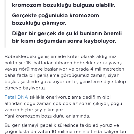
kromozom bozukluğu bulgusu olabilir.
Gerçekte çoğunlukla kromozom
bozukluğu çıkmıyor.
Diğer bir gerçek de şu ki bunların önemli
bir kısmı doğumdan sonra kayboluyor.
Böbreklerdeki genişlemede kriter olarak aldığımız
nokta şu: 16. haftadan itibaren böbrekler artık yavaş
yavaş görülmeye başlanıyor ve orada 4 milimetreden
daha fazla bir genişleme gördüğümüz zaman, siyah
boşluk şeklinde gözüküyor onlar, genişleme diye takip
etmeye başlıyoruz.
Fetal DNA
sıklıkla öneriyoruz ama dediğim gibi
altından çoğu zaman çok çok az sorun çıkıyor, çoğu
zaman hiçbir şey çıkmıyor.
Yani kromozom bozukluğu anlamında.
Bu genişlemeyi gebelik süresince takip ediyoruz ve
çoğunlukla da zaten 10 milimetrenin altında kalıyor bu