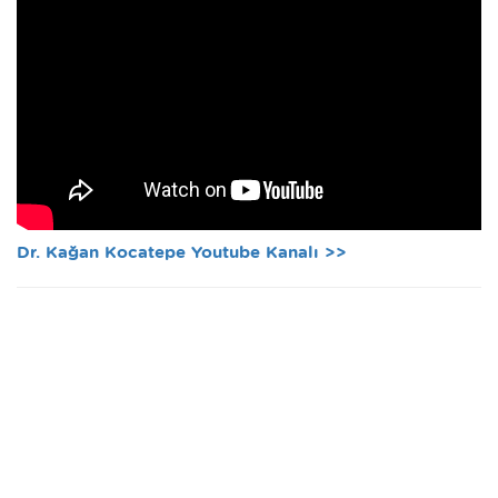
Dr. Kağan Kocatepe Youtube Kanalı >>