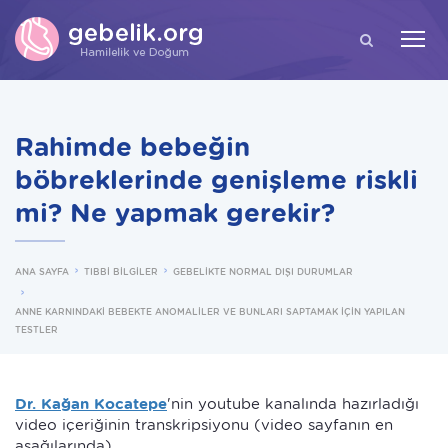
ARA
Rahimde bebeğin
böbreklerinde genişleme riskli
mi? Ne yapmak gerekir?
ANA SAYFA
TIBBİ BİLGİLER
GEBELİKTE NORMAL DIŞI DURUMLAR
ANNE KARNINDAKİ BEBEKTE ANOMALİLER VE BUNLARI SAPTAMAK İÇİN YAPILAN
TESTLER
Dr. Kağan Kocatepe
'nin youtube kanalında hazırladığı
video içeriğinin transkripsiyonu (video sayfanın en
aşağılarında)