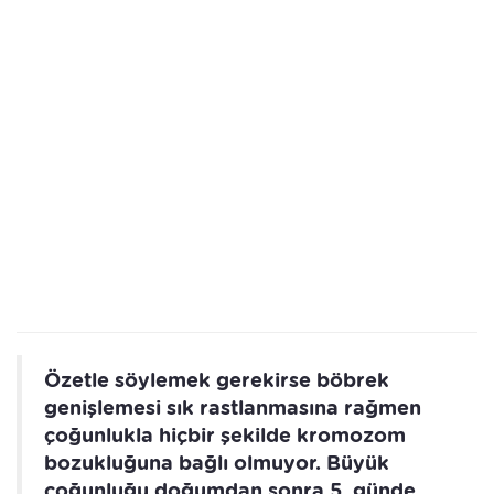
Özetle söylemek gerekirse böbrek
genişlemesi sık rastlanmasına rağmen
çoğunlukla hiçbir şekilde kromozom
bozukluğuna bağlı olmuyor. Büyük
çoğunluğu doğumdan sonra 5. günde