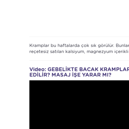
Kramplar bu haftalarda çok sık görülür. Bunlar
reçetesiz satılan kalsiyum, magnezyum içerikli 
Video: GEBELİKTE BACAK KRAMPLAR
EDİLİR? MASAJ İŞE YARAR MI?