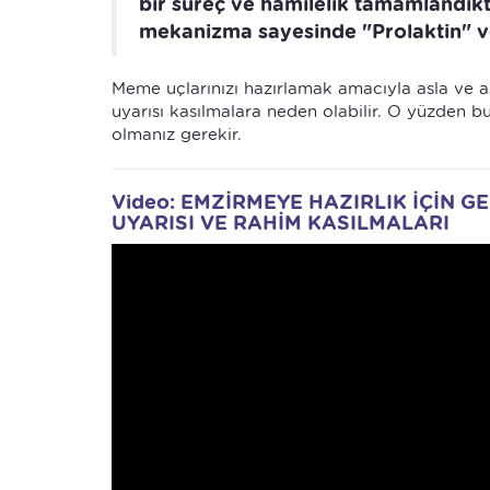
bir süreç ve hamilelik tamamlandık
mekanizma sayesinde "Prolaktin" ve
Meme uçlarınızı hazırlamak amacıyla asla ve 
uyarısı kasılmalara neden olabilir. O yüzden 
olmanız gerekir.
Video: EMZİRMEYE HAZIRLIK İÇİN 
UYARISI VE RAHİM KASILMALARI