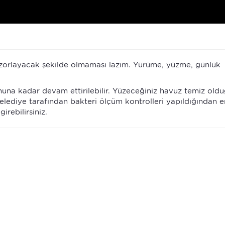
 zorlayacak şekilde olmaması lazım. Yürüme, yüzme, günlük
una kadar devam ettirilebilir. Yüzeceğiniz havuz temiz old
 belediye tarafından bakteri ölçüm kontrolleri yapıldığından 
rebilirsiniz.