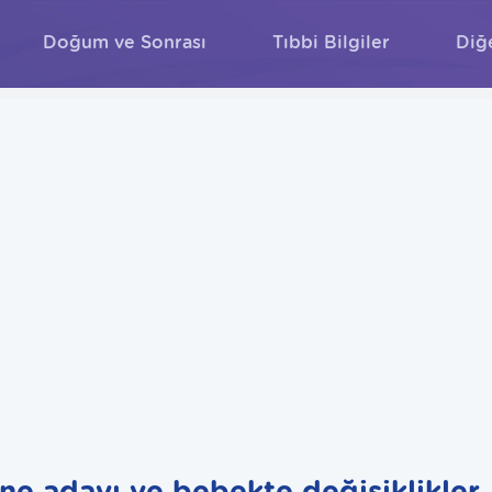
Doğum ve Sonrası
Tıbbi Bilgiler
Diğ
ARA
ne adayı ve bebekte değişiklikler