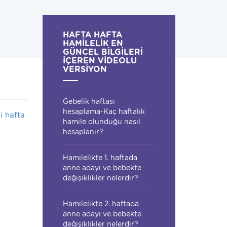
HAFTA HAFTA
HAMILELIK EN
GÜNCEL BILGILERI
IÇEREN VIDEOLU
VERSIYON
Gebelik haftası
hesaplama-Kaç haftalık
i hafta
hamile olunduğu nasıl
hesaplanır?
Hamilelikte 1. haftada
anne adayı ve bebekte
değişiklikler nelerdir?
Hamilelikte 2. haftada
anne adayı ve bebekte
değişiklikler nelerdir?