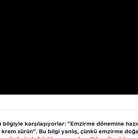
u bilgiyle karşılaşıyorlar: "Emzirme dönemine hazır
krem sürün". Bu bilgi yanlış, çünkü emzirme doğa