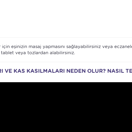
 için eşinizin masaj yapmasını sağlayabilirsiniz veya eczane
tablet veya tozlardan alabilirsiniz.
I VE KAS KASILMALARI NEDEN OLUR? NASIL T