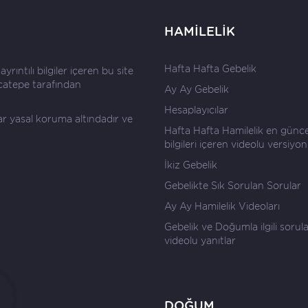
HAMİLELİK
Hafta Hafta Gebelik
rıntılı bilgiler içeren bu site
catepe
tarafından
Ay Ay Gebelik
Hesaplayıcılar
lar yasal koruma altındadır ve
Hafta Hafta Hamilelik en günce
bilgileri içeren videolu versiyon
İkiz Gebelik
Gebelikte Sık Sorulan Sorular
Ay Ay Hamilelik Videoları
Gebelik ve Doğumla ilgili sorul
videolu yanıtlar
DOĞUM