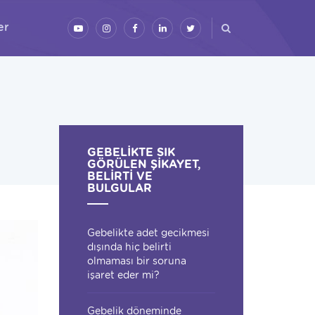
er
l
GEBELIKTE SIK
GÖRÜLEN ŞIKAYET,
BELIRTI VE
BULGULAR
Gebelikte adet gecikmesi
dışında hiç belirti
olmaması bir soruna
işaret eder mi?
Gebelik döneminde