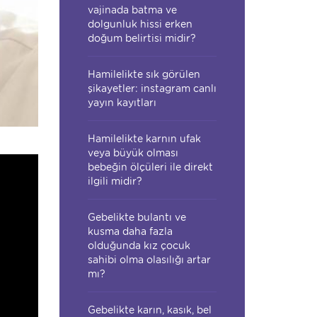
vajinada batma ve
dolgunluk hissi erken
doğum belirtisi midir?
Hamilelikte sık görülen
şikayetler: instagram canlı
yayın kayıtları
Hamilelikte karnın ufak
veya büyük olması
bebeğin ölçüleri ile direkt
ilgili midir?
Gebelikte bulantı ve
kusma daha fazla
olduğunda kız çocuk
sahibi olma olasılığı artar
mı?
Gebelikte karın, kasık, bel