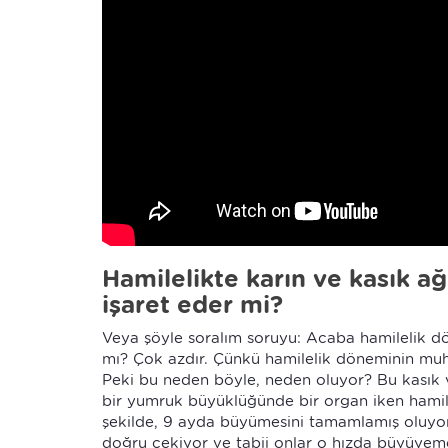
Hamilelikte karın ve kasık ağ
işaret eder mi?
Veya şöyle soralım soruyu: Acaba hamilelik dö
mı? Çok azdır. Çünkü hamilelik döneminin muh
Peki bu neden böyle, neden oluyor? Bu kasık v
bir yumruk büyüklüğünde bir organ iken hamil
şekilde, 9 ayda büyümesini tamamlamış oluyor
doğru çekiyor ve tabii onlar o hızda büyüyem