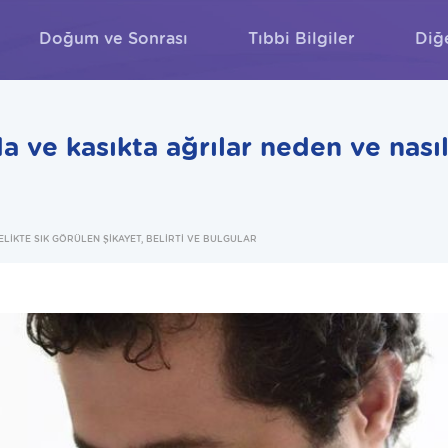
Doğum ve Sonrası
Tıbbi Bilgiler
Diğ
ARA
 ve kasıkta ağrılar neden ve nası
ELİKTE SIK GÖRÜLEN ŞİKAYET, BELİRTİ VE BULGULAR