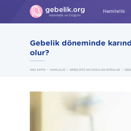
Hamilelik
Gebelik döneminde karında
olur?
ANA SAYFA
HAMİLELİK
GEBELİKTE SIK SORULAN SORULAR
GEB