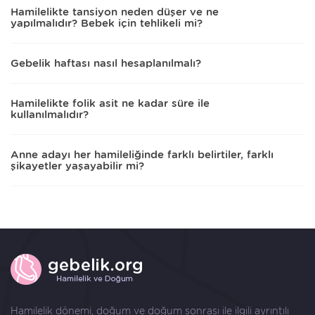
Hamilelikte tansiyon neden düşer ve ne
yapılmalıdır? Bebek için tehlikeli mi?
Gebelik haftası nasıl hesaplanılmalı?
Hamilelikte folik asit ne kadar süre ile
kullanılmalıdır?
Anne adayı her hamileliğinde farklı belirtiler, farklı
şikayetler yaşayabilir mi?
Hamilelik dönemi, doğum ve doğum sonrası ile ilgili ayrıntılı