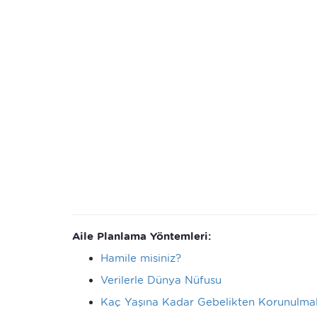
Aile Planlama Yöntemleri​​:
Hamile misiniz?
Verilerle Dünya Nüfusu
Kaç Yaşına Kadar Gebelikten Korunulmal