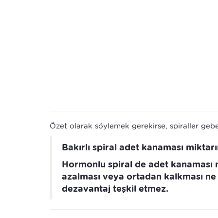
Özet olarak söylemek gerekirse, spiraller geb
Bakırlı spiral adet kanaması miktarını 
Hormonlu spiral de adet kanaması mi
azalması veya ortadan kalkması ne 
dezavantaj teşkil etmez.