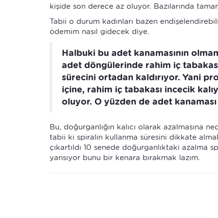
kişide son derece az oluyor. Bazılarında tam
Tabii o durum kadınları bazen endişelendirebi
ödemim nasıl gidecek diye.
Halbuki bu adet kanamasının olma
adet döngülerinde rahim iç tabakas
sürecini ortadan kaldırıyor. Yani p
içine, rahim iç tabakası incecik ka
oluyor. O yüzden de adet kanaması 
Bu, doğurganlığın kalıcı olarak azalmasına ne
tabii ki spiralin kullanma süresini dikkate almak
çıkartıldı 10 senede doğurganlıktaki azalma spi
yansıyor bunu bir kenara bırakmak lazım.