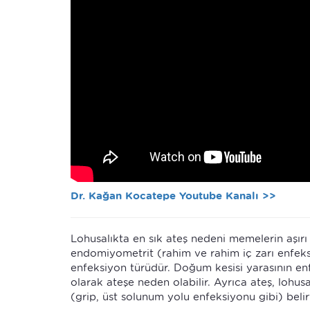
Dr. Kağan Kocatepe Youtube Kanalı >>
Lohusalıkta en sık ateş nedeni memelerin aşırı 
endomiyometrit (rahim ve rahim iç zarı enfeksi
enfeksiyon türüdür. Doğum kesisi yarasının enf
olarak ateşe neden olabilir. Ayrıca ateş, loh
(grip, üst solunum yolu enfeksiyonu gibi) belirti