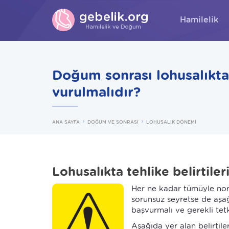
Hamilelik
Doğum sonrası lohusalıkta
vurulmalıdır?
ANA SAYFA
DOĞUM VE SONRASI
LOHUSALIK DÖNEMİ
Lohusalıkta tehlike belirtiler
Her ne kadar tümüyle norm
sorunsuz seyretse de aşağ
başvurmalı ve gerekli tetk
Aşağıda yer alan belirtil