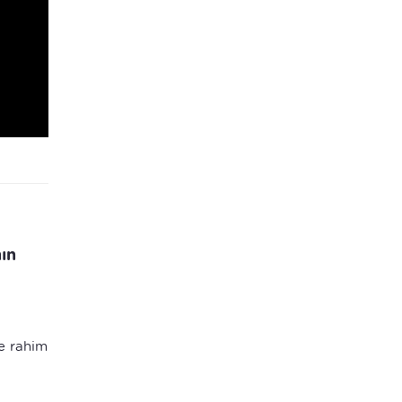
ın
e rahim