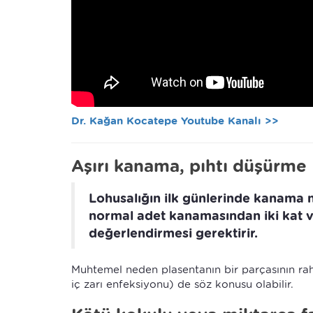
Dr. Kağan Kocatepe Youtube Kanalı >>
Aşırı kanama, pıhtı düşürme
Lohusalığın ilk günlerinde kanama 
normal adet kanamasından iki kat 
değerlendirmesi gerektirir.
Muhtemel neden plasentanın bir parçasının ra
iç zarı enfeksiyonu) de söz konusu olabilir.