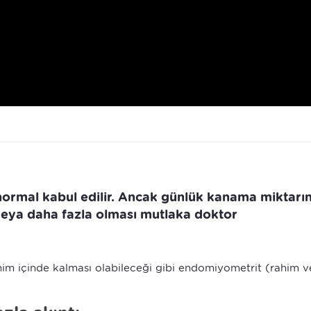
normal kabul edilir. Ancak günlük kanama miktarın
veya daha fazla olması mutlaka doktor
him içinde kalması olabileceği gibi endomiyometrit (rahim v