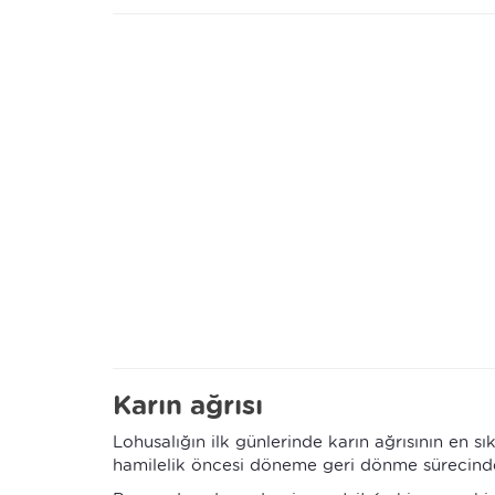
Karın ağrısı
Lohusalığın ilk günlerinde karın ağrısının en s
hamilelik öncesi döneme geri dönme sürecinde 