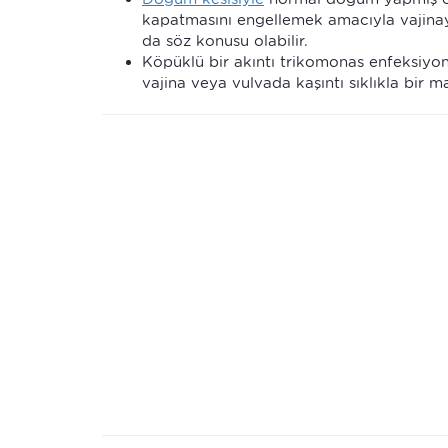
kapatmasını engellemek amacıyla vajinay
da söz konusu olabilir.
Köpüklü bir akıntı trikomonas enfeksiyonu
vajina veya vulvada kaşıntı sıklıkla bir 