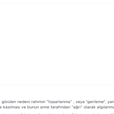
ık görülen nedeni rahimin "toparlanma" , veya “gerileme”, yan
kasılması ve bunun anne tarafından "ağrı" olarak algılanma