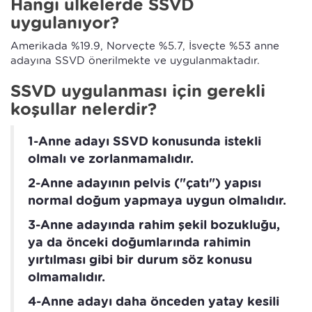
Hangi ülkelerde SSVD
uygulanıyor?
Amerikada %19.9, Norveçte %5.7, İsveçte %53 anne
adayına SSVD önerilmekte ve uygulanmaktadır.
SSVD uygulanması için gerekli
koşullar nelerdir?
1-Anne adayı SSVD konusunda istekli
olmalı ve zorlanmamalıdır.
2-Anne adayının pelvis ("çatı") yapısı
normal doğum yapmaya uygun olmalıdır.
3-Anne adayında rahim şekil bozukluğu,
ya da önceki doğumlarında rahimin
yırtılması gibi bir durum söz konusu
olmamalıdır.
4-Anne adayı daha önceden yatay kesili