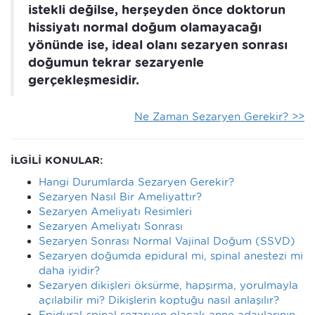
istekli değilse, herşeyden önce doktorun
hissiyatı normal doğum olamayacağı
yönünde ise, ideal olanı sezaryen sonrası
doğumun tekrar sezaryenle
gerçekleşmesidir.
Ne Zaman Sezaryen Gerekir? >>
İLGİLİ KONULAR:
Hangi Durumlarda Sezaryen Gerekir?
Sezaryen Nasıl Bir Ameliyattır?
Sezaryen Ameliyatı Resimleri
Sezaryen Ameliyatı Sonrası
Sezaryen Sonrası Normal Vajinal Doğum (SSVD)
Sezaryen doğumda epidural mi, spinal anestezi mi
daha iyidir?
Sezaryen dikişleri öksürme, hapşırma, yorulmayla
açılabilir mi? Dikişlerin koptuğu nasıl anlaşılır?
Epidural-spinal sezaryen olacak anne adaylarının