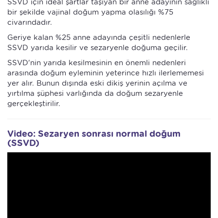
SSVD için ideal şartlar taşıyan bir anne adayının sağlıklı
bir şekilde vajinal doğum yapma olasılığı %75
civarındadır.
Geriye kalan %25 anne adayında çeşitli nedenlerle
SSVD yarıda kesilir ve sezaryenle doğuma geçilir.
SSVD'nin yarıda kesilmesinin en önemli nedenleri
arasında doğum eyleminin yeterince hızlı ilerlememesi
yer alır. Bunun dışında eski dikiş yerinin açılma ve
yırtılma şüphesi varlığında da doğum sezaryenle
gerçekleştirilir.
Video: Sezaryen sonrası normal doğum
(SSVD)