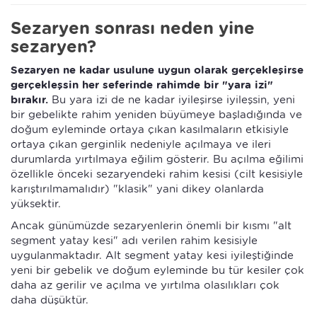
Sezaryen sonrası neden yine
sezaryen?
Sezaryen ne kadar usulune uygun olarak gerçekleşirse
gerçekleşsin her seferinde rahimde bir "yara izi"
bırakır.
Bu yara izi de
ne kadar iyileşirse iyileşsin, yeni
bir gebelikte rahim yeniden büyümeye başladığında ve
doğum eyleminde ortaya çıkan kasılmaların etkisiyle
ortaya çıkan gerginlik nedeniyle açılmaya ve ileri
durumlarda yırtılmaya eğilim gösterir. Bu açılma eğilimi
özellikle önceki sezaryendeki rahim kesisi (cilt kesisiyle
karıştırılmamalıdır) "klasik" yani dikey olanlarda
yüksektir.
Ancak günümüzde sezaryenlerin önemli bir kısmı "alt
segment yatay kesi" adı verilen rahim kesisiyle
uygulanmaktadır. Alt segment yatay kesi iyileştiğinde
yeni bir gebelik ve doğum eyleminde bu tür kesiler çok
daha az gerilir ve açılma ve yırtılma olasılıkları çok
daha düşüktür.