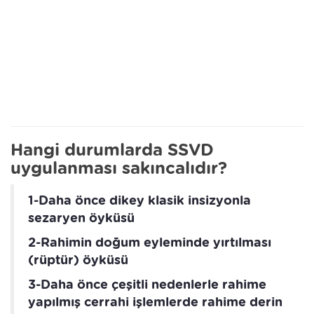
Hangi durumlarda SSVD
uygulanması sakıncalıdır?
1-Daha önce dikey klasik insizyonla
sezaryen öyküsü
2-Rahimin doğum eyleminde yırtılması
(rüptür) öyküsü
3-Daha önce çeşitli nedenlerle rahime
yapılmış cerrahi işlemlerde rahime derin