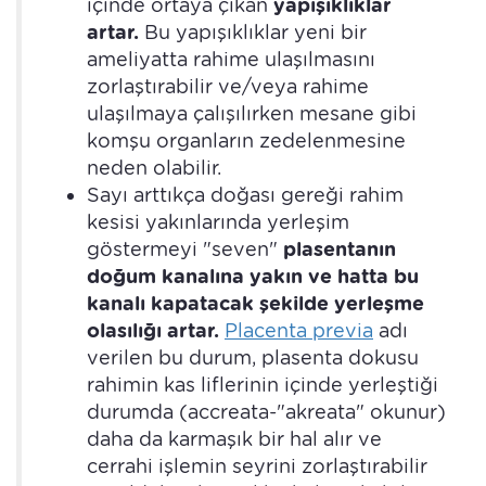
içinde ortaya çıkan
yapışıklıklar
artar.
Bu yapışıklıklar yeni bir
ameliyatta rahime ulaşılmasını
zorlaştırabilir ve/veya rahime
ulaşılmaya çalışılırken mesane gibi
komşu organların zedelenmesine
neden olabilir.
Sayı arttıkça doğası gereği rahim
kesisi yakınlarında yerleşim
göstermeyi "seven"
plasentanın
doğum kanalına yakın ve hatta bu
kanalı kapatacak şekilde yerleşme
olasılığı artar.
Placenta previa
adı
verilen bu durum, plasenta dokusu
rahimin kas liflerinin içinde yerleştiği
durumda (accreata-"akreata" okunur)
daha da karmaşık bir hal alır ve
cerrahi işlemin seyrini zorlaştırabilir