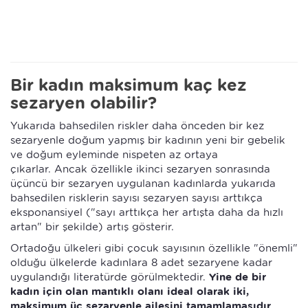
Bir kadın maksimum kaç kez
sezaryen olabilir?
Yukarıda bahsedilen riskler daha önceden bir kez
sezaryenle doğum yapmış bir kadının yeni bir gebelik
ve doğum eyleminde nispeten az ortaya
çıkarlar. Ancak özellikle ikinci sezaryen sonrasında
üçüncü bir sezaryen uygulanan kadınlarda yukarıda
bahsedilen risklerin sayısı sezaryen sayısı arttıkça
eksponansiyel ("sayı arttıkça her artışta daha da hızlı
artan" bir şekilde) artış gösterir.
Ortadoğu ülkeleri gibi çocuk sayısının özellikle "önemli"
olduğu ülkelerde kadınlara 8 adet sezaryene kadar
uygulandığı literatürde görülmektedir.
Yine de bir
kadın için olan mantıklı olanı ideal olarak iki,
maksimum üç sezaryenle ailesini tamamlamasıdır.