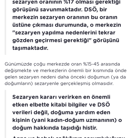
sezaryen oranının %17 olması gerektiği
görüşünü savunmaktadır. DSÖ, bir
merkezin sezaryen oranının bu oranın
üstüne çıkması durumunda, o merkezin
"sezaryen yapılma nedenlerini tekrar
gözden geçirmesi gerektiği" görüşünü
taşımaktadır.
Günümüzde çoğu merkezde oran %15-45 arasında
değişmekte ve merkezlerin önemli bir kısmında önde
gelen sezaryen nedeni daha önceki doğumun (ya da
doğumların) sezaryenle gerçekleşmiş olmasıdır.
Sezaryen kararı verirken en önemli
etken elbette kitabi bilgiler ve DSÖ
verileri değil, doğuma yardım eden
kişinin (yani kadın-doğum uzmanının) o
doğum hakkında taşıdığı histir.