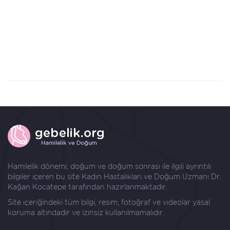
Hamilelik dönemi, doğum ve doğum sonrası ile ilgili ayrıntılı
bilgiler içeren bu site Kadın Hastalıkları ve Doğum Uzmanı
Dr.
Kağan Kocatepe
tarafından hazırlanmaktadır.
Site içeriğindeki tüm bilgi, resim, fotoğraf ve videolar yasal
koruma altındadır ve izinsiz kullanılmamalıdır.