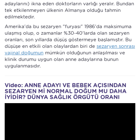
adaylarını) ikna eden doktorların varlığı yeralır. Bundan
tek etkilenmeyen ülkenin Almanya olduğu tahmin
edilmektedir.
Amerika'da bu sezaryen "furyası" 1986'da maksimuma
ulaşmış olup, o zamanlar %30-40'larda olan sezaryen
oranları, son yıllarda düşüş göstermeye başlamıştır. Bu
düşüşe en etkili olan olaylardan biri de
sezaryen sonrası
vajinal doğumun
mümkün olduğunun anlaşılması ve
klinik durumu uygun olan anne adaylarına bunun
uygulanmasıdır.
Video: ANNE ADAYI VE BEBEK AÇISINDAN
SEZARYEN Mİ NORMAL DOĞUM MU DAHA
İYİDİR? DÜNYA SAĞLIK ÖRGÜTÜ ORANI