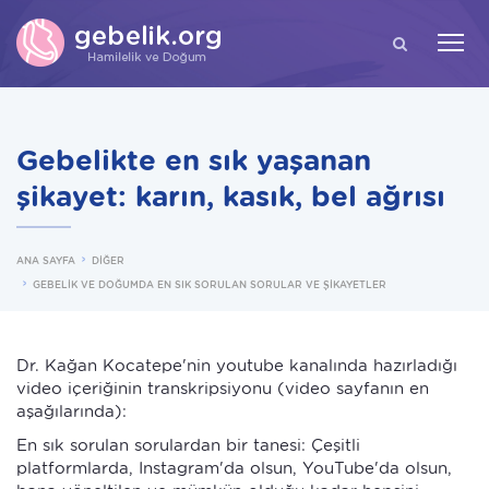
ARA
Gebelikte en sık yaşanan
şikayet: karın, kasık, bel ağrısı
ANA SAYFA
DİĞER
GEBELİK VE DOĞUMDA EN SIK SORULAN SORULAR VE ŞİKAYETLER
Dr. Kağan Kocatepe'nin youtube kanalında hazırladığı
video içeriğinin transkripsiyonu (video sayfanın en
aşağılarında):
En sık sorulan sorulardan bir tanesi: Çeşitli
platformlarda, Instagram'da olsun, YouTube'da olsun,