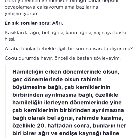
bana yöneltilen ve mümkün olduğu kadar hepsini
cevaplamaya çalışıyorum ama bazılarına
yetişemiyorum.
En sık sorulan soru: Ağrı.
Kasıklarda ağrı, bel ağrısı, karın ağrısı, vajinaya baskı
hissi.
Acaba bunlar bebekle ilgili bir soruna işaret ediyor mu?
Çoğu durumda hayır, öncelikle baştan söyleyeyim.
Hamileliğin erken dönemlerinde olsun,
geç dönemlerinde olsun rahimin
büyümesine bağlı, çatı kemiklerinin
birbirinden ayrılmasına bağlı, özellikle
hamileliğin ilerleyen dönemlerinde yine
çatı kemiklerinin birbirinden ayrılmasına
bağlı olarak bel ağrısı, rahimde kasılma,
özellikle 20. haftadan sonra, bunların her
biri birer ağrı ve endişe kaynağı haline