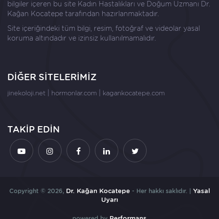
bilgiler içeren bu site Kadın Hastalıkları ve Doğum Uzmanı
Dr.
Kağan Kocatepe
tarafından hazırlanmaktadır.
Site içeriğindeki tüm bilgi, resim, fotoğraf ve videolar yasal
koruma altındadır ve izinsiz kullanılmamalıdır.
DİĞER SİTELERİMİZ
|
|
jinekoloji.net
hormonlar.com
kagankocatepe.com
TAKİP EDİN
Copyright © 2026,
Dr. Kağan Kocatepe
- Her hakkı saklıdır. |
Yasal
Uyarı
powered by
Performans