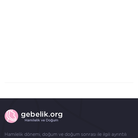
Hamilelik dönemi, doğum ve doğum sonrası ile ilgili ayrıntılı