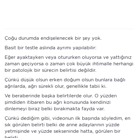
Çoğu durumda endişelenecek bir şey yok.
Basit bir testle aslında ayrımı yapılabilir:
Eğer ayaktayken veya otururken oluyorsa ve yattığınız
zaman geçiyorsa o zaman çok büyük ihtimalle herhangi
bir patolojik bir sürecin belirtisi değildir.
Çünkü düşük olsun erken doğum olsun bunlara bağlı
ağrılarda, ağrı sürekli olur, genellikle tabii ki.
Ve beraberinde başka belirtilerde olur. O yüzden
şimdiden itibaren bu ağrı konusunda kendinizi
dinlemeyi biraz belki bırakmakta fayda var.
Çünkü dediğim gibi, videonun ilk başında söyledim, en
sık görülen belirti belki de anne adaylarının yüzde
yetmişinde ve yüzde sekseninde hatta, görülen bir
belirti.