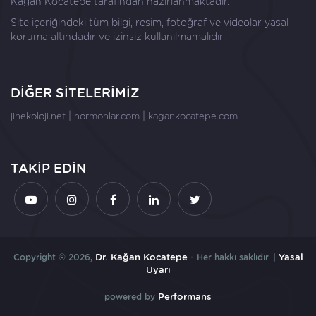
Kağan Kocatepe
tarafından hazırlanmaktadır.
Site içeriğindeki tüm bilgi, resim, fotoğraf ve videolar yasal
koruma altındadır ve izinsiz kullanılmamalıdır.
DİĞER SİTELERİMİZ
|
|
jinekoloji.net
hormonlar.com
kagankocatepe.com
TAKİP EDİN
Copyright © 2026,
Dr. Kağan Kocatepe
- Her hakkı saklıdır. |
Yasal
Uyarı
powered by
Performans