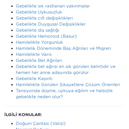
Gebelikte sık rastlanan yakınmalar
Gebelikte Uykusuzluk
Gebelikte cilt değişiklikleri
Gebelikte Duygusal Değişiklikler
Gebelikte diş sağlığı
Gebelikte Hemoroid (Basur)
Hamilelikte Yorgunluk
Hamilelik Döneminde Baş Ağrıları ve Migren
Hamilelikte Varis
Gebelikte Bel Ağrıları
Gebelikte bel ağrısı en sık görülen belirtidir ve
hemen her anne adayında görülür
Gebelikte Kaşıntı
Hamilelikte Görülen Şikayetlere Çözüm Önerileri
Tansiyonda düşme, uykuya eğilim ve halsizlik
gebelikte neden olur?
İLGİLİ KONULAR:
Doğum Çantası (Valizi)