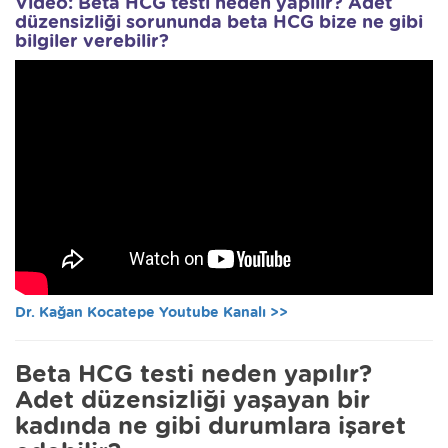
Video: Beta HCG testi neden yapılır? Adet
düzensizliği sorununda beta HCG bize ne gibi
bilgiler verebilir?
Dr. Kağan Kocatepe Youtube Kanalı >>
Beta HCG testi neden yapılır?
Adet düzensizliği yaşayan bir
kadında ne gibi durumlara işaret