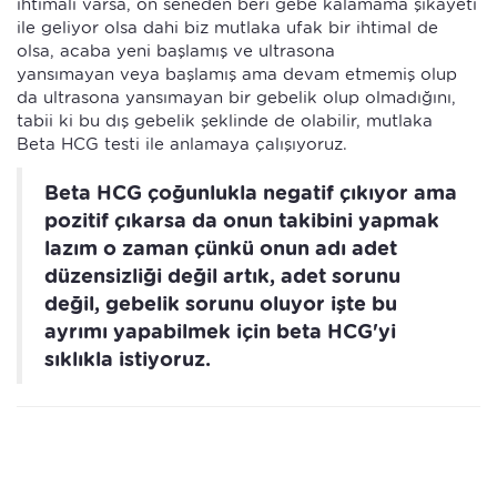
ihtimali varsa, on seneden beri gebe kalamama şikayeti
ile geliyor olsa dahi biz mutlaka ufak bir ihtimal de
olsa, acaba yeni başlamış ve ultrasona
yansımayan veya başlamış ama devam etmemiş olup
da ultrasona yansımayan bir gebelik olup olmadığını,
tabii ki bu dış gebelik şeklinde de olabilir, mutlaka
Beta HCG testi ile anlamaya çalışıyoruz.
Beta HCG çoğunlukla negatif çıkıyor ama
pozitif çıkarsa da onun takibini yapmak
lazım o zaman çünkü onun adı adet
düzensizliği değil artık, adet sorunu
değil, gebelik sorunu oluyor işte bu
ayrımı yapabilmek için beta HCG'yi
sıklıkla istiyoruz.