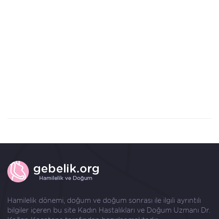
Hamilelik dönemi, doğum ve doğum sonrası ile ilgili ayrıntılı
bilgiler içeren bu site Kadın Hastalıkları ve Doğum Uzmanı
Dr.