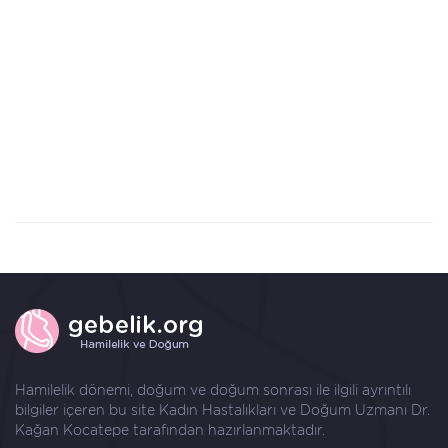
Hamilelik dönemi, doğum ve doğum sonrası ile ilgili ayrıntılı
bilgiler içeren bu site Kadın Hastalıkları ve Doğum Uzmanı
Dr.
Kağan Kocatepe
tarafından hazırlanmaktadır.