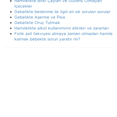
Hamilelikte Bitki Çayları ve Güvenli Olmayan
İçecekler
Gebelikte beslenme ile ilgili en sık sorulan sorular
Gebelikte Aşerme ve Pika
Gebelikte Oruç Tutmak
Hamilelikte alkol kullanımının etkileri ve zararları
Folik asit takviyesi almaya zaman olmadan hamile
kalmak bebekte sorun yaratır mı?