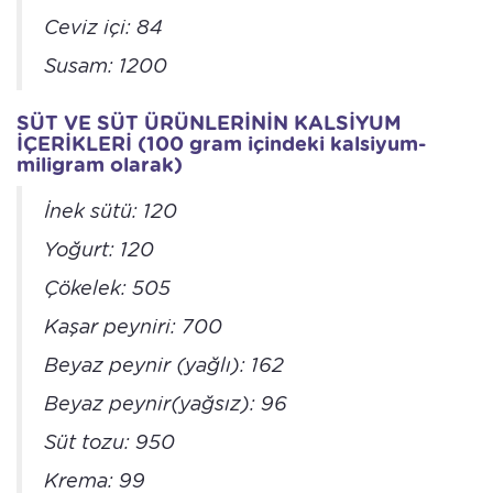
Ceviz içi: 84
Susam: 1200
SÜT VE SÜT ÜRÜNLERİNİN KALSİYUM
İÇERİKLERİ (100 gram içindeki kalsiyum-
miligram olarak)
İnek sütü: 120
Yoğurt: 120
Çökelek: 505
Kaşar peyniri: 700
Beyaz peynir (yağlı): 162
Beyaz peynir(yağsız): 96
Süt tozu: 950
Krema: 99