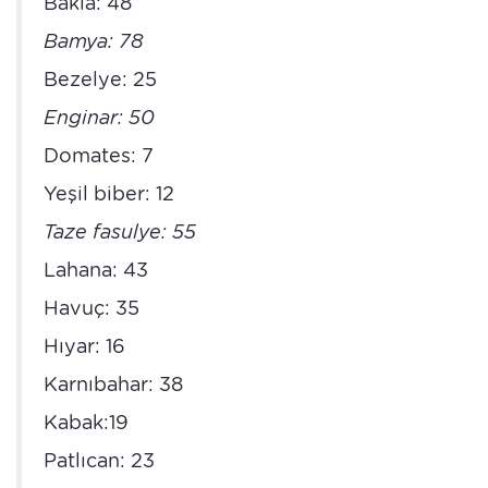
Bakla: 48
Bamya: 78
Bezelye: 25
Enginar: 50
Domates: 7
Yeşil biber: 12
Taze fasulye: 55
Lahana: 43
Havuç: 35
Hıyar: 16
Karnıbahar: 38
Kabak:19
Patlıcan: 23