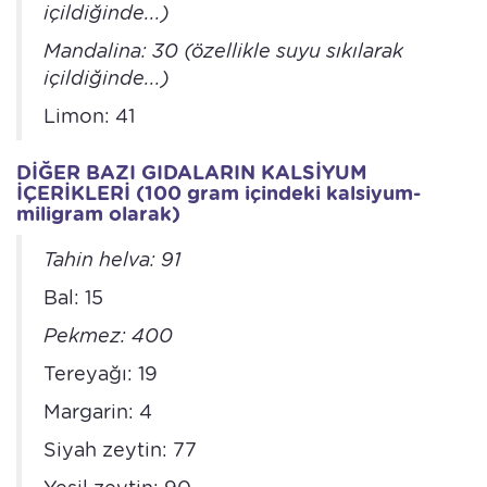
içildiğinde...)
Mandalina: 30 (özellikle suyu sıkılarak
içildiğinde...)
Limon: 41
DİĞER BAZI GIDALARIN KALSİYUM
İÇERİKLERİ (100 gram içindeki kalsiyum-
miligram olarak)
Tahin helva: 91
Bal: 15
Pekmez: 400
Tereyağı: 19
Margarin: 4
Siyah zeytin: 77