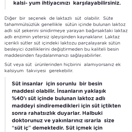
kalsi- yum ihtiyacınızı karşılayabilirsiniz.
Diğer bir seçenek de laktazlı süt olabilir. Süte
tahammülsüzlük genellikle sütün içinde bulunan laktoz
adlı süt şekerini sinidirmeye yarayan bağırsaktaki laktaz
adlı enzimin yetersiz işleyişinden kaynaklanır. Laktaz
içerikli sütler süt içindeki laktozu parçalayarak sütün
besleyici özelliklerini değiştirmeden bu kaliteli besin
maddesinden faydalanmanızı sağlayabilirler.
Süt veya süt ürünlerinden hiçbirini alamıyorsanız ek
kalsiyum takviyesi gerekebilir.
Süt insanlar için sorunlu bir besin
maddesi olabilir. İnsanların yaklaşık
%40'ı süt içinde bulunan laktoz adlı
maddeyi sindiremedikleri için süt içtikten
sonra rahatsızlık duyarlar. Halbuki
doktorunuz ve yakınlarınız ısrarla size
“süt iç” demektedir. Süt içmek için