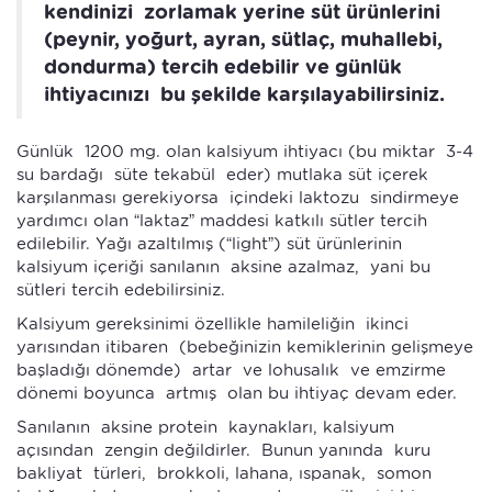
kendinizi zorlamak yerine süt ürünlerini
(peynir, yoğurt, ayran, sütlaç, muhallebi,
dondurma) tercih edebilir ve günlük
ihtiyacınızı bu şekilde karşılayabilirsiniz.
Günlük 1200 mg. olan kalsiyum ihtiyacı (bu miktar 3-4
su bardağı süte tekabül eder) mutlaka süt içerek
karşılanması gerekiyorsa içindeki laktozu sindirmeye
yardımcı olan “laktaz” maddesi katkılı sütler tercih
edilebilir. Yağı azaltılmış (“light”) süt ürünlerinin
kalsiyum içeriği sanılanın aksine azalmaz, yani bu
sütleri tercih edebilirsiniz.
Kalsiyum gereksinimi özellikle hamileliğin ikinci
yarısından itibaren (bebeğinizin kemiklerinin gelişmeye
başladığı dönemde) artar ve lohusalık ve emzirme
dönemi boyunca artmış olan bu ihtiyaç devam eder.
Sanılanın aksine protein kaynakları, kalsiyum
açısından zengin değildirler. Bunun yanında kuru
bakliyat türleri, brokkoli, lahana, ıspanak, somon