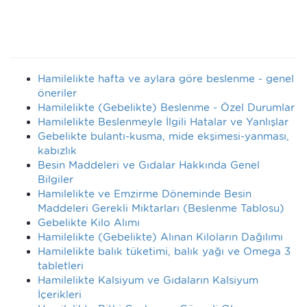
Hamilelikte hafta ve aylara göre beslenme - genel
öneriler
Hamilelikte (Gebelikte) Beslenme - Özel Durumlar
Hamilelikte Beslenmeyle İlgili Hatalar ve Yanlışlar
Gebelikte bulantı-kusma, mide ekşimesi-yanması,
kabızlık
Besin Maddeleri ve Gıdalar Hakkında Genel
Bilgiler
Hamilelikte ve Emzirme Döneminde Besin
Maddeleri Gerekli Miktarları (Beslenme Tablosu)
Gebelikte Kilo Alımı
Hamilelikte (Gebelikte) Alınan Kiloların Dağılımı
Hamilelikte balık tüketimi, balık yağı ve Omega 3
tabletleri
Hamilelikte Kalsiyum ve Gıdaların Kalsiyum
İçerikleri