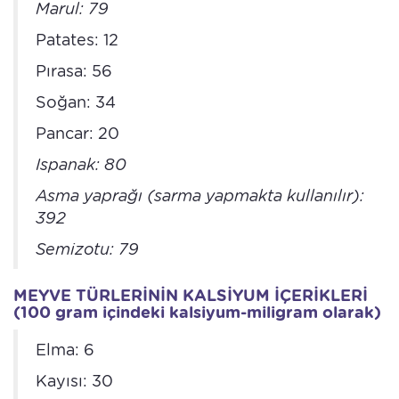
Marul: 79
Patates: 12
Pırasa: 56
Soğan: 34
Pancar: 20
Ispanak: 80
Asma yaprağı (sarma yapmakta kullanılır):
392
Semizotu: 79
MEYVE TÜRLERİNİN KALSİYUM İÇERİKLERİ
(100 gram içindeki kalsiyum-miligram olarak)
Elma: 6
Kayısı: 30