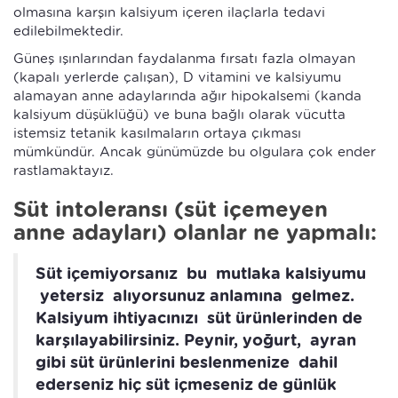
olmasına karşın kalsiyum içeren ilaçlarla tedavi
edilebilmektedir.
Güneş ışınlarından faydalanma fırsatı fazla olmayan
(kapalı yerlerde çalışan), D vitamini ve kalsiyumu
alamayan anne adaylarında ağır hipokalsemi (kanda
kalsiyum düşüklüğü) ve buna bağlı olarak vücutta
istemsiz tetanik kasılmaların ortaya çıkması
mümkündür. Ancak günümüzde bu olgulara çok ender
rastlamaktayız.
Süt intoleransı (süt içemeyen
anne adayları) olanlar ne yapmalı:
Süt içemiyorsanız bu mutlaka kalsiyumu
yetersiz alıyorsunuz anlamına gelmez.
Kalsiyum ihtiyacınızı süt ürünlerinden de
karşılayabilirsiniz. Peynir, yoğurt, ayran
gibi süt ürünlerini beslenmenize dahil
ederseniz hiç süt içmeseniz de günlük