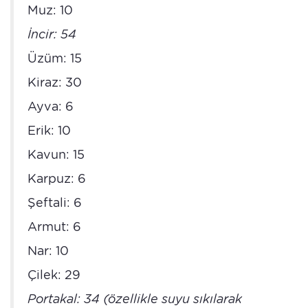
Muz: 10
İncir: 54
Üzüm: 15
Kiraz: 30
Ayva: 6
Erik: 10
Kavun: 15
Karpuz: 6
Şeftali: 6
Armut: 6
Nar: 10
Çilek: 29
Portakal: 34 (özellikle suyu sıkılarak