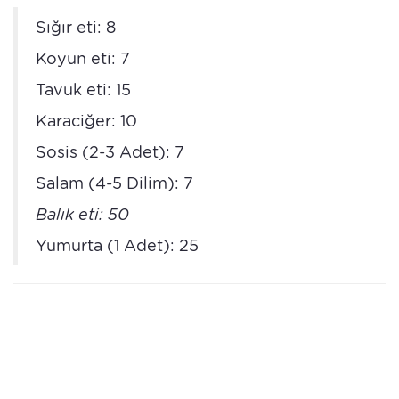
Sığır eti: 8
Koyun eti: 7
Tavuk eti: 15
Karaciğer: 10
Sosis (2-3 Adet): 7
Salam (4-5 Dilim): 7
Balık eti: 50
Yumurta (1 Adet): 25