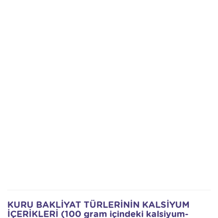
KURU BAKLİYAT TÜRLERİNİN KALSİYUM
İÇERİKLERİ (100 gram içindeki kalsiyum-