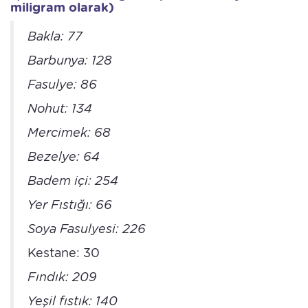
miligram olarak)
Bakla: 77
Barbunya: 128
Fasulye: 86
Nohut: 134
Mercimek: 68
Bezelye: 64
Badem içi: 254
Yer Fıstığı: 66
Soya Fasulyesi: 226
Kestane: 30
Fındık: 209
Yeşil fıstık: 140