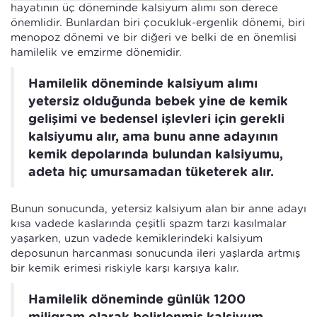
hayatının üç döneminde kalsiyum alımı son derece
önemlidir. Bunlardan biri çocukluk-ergenlik dönemi, biri
menopoz dönemi ve bir diğeri ve belki de en önemlisi
hamilelik ve emzirme dönemidir.
Hamilelik döneminde kalsiyum alımı
yetersiz olduğunda bebek yine de kemik
gelişimi ve bedensel işlevleri için gerekli
kalsiyumu alır, ama bunu anne adayının
kemik depolarında bulundan kalsiyumu,
adeta hiç umursamadan tüketerek alır.
Bunun sonucunda, yetersiz kalsiyum alan bir anne adayı
kısa vadede kaslarında çeşitli spazm tarzı kasılmalar
yaşarken, uzun vadede kemiklerindeki kalsiyum
deposunun harcanması sonucunda ileri yaşlarda artmış
bir kemik erimesi riskiyle karşı karşıya kalır.
Hamilelik döneminde günlük 1200
miligram olarak belirlenmiş kalsiyum