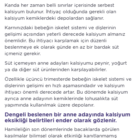
Kanda her zaman belli sınırlar içerisinde serbest
kalsiyum bulunur. İhtiyaç olduğunda gerekli olan
kalsiyum kemiklerdeki depolardan sağlanır.
Karnınızdaki bebeğin iskelet sistemi ve dişlerinin
gelişimi açısından yeterli derecede kalsiyum almanız
önemlidir. Bu ihtiyacı karşılamak için düzenli
beslenmeye ek olarak günde en az bir bardak süt
içmeniz gerekir.
Süt içemeyen anne adayları kalsiyumu peynir, yoğurt
ya da diğer süt ürünlerinden karşılayabilirler.
Özellikle üçüncü trimesterde bebeğin iskelet sistemi ve
dişlerinin gelişimi en hızlı aşamasındadır ve kalsiyum
ihtiyacı önemli derecede artar. Bu dönemde kalsiyum
ayrıca anne adayının kemiklerinde lohusalıkta süt
yapımında kullanılmak üzere depolanır.
Dengeli beslenen bir anne adayında kalsiyum
eksikliği belirtileri ender olarak gözlenir.
Hamileliğin son dönemlerinde bacaklarda görülen
kasılmalar bilimsel olarak etkinliği kanıtlanmamış