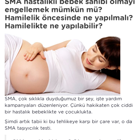
SMA hastalıklı bebek sahibi olmayı
engellemek mümkün mü?
Hamilelik öncesinde ne yapılmalı?
Hamilelikte ne yapılabilir?
SMA, çok sıklıkla duyduğumuz bir şey, işte yardım
kampanyaları düzenleniyor. Çünkü hakikaten çok ciddi
bir hastalık bebeklikte ve çocuklukta.
Şimdi artık tabii ki bu tehlikeye karşı bir çare var, o da
SMA taşıyıcılık testi.