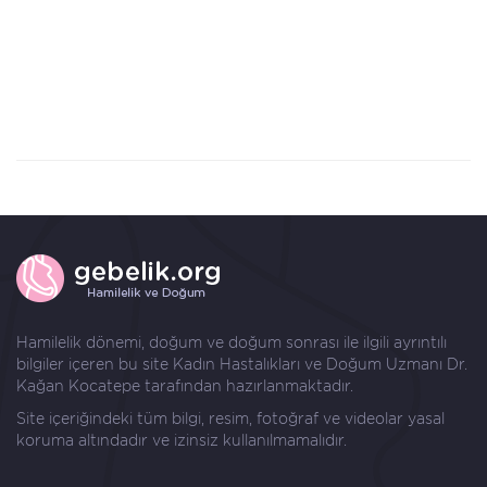
Hamilelik dönemi, doğum ve doğum sonrası ile ilgili ayrıntılı
bilgiler içeren bu site Kadın Hastalıkları ve Doğum Uzmanı
Dr.
Kağan Kocatepe
tarafından hazırlanmaktadır.
Site içeriğindeki tüm bilgi, resim, fotoğraf ve videolar yasal
koruma altındadır ve izinsiz kullanılmamalıdır.