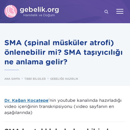
ARA
SMA (spinal müsküler atrofi)
önlenebilir mi? SMA taşıyıcılığı
ne anlama gelir?
ANA SAYFA
TIBBİ BİLGİLER
GEBELİĞE HAZIRLIK
Dr. Kağan Kocatepe
'nin youtube kanalında hazırladığı
video içeriğinin transkripsiyonu (video sayfanın en
aşağılarında)