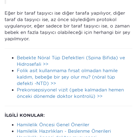
Eğer bir taraf taşıyıcı ise diğer tarafa yapılıyor, diğer
taraf da taşıyıcı ise, az önce söylediğim protokol
uygulanıyor, eğer sadece bir taraf taşıyıcı ise, o zaman
bebek en fazla taşıyıcı olabileceği için herhangi bir şey
yapılmıyor.
Bebekte Nöral Tüp Defektleri (Spina Bifida) ve
Hidrosefali >>
Folik asit kullanmama fırsat olmadan hamile
kaldım, bebeğe bir şey olur mu? (nöral tüp
defekti -NTD) >>
Prekonsepsiyonel vizit (gebe kalmadan hemen
önceki dönemde doktor kontrolü) >>
İLGİLİ KONULAR:
Hamilelik Öncesi Genel Öneriler
Hamilelik Hazırlıkları - Beslenme Önerileri