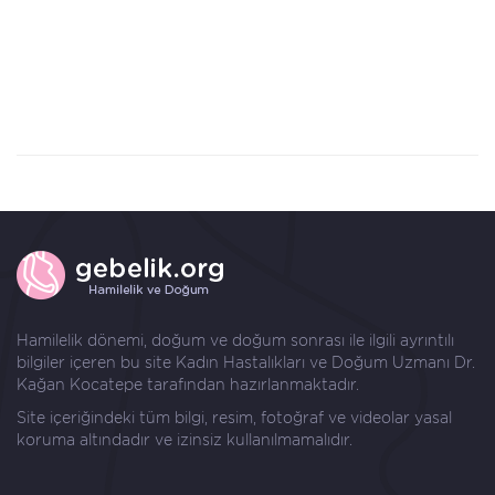
Hamilelik dönemi, doğum ve doğum sonrası ile ilgili ayrıntılı
bilgiler içeren bu site Kadın Hastalıkları ve Doğum Uzmanı
Dr.
Kağan Kocatepe
tarafından hazırlanmaktadır.
Site içeriğindeki tüm bilgi, resim, fotoğraf ve videolar yasal
koruma altındadır ve izinsiz kullanılmamalıdır.