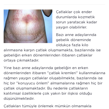
Çatlaklar çok ender
durumlarda kozmetik
sorun yaratacak kadar
yaygın olabilirler.
Bazı anne adaylarında
gebelik döneminde
oldukça fazla kilo
alınmasına karşın çatlak oluşmamakta, bazılarında ise
gebeliğin erken dönemlerinden itibaren çatlaklar
ortaya çıkmaktadır.
Yine bazı anne adaylarında gebeliğin en erken
dönemlerinden itibaren "çatlak kremleri" kullanmalarına
rağmen yaygın çatlaklar oluşabilmekte, bazılarında ise
hiç bir "koruyucu önlem" almamalarına rağmen hiç bir
çatlak oluşmamaktadır. Bu nedenle çatlakların
kalıtımsal özelliklerle çok yakın bir ilişkisi olduğu
düşünülmektedir.
Çatlakları tümüyle önlemek mümkün olmamakla