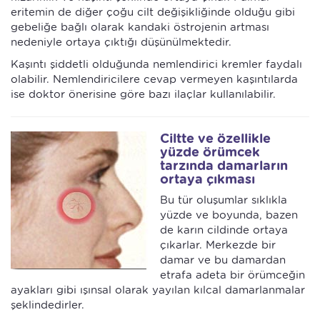
eritemin de diğer çoğu cilt değişikliğinde olduğu gibi
gebeliğe bağlı olarak kandaki östrojenin artması
nedeniyle ortaya çıktığı düşünülmektedir.
Kaşıntı şiddetli olduğunda nemlendirici kremler faydalı
olabilir. Nemlendiricilere cevap vermeyen kaşıntılarda
ise doktor önerisine göre bazı ilaçlar kullanılabilir.
Ciltte ve özellikle
yüzde örümcek
tarzında damarların
ortaya çıkması
Bu tür oluşumlar sıklıkla
yüzde ve boyunda, bazen
de karın cildinde ortaya
çıkarlar. Merkezde bir
damar ve bu damardan
etrafa adeta bir örümceğin
ayakları gibi ışınsal olarak yayılan kılcal damarlanmalar
şeklindedirler.