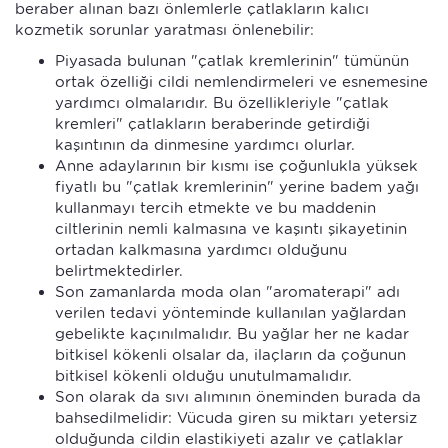
beraber alınan bazı önlemlerle çatlakların kalıcı
kozmetik sorunlar yaratması önlenebilir:
Piyasada bulunan "çatlak kremlerinin" tümünün
ortak özelliği cildi nemlendirmeleri ve esnemesine
yardımcı olmalarıdır. Bu özellikleriyle "çatlak
kremleri" çatlakların beraberinde getirdiği
kaşıntının da dinmesine yardımcı olurlar.
Anne adaylarının bir kısmı ise çoğunlukla yüksek
fiyatlı bu "çatlak kremlerinin" yerine badem yağı
kullanmayı tercih etmekte ve bu maddenin
ciltlerinin nemli kalmasına ve kaşıntı şikayetinin
ortadan kalkmasına yardımcı olduğunu
belirtmektedirler.
Son zamanlarda moda olan "aromaterapi" adı
verilen tedavi yönteminde kullanılan yağlardan
gebelikte kaçınılmalıdır. Bu yağlar her ne kadar
bitkisel kökenli olsalar da, ilaçların da çoğunun
bitkisel kökenli olduğu unutulmamalıdır.
Son olarak da sıvı alımının öneminden burada da
bahsedilmelidir: Vücuda giren su miktarı yetersiz
olduğunda cildin elastikiyeti azalır ve çatlaklar