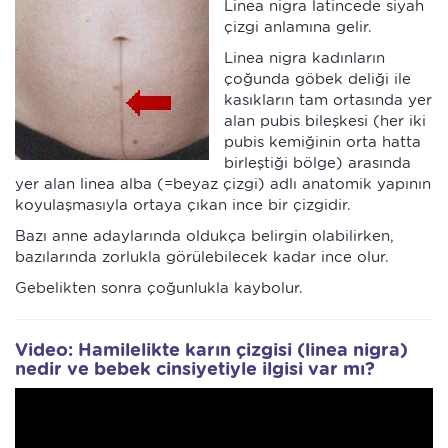
Linea nigra latincede siyah
çizgi anlamına gelir.
Linea nigra kadınların
çoğunda göbek deliği ile
kasıkların tam ortasında yer
alan pubis bileşkesi (her iki
pubis kemiğinin orta hatta
birleştiği bölge) arasında
yer alan linea alba (=beyaz çizgi) adlı anatomik yapının
koyulaşmasıyla ortaya çıkan ince bir çizgidir.
Bazı anne adaylarında oldukça belirgin olabilirken,
bazılarında zorlukla görülebilecek kadar ince olur.
Gebelikten sonra çoğunlukla kaybolur.
Video: Hamilelikte karın çizgisi (linea nigra)
nedir ve bebek cinsiyetiyle ilgisi var mı?