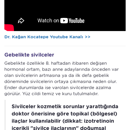
Dr. Kağan Kocatepe Youtube Kanalı >>
Gebelikte sivilceler
Gebelikte özellikle 8. haftadan itibaren değişen
hormonal ortam, bazı anne adaylarında önceden var
olan sivilcelerin artmasına ya da ilk defa gebelik
döneminde sivilcelerin ortaya çıkmasına neden olur.
Ender durumlarda ise varolan sivilcelerde azalma
görülür. Yüz cildi temiz ve kuru tutulmalıdır.
Sivilceler kozmetik sorunlar yarattığında
doktor önerisine göre topikal (bölgesel)
ilaçlar kullanılabilir (dikkat: izotretinoin
içerikli "sivilce ilaçlarının" doğumsal