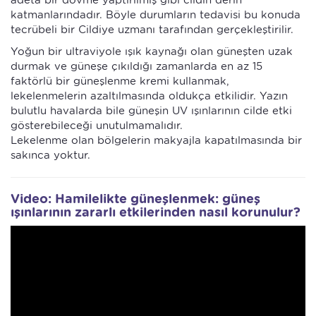
adeta bir dövme yaptırılmış gibi cildin derin
katmanlarındadır. Böyle durumların tedavisi bu konuda
tecrübeli bir Cildiye uzmanı tarafından gerçekleştirilir.
Yoğun bir ultraviyole ışık kaynağı olan güneşten uzak
durmak ve güneşe çıkıldığı zamanlarda en az 15
faktörlü bir güneşlenme kremi kullanmak,
lekelenmelerin azaltılmasında oldukça etkilidir. Yazın
bulutlu havalarda bile güneşin UV ışınlarının cilde etki
gösterebileceği unutulmamalıdır.
Lekelenme olan bölgelerin makyajla kapatılmasında bir
sakınca yoktur.
Video: Hamilelikte güneşlenmek: güneş
ışınlarının zararlı etkilerinden nasıl korunulur?