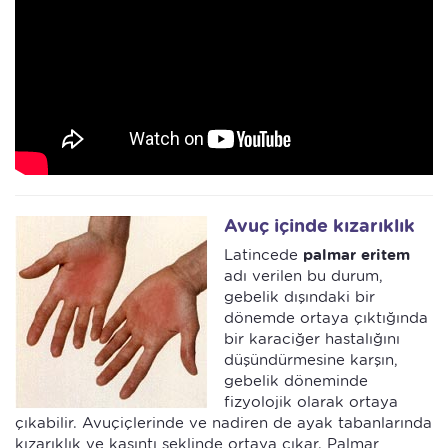
Avuç içinde kızarıklık
Latincede
palmar eritem
adı verilen bu durum,
gebelik dışındaki bir
dönemde ortaya çıktığında
bir karaciğer hastalığını
düşündürmesine karşın,
gebelik döneminde
fizyolojik olarak ortaya
çıkabilir. Avuçiçlerinde ve nadiren de ayak tabanlarında
kızarıklık ve kaşıntı şeklinde ortaya çıkar. Palmar