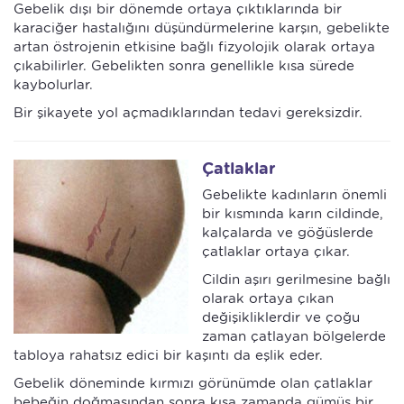
Gebelik dışı bir dönemde ortaya çıktıklarında bir
karaciğer hastalığını düşündürmelerine karşın, gebelikte
artan östrojenin etkisine bağlı fizyolojik olarak ortaya
çıkabilirler. Gebelikten sonra genellikle kısa sürede
kaybolurlar.
Bir şikayete yol açmadıklarından tedavi gereksizdir.
Çatlaklar
Gebelikte kadınların önemli
bir kısmında karın cildinde,
kalçalarda ve göğüslerde
çatlaklar ortaya çıkar.
Cildin aşırı gerilmesine bağlı
olarak ortaya çıkan
değişikliklerdir ve çoğu
zaman çatlayan bölgelerde
tabloya rahatsız edici bir kaşıntı da eşlik eder.
Gebelik döneminde kırmızı görünümde olan çatlaklar
bebeğin doğmasından sonra kısa zamanda gümüş bir