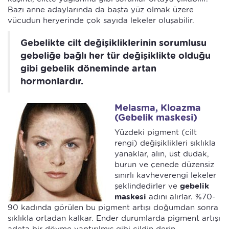
Bazı anne adaylarında da başta yüz olmak üzere
vücudun heryerinde çok sayıda lekeler oluşabilir.
Gebelikte cilt değişikliklerinin sorumlusu
gebeliğe bağlı her tür değişiklikte olduğu
gibi gebelik döneminde artan
hormonlardır.
Melasma, Kloazma
(Gebelik maskesi)
Yüzdeki pigment (cilt
rengi) değişiklikleri sıklıkla
yanaklar, alın, üst dudak,
burun ve çenede düzensiz
sınırlı kavheverengi lekeler
şeklindedirler ve
gebelik
maskesi
adını alırlar. %70-
90 kadında görülen bu pigment artışı doğumdan sonra
sıklıkla ortadan kalkar. Ender durumlarda pigment artışı