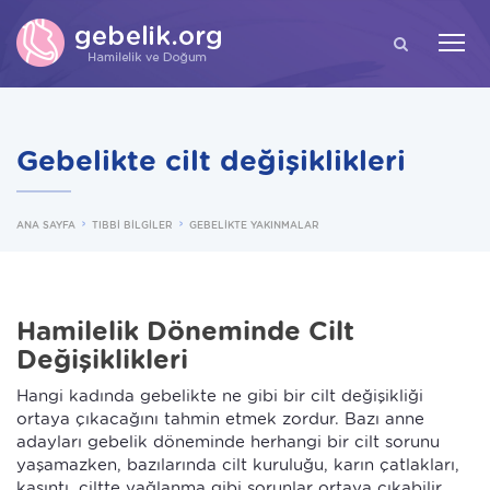
ARA
Gebelikte cilt değişiklikleri
ANA SAYFA
TIBBİ BİLGİLER
GEBELİKTE YAKINMALAR
Hamilelik Döneminde Cilt
Değişiklikleri
Hangi kadında gebelikte ne gibi bir cilt değişikliği
ortaya çıkacağını tahmin etmek zordur. Bazı anne
adayları gebelik döneminde herhangi bir cilt sorunu
yaşamazken, bazılarında cilt kuruluğu, karın çatlakları,
kaşıntı, ciltte yağlanma gibi sorunlar ortaya çıkabilir.