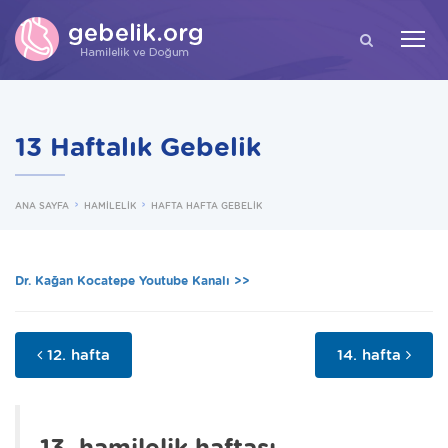
ARA
13 Haftalık Gebelik
ANA SAYFA
HAMİLELİK
HAFTA HAFTA GEBELİK
Dr. Kağan Kocatepe Youtube Kanalı >>
12. hafta
14. hafta
13. hamilelik haftası