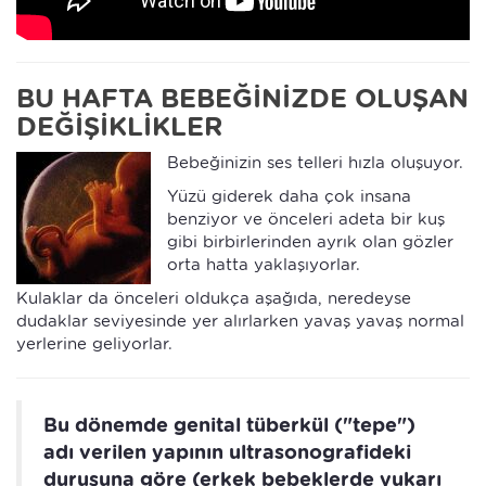
BU HAFTA BEBEĞİNİZDE OLUŞAN
DEĞİŞİKLİKLER
Bebeğinizin ses telleri hızla oluşuyor.
Yüzü giderek daha çok insana
benziyor ve önceleri adeta bir kuş
gibi birbirlerinden ayrık olan gözler
orta hatta yaklaşıyorlar.
Kulaklar da önceleri oldukça aşağıda, neredeyse
dudaklar seviyesinde yer alırlarken yavaş yavaş normal
yerlerine geliyorlar.
Bu dönemde genital tüberkül ("tepe")
adı verilen yapının ultrasonografideki
duruşuna göre (erkek bebeklerde yukarı