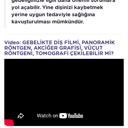
gebeliğinizle ilgili daha önemli sorunlara
yol açabilir. Yine dişinizi kaybetmek
yerine uygun tedaviyle sağlığına
kavuşturulması mümkündür.
Video: GEBELİKTE DİŞ FİLMİ, PANORAMİK
RÖNTGEN, AKCİĞER GRAFİSİ, VÜCUT
RÖNTGENİ, TOMOGRAFİ ÇEKİLEBİLİR Mİ?