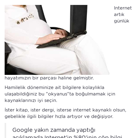
Internet
artık
günlük
hayatımızın bir parçası haline gelmiştir.
Hamilelik döneminize ait bilgilere kolaylıkla
ulaşabildiğiniz bu "okyanus"ta boğulmamak için
kaynaklarınızı iyi seçin.
İster kitap, ister dergi, isterse internet kaynaklı olsun,
gebelikle ilgili bilgiler hızla artıyor ve değişiyor.
Google yakın zamanda yaptığı
açıklamada Internet'in %80'inin çöp bilgi