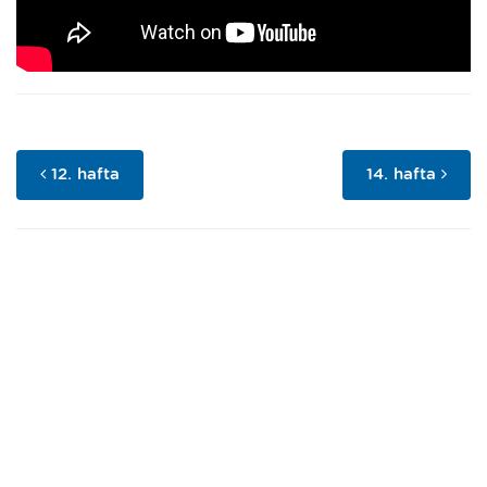
12. hafta
14. hafta