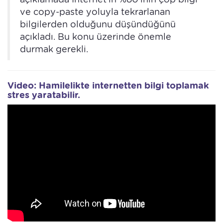
ve copy-paste yoluyla tekrarlanan
bilgilerden olduğunu düşündüğünü
açıkladı. Bu konu üzerinde önemle
durmak gerekli.
Video: Hamilelikte internetten bilgi toplamak
stres yaratabilir.