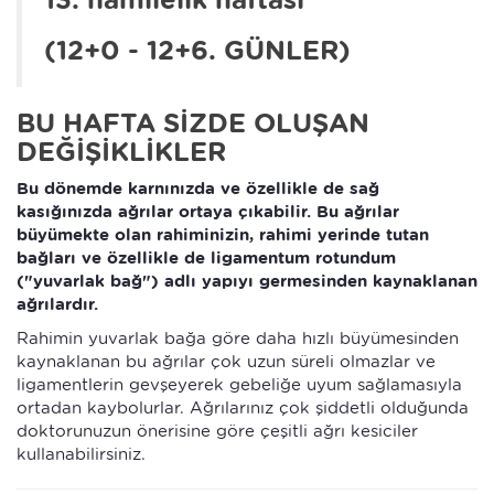
(12+0 - 12+6. GÜNLER)
BU HAFTA SİZDE OLUŞAN
DEĞİŞİKLİKLER
Bu dönemde karnınızda ve özellikle de sağ
kasığınızda ağrılar ortaya çıkabilir. Bu ağrılar
büyümekte olan rahiminizin, rahimi yerinde tutan
bağları ve özellikle de ligamentum rotundum
("yuvarlak bağ") adlı yapıyı germesinden kaynaklanan
ağrılardır.
Rahimin yuvarlak bağa göre daha hızlı büyümesinden
kaynaklanan bu ağrılar çok uzun süreli olmazlar ve
ligamentlerin gevşeyerek gebeliğe uyum sağlamasıyla
ortadan kaybolurlar. Ağrılarınız çok şiddetli olduğunda
doktorunuzun önerisine göre çeşitli ağrı kesiciler
kullanabilirsiniz.