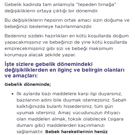
Gebelik kadında tam anlamıyla "tepeden tırnağa"
değişikliklerin ortaya çıktığı bir dönemdir.
Bu değişikliklerin hepsinin ortak amacı sizin doğuma ve
bebeğinizi beslemeye hazırlanmanızdır.
Bedeniniz sizdeki hazırlıkları en kötü koşullarda doğum
yapacakmışsınız ve bebeğinizi de yine kötü koşullarda
emzirecekmişsiniz gibi sizi ve bebeği maksimum
korumaya alacak şekilde yapar.
İşte sizlere gebelik dönemindeki
değişikliklerden en ilginç ve belirgin olanları
ve amaçları:
Gebelik döneminde;
İlk aylarda bazı maddelere karşı ilgi duyarsınız,
bazılarının adını bile duymak istemezsiniz. Sabah
kalktığınızda bulantı hissedersiniz, tüm gün
uyumak istersiniz. Amaç vücudunuzun ihtiyacı
olan maddeleri almak, toksik olabilecek (sigara
dumanı gibi) maddelerden kaçınmanızı
sağlamaktır.
Bebek hareketlerinin henüz