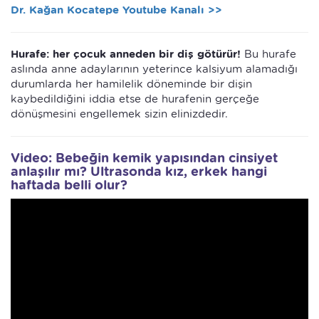
Dr. Kağan Kocatepe Youtube Kanalı >>
Hurafe: her çocuk anneden bir diş götürür!
Bu hurafe
aslında anne adaylarının yeterince kalsiyum alamadığı
durumlarda her hamilelik döneminde bir dişin
kaybedildiğini iddia etse de hurafenin gerçeğe
dönüşmesini engellemek sizin elinizdedir.
Video: Bebeğin kemik yapısından cinsiyet
anlaşılır mı? Ultrasonda kız, erkek hangi
haftada belli olur?