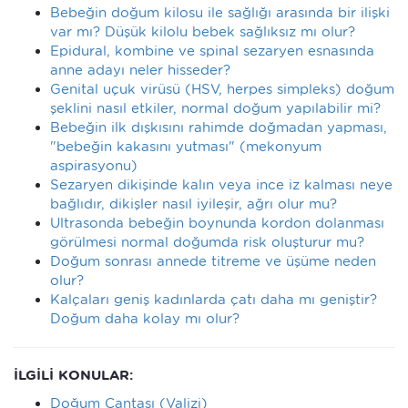
Bebeğin doğum kilosu ile sağlığı arasında bir ilişki
var mı? Düşük kilolu bebek sağlıksız mı olur?
Epidural, kombine ve spinal sezaryen esnasında
anne adayı neler hisseder?
Genital uçuk virüsü (HSV, herpes simpleks) doğum
şeklini nasıl etkiler, normal doğum yapılabilir mi?
Bebeğin ilk dışkısını rahimde doğmadan yapması,
"bebeğin kakasını yutması" (mekonyum
aspirasyonu)
Sezaryen dikişinde kalın veya ince iz kalması neye
bağlıdır, dikişler nasıl iyileşir, ağrı olur mu?
Ultrasonda bebeğin boynunda kordon dolanması
görülmesi normal doğumda risk oluşturur mu?
Doğum sonrası annede titreme ve üşüme neden
olur?
Kalçaları geniş kadınlarda çatı daha mı geniştir?
Doğum daha kolay mı olur?
İLGİLİ KONULAR:
Doğum Çantası (Valizi)