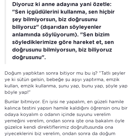
Diyoruz ki anne adayına yani özetle:
"Sen içgüdülerini kullanma, sen hiçbir
şey bilmiyorsun, biz doğrusunu
biliyoruz" (dışarıdan söyleyenler
anlamında söylüyorum). "Sen bizim
söylediklerimize göre hareket et, sen
doğrusunu bilmiyorsun, biz biliyoruz
doğrusunu".
Doğum yaptıktan sonra bitiyor mu bu iş? "Tatlı şeyler
ye ki sütün gelsin, bebeğe şu aşıyı yaptırma, emzik
kullan, emzik kullanma, şunu yap, bunu yap, şöyle yap
böyle yap!"
Bunlar bitmiyor. En iyisi ne yapalım, en güzeli hamile
kalınca testini yapsın hamile kaldığını öğrensin onu bir
odaya koyalım o odanın içinde suyunu verelim
yemeğini verelim, ondan sonra işte ona bakalım öyle
güzelce kendi direktiflerimiz doğrultusunda ona
yiyeceklerini biz verelim, ondan sonra da doğum