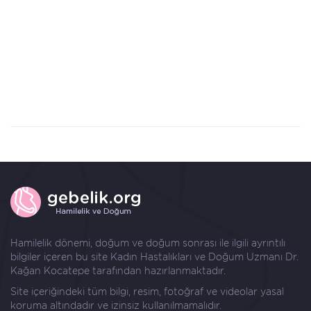
Hamilelik dönemi, doğum ve doğum sonrası ile ilgili ayrıntılı
bilgiler içeren bu site Kadın Hastalıkları ve Doğum Uzmanı
Dr.
Kağan Kocatepe
tarafından hazırlanmaktadır.
Site içeriğindeki tüm bilgi, resim, fotoğraf ve videolar yasal
koruma altındadır ve izinsiz kullanılmamalıdır.