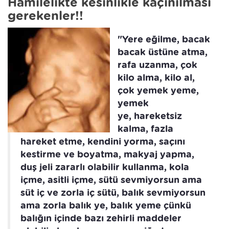
Hamilelikte kesinlikle kaçınılması
gerekenler!!
"Yere eğilme, bacak
bacak üstüne atma,
rafa uzanma, çok
kilo alma, kilo al,
çok yemek yeme,
yemek
ye, hareketsiz
kalma, fazla
hareket etme, kendini yorma, saçını
kestirme ve boyatma, makyaj yapma,
duş jeli zararlı olabilir kullanma, kola
içme, asitli içme, sütü sevmiyorsun ama
süt iç ve zorla iç sütü, balık sevmiyorsun
ama zorla balık ye, balık yeme çünkü
balığın içinde bazı zehirli maddeler