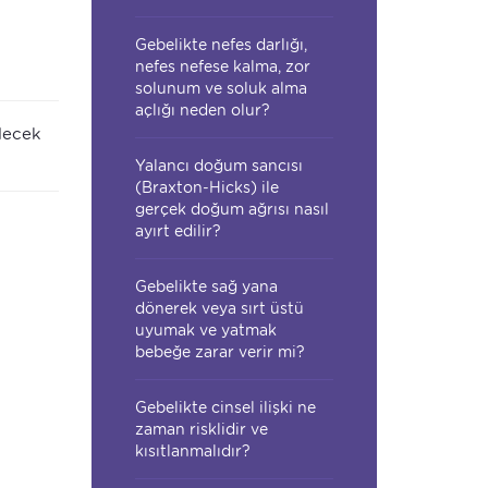
Gebelikte nefes darlığı,
nefes nefese kalma, zor
solunum ve soluk alma
açlığı neden olur?
lecek
Yalancı doğum sancısı
(Braxton-Hicks) ile
gerçek doğum ağrısı nasıl
ayırt edilir?
Gebelikte sağ yana
dönerek veya sırt üstü
uyumak ve yatmak
bebeğe zarar verir mi?
Gebelikte cinsel ilişki ne
zaman risklidir ve
kısıtlanmalıdır?