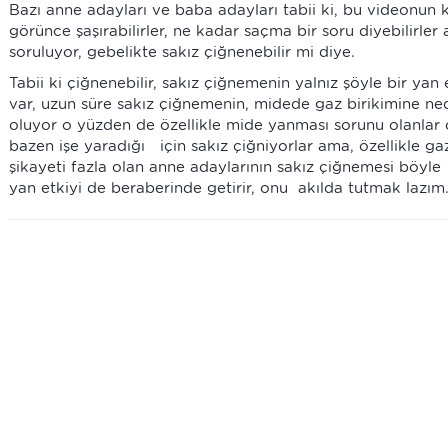
Bazı anne adayları ve baba adayları tabii ki, bu videonun
görünce şaşırabilirler, ne kadar saçma bir soru diyebilirler
soruluyor, gebelikte sakız çiğnenebilir mi diye.
Tabii ki çiğnenebilir, sakız çiğnemenin yalnız şöyle bir yan e
var, uzun süre sakız çiğnemenin, midede gaz birikimine ne
oluyor o yüzden de özellikle mide yanması sorunu olanlar
bazen işe yaradığı için sakız çiğniyorlar ama, özellikle ga
şikayeti fazla olan anne adaylarının sakız çiğnemesi böyle
yan etkiyi de beraberinde getirir, onu akılda tutmak lazım