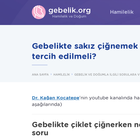
Hamilelik
Gebelikte sakız çiğnemek 
tercih edilmeli?
ANA SAYFA
HAMİLELİK
GEBELİK VE DOĞUMLA İLGİLİ SORULARA V
Dr. Kağan Kocatepe
'nin youtube kanalında haz
aşağılarında)
Gebelikte çiklet çiğnerken n
soru