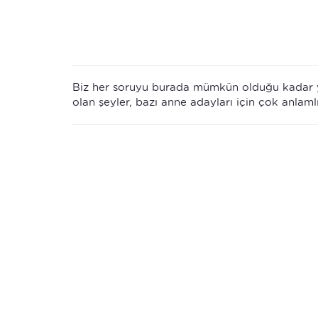
Biz her soruyu burada mümkün olduğu kadar y
olan şeyler, bazı anne adayları için çok anlam