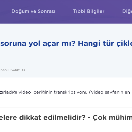
Doğum ve Sonrası
Tıbbi Bilgiler
Diğ
ARA
soruna yol açar mı? Hangi tür çikl
İDEOLU YANITLAR
ırladığı video içeriğinin transkripsiyonu (video sayfanın en
elere dikkat edilmelidir? - Çok mühim