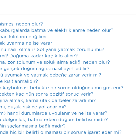
 şişmesi neden olur?
 kaburgalarda batma ve elektriklenme neden olur?
nan kiloların dağılımı
sık uyanma ne işe yarar
yonu nasıl olmalı? Sol yana yatmak zorunlu mu?
 mi? Doğuma kadar kaç kilo alınır?
lma, zor solunum ve soluk alma açlığı neden olur?
 gerçek doğum ağrısı nasıl ayırt edilir?
stü uyumak ve yatmak bebeğe zarar verir mi?
e kısıtlanmalıdır?
ların kaybolması bebekte bir sorun olduğunu mu gösterir?
bebekten kaç gün sonra pozitif sonuç verir?
ına almak, karna ufak darbeler zararlı mı?
 mı, düşük riskine yol açar mı?
m) hangi durumlarda uygulanır ve ne işe yarar?
ada dolgunluk, batma erken doğum belirtisi midir?
in saçlanmasına bağlı mıdır?
da hiç bir belirti olmaması bir soruna işaret eder mi?