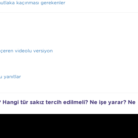
mutlaka kaçınması gerekenler
 içeren videolu versiyon
u yanıtlar
 Hangi tür sakız tercih edilmeli? Ne işe yarar? Ne