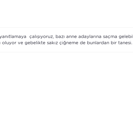
anıtlamaya çalışıyoruz, bazı anne adaylarına saçma gelebi
lı oluyor ve gebelikte sakız çiğneme de bunlardan bir tanesi.