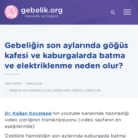
ARA
Gebeliğin son aylarında göğüs
kafesi ve kaburgalarda batma
ve elektriklenme neden olur?
ANA SAYFA
HAMİLELİK
GEBELİK VE DOĞUMLA İLGİLİ SORULARA VİDEOLU YANITLAR
Dr. Kağan Kocatepe
'nin youtube kanalında hazırladığı
video içeriğinin transkripsiyonu (video sayfanın en
aşağılarında):
Özellikle hamileliğin son aylarında kaburgada batma