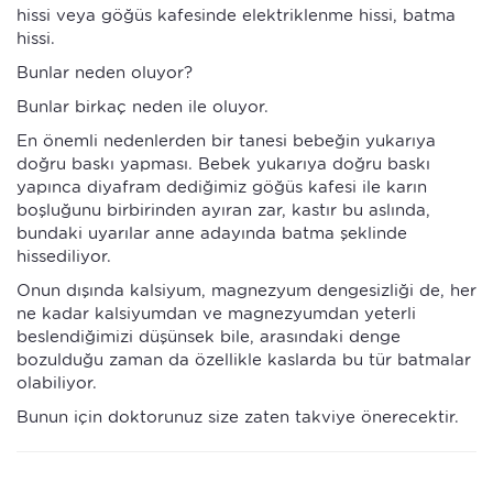
hissi veya göğüs kafesinde elektriklenme hissi, batma
hissi.
Bunlar neden oluyor?
Bunlar birkaç neden ile oluyor.
En önemli nedenlerden bir tanesi bebeğin yukarıya
doğru baskı yapması. Bebek yukarıya doğru baskı
yapınca diyafram dediğimiz göğüs kafesi ile karın
boşluğunu birbirinden ayıran zar, kastır bu aslında,
bundaki uyarılar anne adayında batma şeklinde
hissediliyor.
Onun dışında kalsiyum, magnezyum dengesizliği de, her
ne kadar kalsiyumdan ve magnezyumdan yeterli
beslendiğimizi düşünsek bile, arasındaki denge
bozulduğu zaman da özellikle kaslarda bu tür batmalar
olabiliyor.
Bunun için doktorunuz size zaten takviye önerecektir.