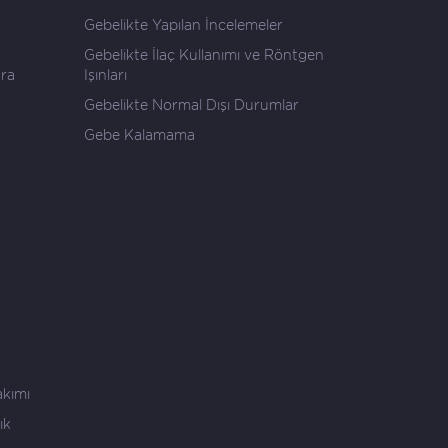
Gebelikte Yapılan İncelemeler
Gebelikte İlaç Kullanımı ve Röntgen
ara
Işınları
Gebelikte Normal Dışı Durumlar
Gebe Kalamama
akımı
ık