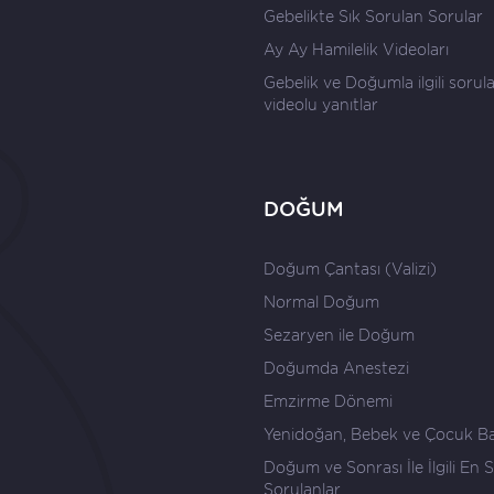
Gebelikte Sık Sorulan Sorular
Ay Ay Hamilelik Videoları
Gebelik ve Doğumla ilgili sorul
videolu yanıtlar
DOĞUM
Doğum Çantası (Valizi)
Normal Doğum
Sezaryen ile Doğum
Doğumda Anestezi
Emzirme Dönemi
Yenidoğan, Bebek ve Çocuk B
Doğum ve Sonrası İle İlgili En S
Sorulanlar