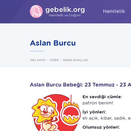
Hamilelik
Aslan Burcu
ANA SAYFA
DİĞER
BEBEK BURÇLARI
Aslan Burcu Bebeği: 23 Temmuz - 23 
En sevdiği cümle:
patron benim!
İyi yönleri:
eli açık, kibar, sadık,
Olumsuz yönleri: