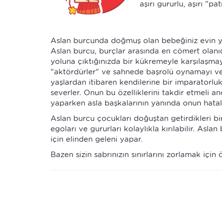
aşırı gururlu, aşırı "pat
Aslan burcunda doğmuş olan bebeğiniz evin yö
Aslan burcu, burçlar arasında en cömert olanıdı
yoluna çıktığınızda bir kükremeyle karşılaşm
"aktördürler" ve sahnede başrolü oynamayı v
yaşlardan itibaren kendilerine bir imparatorl
severler. Onun bu özelliklerini takdir etmeli
yaparken asla başkalarının yanında onun hatal
Aslan burcu çocukları doğuştan getirdikleri bi
egoları ve gururları kolaylıkla kırılabilir. Asl
için elinden geleni yapar.
Bazen sizin sabrınızın sınırlarını zorlamak için 