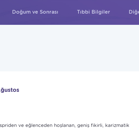
Doğum ve Sonrası
Tıbbi Bilgiler
Diğ
ARA
Ağustos
 espriden ve eğlenceden hoşlanan, geniş fikirli, karizmatik