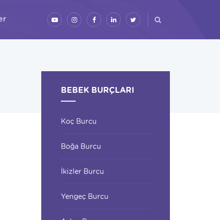
er
BEBEK BURÇLARI
Koç Burcu
Boğa Burcu
İkizler Burcu
Yengeç Burcu