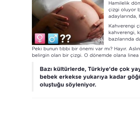
Hamilelik dön
çizgi oluyor 
adaylarında, 
Kahverengi çi
kahverengi, k
bazılarında d
Peki bunun tıbbi bir önemi var mı? Hayır. As
belirgin olan bir çizgi. O dönemde olana linea 
Bazı kültürlerde, Türkiye'de çok yayg
bebek erkekse yukarıya kadar göğüs
oluştuğu söyleniyor.