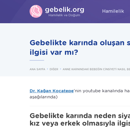
Hamilelik
Gebelikte karında oluşan s
ilgisi var mı?
ANA SAYFA
DİĞER
ANNE KARNINDAKİ BEBEĞİN CİNSİYETİ NASIL B
Dr. Kağan Kocatepe
'nin youtube kanalında haz
aşağılarında)
Gebelikte karında neden siya
kız veya erkek olmasıyla ilgi