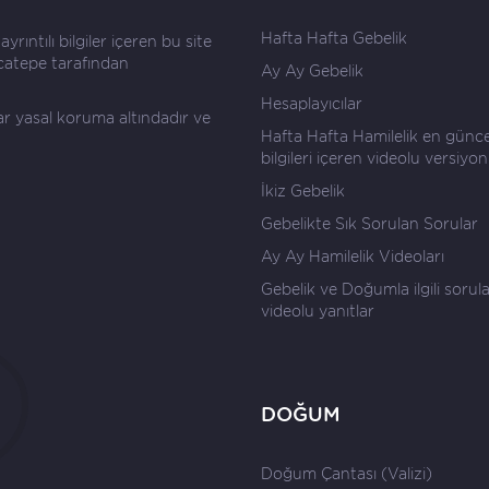
Hafta Hafta Gebelik
rıntılı bilgiler içeren bu site
catepe
tarafından
Ay Ay Gebelik
Hesaplayıcılar
lar yasal koruma altındadır ve
Hafta Hafta Hamilelik en günce
bilgileri içeren videolu versiyon
İkiz Gebelik
Gebelikte Sık Sorulan Sorular
Ay Ay Hamilelik Videoları
Gebelik ve Doğumla ilgili sorul
videolu yanıtlar
DOĞUM
Doğum Çantası (Valizi)