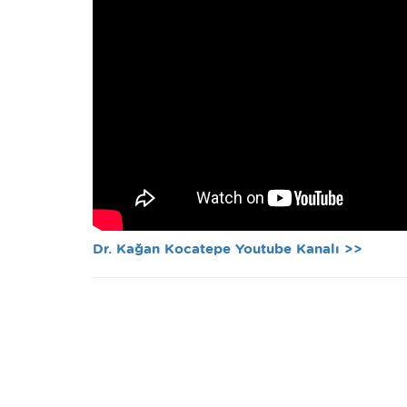
Dr. Kağan Kocatepe Youtube Kanalı >>