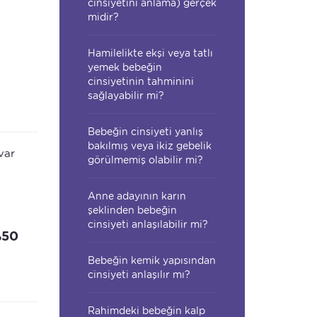
cinsiyetini anlama) gerçek
midir?
Hamilelikte ekşi veya tatlı
yemek bebeğin
cinsiyetinin tahminini
sağlayabilir mi?
Bebeğin cinsiyeti yanlış
bakılmış veya ikiz gebelik
var
görülmemiş olabilir mi?
Anne adayının karın
şeklinden bebeğin
cinsiyeti anlaşılabilir mi?
%50
Bebeğin kemik yapısından
cinsiyeti anlaşılır mı?
Rahimdeki bebeğin kalp