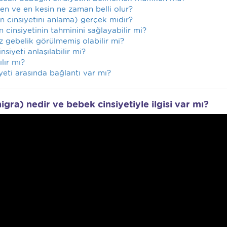
en ve en kesin ne zaman belli olur?
in cinsiyetini anlama) gerçek midir?
 cinsiyetinin tahminini sağlayabilir mi?
iz gebelik görülmemiş olabilir mi?
siyeti anlaşılabilir mi?
lır mı?
iyeti arasında bağlantı var mı?
nigra) nedir ve bebek cinsiyetiyle ilgisi var mı?