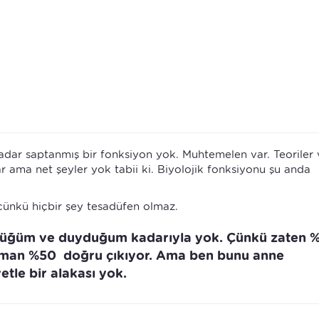
kadar saptanmış bir fonksiyon yok. Muhtemelen var. Teoriler 
 ama net şeyler yok tabii ki. Biyolojik fonksiyonu şu anda
ünkü hiçbir şey tesadüfen olmaz.
ördüğüm ve duyduğum kadarıyla yok. Çünkü zaten 
z zaman %50 doğru çıkıyor. Ama ben bunu anne
tle bir alakası yok.