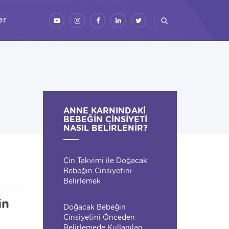
er
ANNE KARNINDAKI
BEBEĞIN CINSIYETI
NASIL BELIRLENIR?
Çin Takvimi ile Doğacak
Bebeğin Cinsiyetini
Belirlemek
in
Doğacak Bebeğin
Cinsiyetini Önceden
Belirlemede Kullanılan