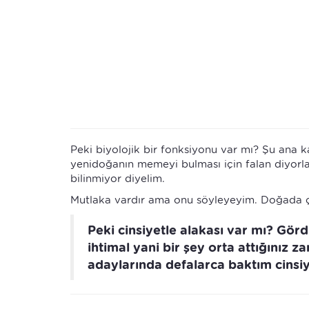
Peki biyolojik bir fonksiyonu var mı? Şu ana 
yenidoğanın memeyi bulması için falan diyorlar
bilinmiyor diyelim.
Mutlaka vardır ama onu söyleyeyim. Doğada ç
Peki cinsiyetle alakası var mı? G
ihtimal yani bir şey orta attığını
adaylarında defalarca baktım cinsiye